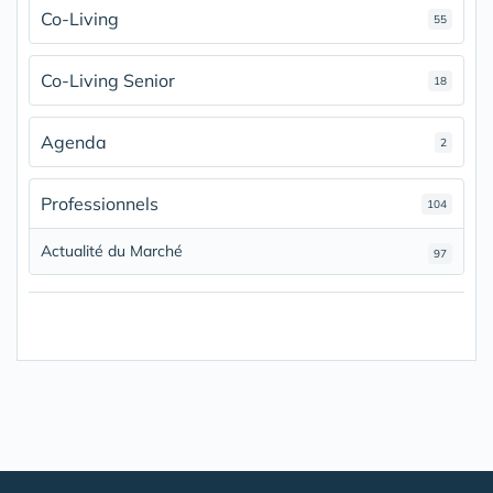
Co-Living
55
Co-Living Senior
18
Agenda
2
Professionnels
104
Actualité du Marché
97