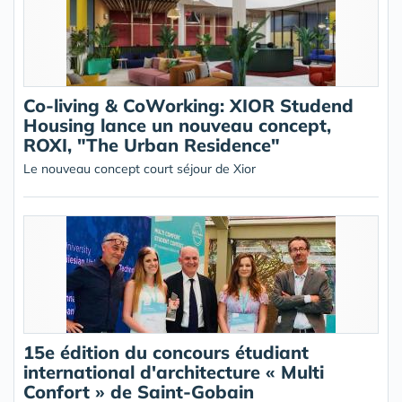
Co-living & CoWorking: XIOR Studend
Housing lance un nouveau concept,
ROXI, "The Urban Residence"
Le nouveau concept court séjour de Xior
15e édition du concours étudiant
international d'architecture « Multi
Confort » de Saint-Gobain