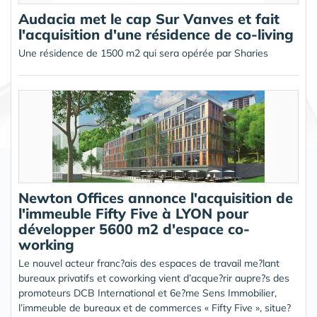
Audacia met le cap Sur Vanves et fait
l'acquisition d'une résidence de co-living
Une résidence de 1500 m2 qui sera opérée par Sharies
Newton Offices annonce l'acquisition de
l'immeuble Fifty Five à LYON pour
développer 5600 m2 d'espace co-
working
Le nouvel acteur franc?ais des espaces de travail me?lant
bureaux privatifs et coworking vient d’acque?rir aupre?s des
promoteurs DCB International et 6e?me Sens Immobilier,
l’immeuble de bureaux et de commerces « Fifty Five », situe?