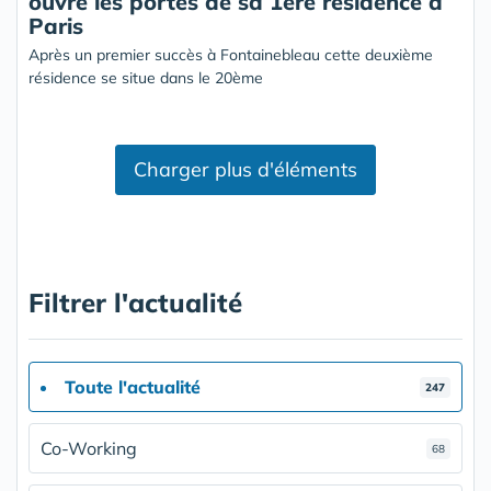
ouvre les portes de sa 1ere résidence à
Paris
Après un premier succès à Fontainebleau cette deuxième
résidence se situe dans le 20ème
Charger plus d'éléments
Filtrer l'actualité
Toute l'actualité
247
Co-Working
68