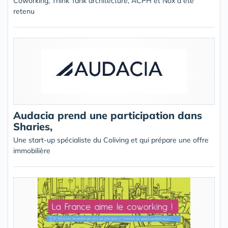
Coworking, Think Tank architecture, ACPH et Nox a été
retenu
Audacia prend une participation dans
Sharies,
Une start-up spécialiste du Coliving et qui prépare une offre
immobilière