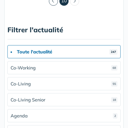
(courant)
10
Filtrer l'actualité
Toute l'actualité
247
Co-Working
68
Co-Living
55
Co-Living Senior
18
Agenda
2