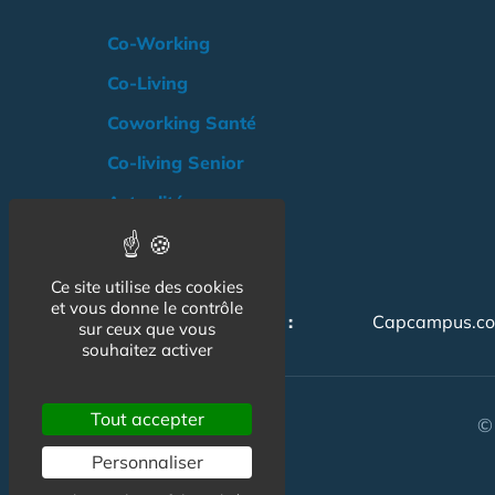
Co-Working
Co-Living
Coworking Santé
Co-living Senior
Actualité
Agenda
Professionnels
Ce site utilise des cookies
et vous donne le contrôle
NOS AUTRES SITES :
Capcampus.c
sur ceux que vous
souhaitez activer
Tout accepter
© 
Personnaliser