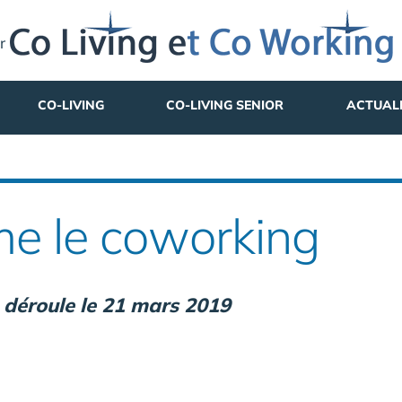
r
CO-LIVING
CO-LIVING SENIOR
ACTUAL
me le coworking
 déroule le 21 mars 2019