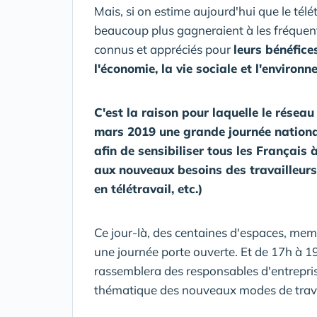
Mais, si on estime aujourd'hui que le télé
beaucoup plus gagneraient à les fréquent
connus et appréciés pour
leurs bénéfice
l'économie, la vie sociale et l'environ
C'est la raison pour laquelle le résea
mars 2019 une grande journée national
afin de sensibiliser tous les Français
aux nouveaux besoins des travailleurs, 
en télétravail, etc.)
Ce jour-là, des centaines d'espaces, me
une journée porte ouverte. Et de 17h à 1
rassemblera des responsables d'entreprise
thématique des nouveaux modes de trava