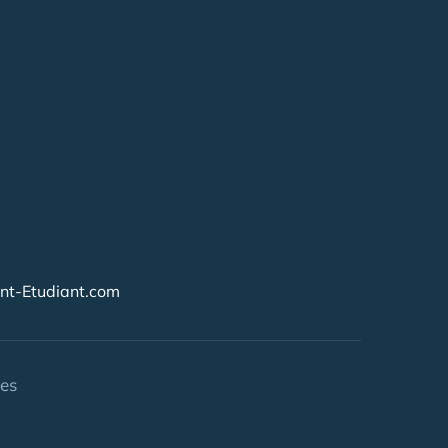
t-Etudiant.com
ies