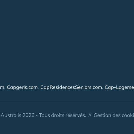
om
Capgeris.com
CapResidencesSeniors.com
Cap-Logemen
Australis 2026 - Tous droits réservés. //
Gestion des cook