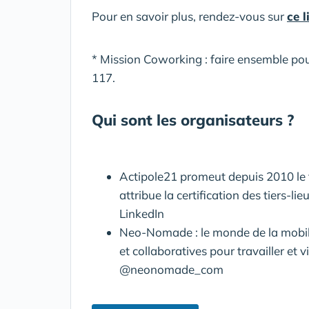
Pour en savoir plus, rendez-vous sur
ce l
* Mission Coworking : faire ensemble po
117.
Qui sont les organisateurs ?
Actipole21
promeut depuis 2010 le t
attribue la certification des tiers-li
LinkedIn
Neo-Nomade
: le monde de la mobil
et collaboratives pour travailler 
@neonomade_com