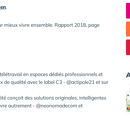
ien
.
ur mieux vivre ensemble. Rapport 2018, page
A
élétravail en espaces dédiés professionnels et
eux de qualité avec le label C3 - @actipole21 et sur
ité conçoit des solutions originales, intelligentes
et vivre autrement - @neonomadecom et