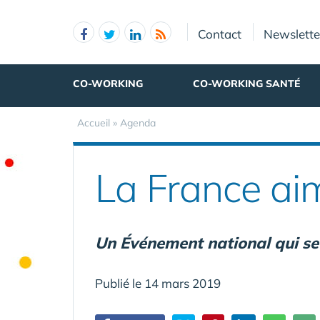
Panneau de gestion des cookies
Contact
Newslette
CO-WORKING
CO-WORKING SANTÉ
Accueil
»
Agenda
La France ai
Un Événement national qui se
Publié le 14 mars 2019