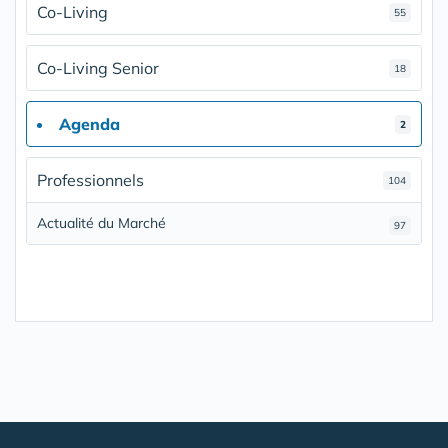
Co-Living
55
Co-Living Senior
18
Agenda
2
Professionnels
104
Actualité du Marché
97