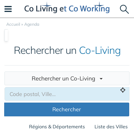
Panneau de gestion des cookies
Accueil
»
Agenda
Rechercher un
Co-Living
Rechercher un Co-Living
Rechercher
Régions & Départements
Liste des Villes