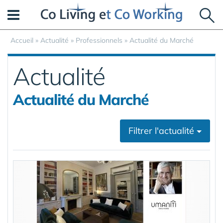
Panneau de gestion des cookies
Accueil
»
Actualité
»
Professionnels
»
Actualité du Marché
Actualité
Actualité du Marché
Filtrer l'actualité