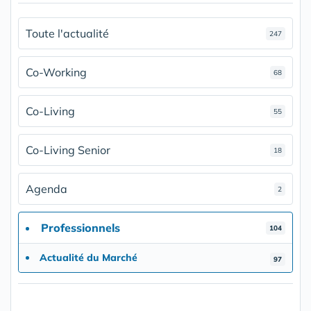
Toute l'actualité
247
Co-Working
68
Co-Living
55
Co-Living Senior
18
Agenda
2
Professionnels
104
Actualité du Marché
97