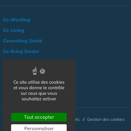
Co-Working
Co-Living
Coworking Santé
Co-living Senior
Actualité
Agenda
Ce site utilise des cookies
Professionnels
et vous donne le contrôle
NOS AUTRES SITES :
sur ceux que vous
souhaitez activer
Tout accepter
© Australis 2026 - Tous droits réservés. //
Gestion des cookies
Personnaliser