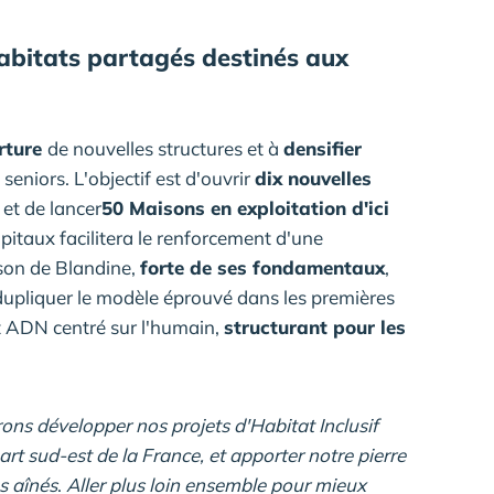
d'habitats partagés destinés aux
erture
de nouvelles structures et à
densifier
seniors. L'objectif est d'ouvrir
dix nouvelles
et de lancer
50 Maisons en exploitation d'ici
pitaux facilitera le renforcement d'une
ison de Blandine,
forte de ses fondamentaux
,
dupliquer le modèle éprouvé dans les premières
rt ADN centré sur l'humain,
structurant pour les
rons développer nos projets d'Habitat Inclusif
rt sud-est de la France, et apporter notre pierre
os aînés
.
Aller plus loin ensemble pour mieux