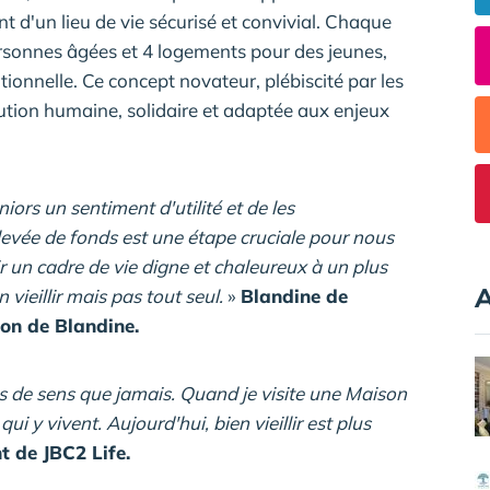
nt d'un lieu de vie sécurisé et convivial. Chaque
onnes âgées et 4 logements pour des jeunes,
tionnelle. Ce concept novateur, plébiscité par les
ution humaine, solidaire et adaptée aux enjeux
rs un sentiment d'utilité et de les
evée de fonds est une étape cruciale pour nous
ir un cadre de vie digne et chaleureux à un plus
A
vieillir mais pas tout seul.
»
Blandine de
on de Blandine.
s de sens que jamais. Quand je visite une Maison
ui y vivent. Aujourd'hui, bien vieillir est plus
t de JBC2 Life.