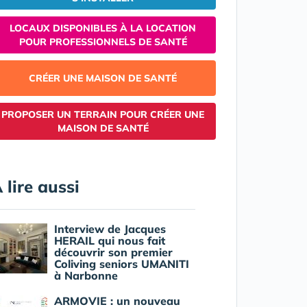
LOCAUX DISPONIBLES À LA LOCATION
POUR PROFESSIONNELS DE SANTÉ
CRÉER UNE MAISON DE SANTÉ
PROPOSER UN TERRAIN POUR CRÉER UNE
MAISON DE SANTÉ
 lire aussi
Interview de Jacques
HERAIL qui nous fait
découvrir son premier
Coliving seniors UMANITI
à Narbonne
ARMOVIE : un nouveau