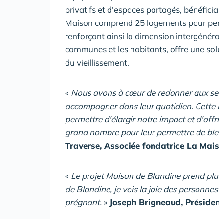
privatifs et d'espaces partagés, bénéficia
Maison comprend 25 logements pour pers
renforçant ainsi la dimension intergénéra
communes et les habitants, offre une sol
du vieillissement.
«
Nous avons à cœur de redonner aux senio
accompagner dans leur quotidien. Cette l
permettre d'élargir notre impact et d'offr
grand nombre pour leur permettre de bien 
Traverse, Associée fondatrice La Mais
«
Le projet Maison de Blandine prend plu
de Blandine, je vois la joie des personnes q
prégnant.
»
Joseph Brigneaud, Présiden