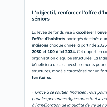
L'objectif, renforcer l'offre 
séniors
La levée de fonds vise à
accélérer l'ouv
l'offre d'habitats
partagés destinés aux 
maisons
chaque année, à partir de 2026 
2030 et 100 d'ici 2034.
Cet apport en ca
organisation d'équipe structurée. La Ma
bénéficiera de ces investissements pour 
structures, modèle caractérisé par un fo
territoires
.
«
Grâce à ce soutien financier, nous pour
pour les personnes âgées dans tout le qua
à l'amélioration de la qualité de vie de n