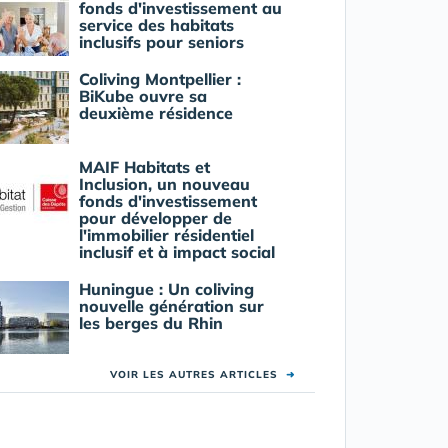
fonds d'investissement au
service des habitats
inclusifs pour seniors
Coliving Montpellier :
BiKube ouvre sa
deuxième résidence
MAIF Habitats et
Inclusion, un nouveau
fonds d'investissement
pour développer de
l'immobilier résidentiel
inclusif et à impact social
Huningue : Un coliving
nouvelle génération sur
les berges du Rhin
VOIR LES AUTRES ARTICLES
➜