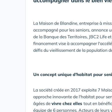
accompagner dans le bien viei
La Maison de Blandine, entreprise à miss
accompagné pour les seniors, annonce u
de la Banque des Territoires, JBC2 Life e
financement vise à accompagner l'accél
défis du vieillissement de la populatio
Un concept unique d'habitat pour senior
La société créée en 2017 exploite 7 Maiso
approche innovante de l'habitat pour s
âgées de
vivre chez elles
tout en bénéfic
équipe de 6 personnes. Acteurs de leurs 