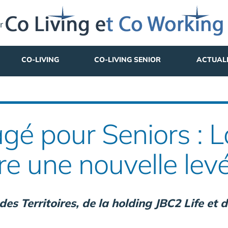
r
CO-LIVING
CO-LIVING SENIOR
ACTUAL
agé pour Seniors : 
e une nouvelle lev
s Territoires, de la holding JBC2 Life et 