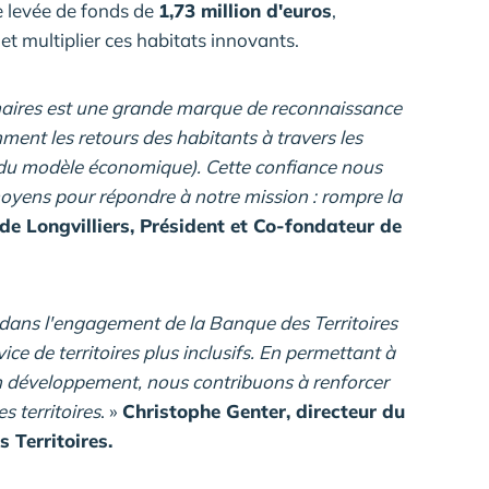
e levée de fonds de
1,73 million d'euros
,
et multiplier ces habitats innovants.
naires est une grande marque de reconnaissance
mment les retours des habitants à travers les
on du modèle économique). Cette confiance nous
moyens pour répondre à notre
mission : rompre la
de Longvilliers, Président et Co-fondateur de
 dans l'engagement de la Banque des Territoires
ce de territoires plus inclusifs. En permettant à
n développement, nous contribuons à renforcer
es territoires
. »
Christophe Genter, directeur du
 Territoires.