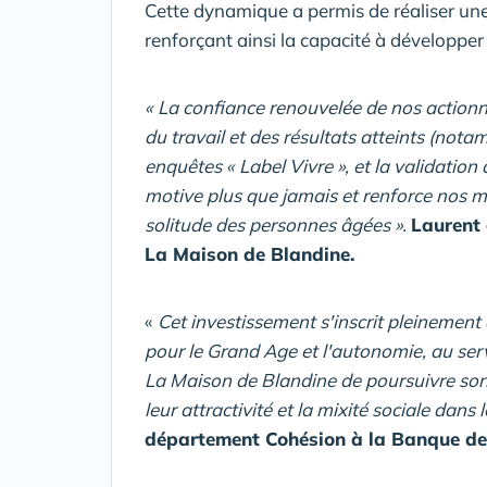
Cette dynamique a permis de réaliser un
renforçant ainsi la capacité à développer 
« La confiance renouvelée de nos action
du travail et des résultats atteints (nota
enquêtes « Label Vivre », et la validati
motive plus que jamais et renforce nos 
solitude des personnes âgées ».
Laurent 
La Maison de Blandine.
«
Cet investissement s'inscrit pleinement
pour le Grand Age et l'autonomie, au servi
La Maison de Blandine de poursuivre so
leur attractivité et la mixité sociale dans l
département Cohésion à la Banque des