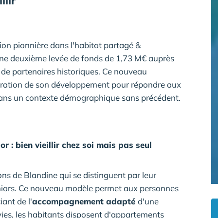
llir
ion pionnière dans l'habitat partagé &
ne deuxième levée de fonds de 1,73 M€ auprès
t de partenaires historiques. Ce nouveau
ération de son développement pour répondre aux
n dans un contexte démographique sans précédent.
 : bien vieillir chez soi mais pas seul
ns de Blandine qui se distinguent par leur
eniors. Ce nouveau modèle permet aux personnes
iant de l'
accompagnement adapté
d'une
vies, les habitants disposent d'appartements