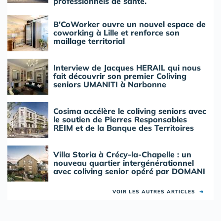
professionnels de santé.
B'CoWorker ouvre un nouvel espace de
coworking à Lille et renforce son
maillage territorial
Interview de Jacques HERAIL qui nous
fait découvrir son premier Coliving
seniors UMANITI à Narbonne
Cosima accélère le coliving seniors avec
le soutien de Pierres Responsables
REIM et de la Banque des Territoires
Villa Storia à Crécy-la-Chapelle : un
nouveau quartier intergénérationnel
avec coliving senior opéré par DOMANI
VOIR LES AUTRES ARTICLES
➜