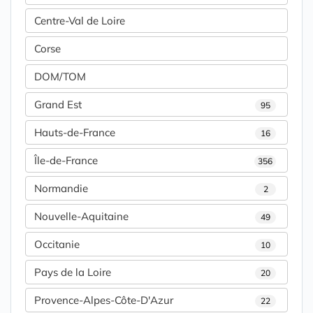
Centre-Val de Loire
Corse
DOM/TOM
Grand Est
95
Hauts-de-France
16
Île-de-France
356
Normandie
2
Nouvelle-Aquitaine
49
Occitanie
10
Pays de la Loire
20
Provence-Alpes-Côte-D'Azur
22