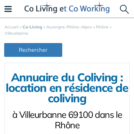
Panneau de gestion des cookies
Accueil
»
Co-Living
»
Auvergne-Rhône-Alpes
»
Rhône
»
Villeurbanne
Rechercher
Annuaire du Coliving :
location en résidence de
coliving
à Villeurbanne 69100 dans le
Rhône