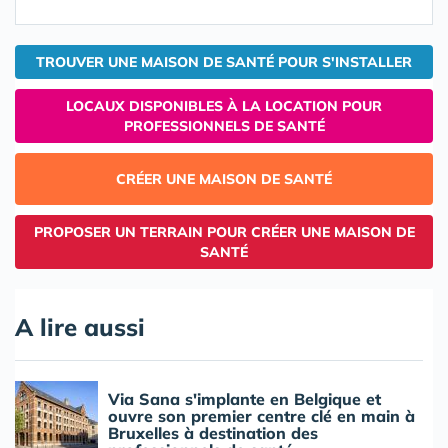
TROUVER UNE MAISON DE SANTÉ POUR S'INSTALLER
LOCAUX DISPONIBLES À LA LOCATION POUR
PROFESSIONNELS DE SANTÉ
CRÉER UNE MAISON DE SANTÉ
PROPOSER UN TERRAIN POUR CRÉER UNE MAISON DE
SANTÉ
A lire aussi
Via Sana s'implante en Belgique et
ouvre son premier centre clé en main à
Bruxelles à destination des