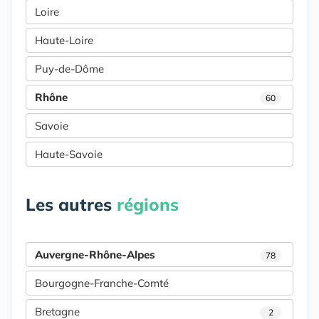
Loire
Haute-Loire
Puy-de-Dôme
Rhône
60
Savoie
Haute-Savoie
Les autres
régions
Auvergne-Rhône-Alpes
78
Bourgogne-Franche-Comté
Bretagne
2