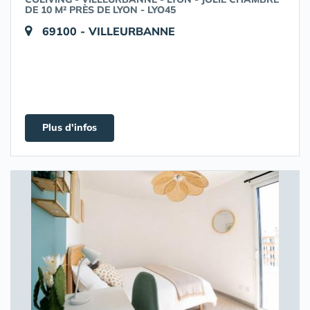
DE 10 M² PRÈS DE LYON - LYO45
69100 - VILLEURBANNE
Plus d'infos