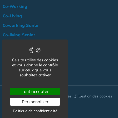
Co-Working
Co-Living
Coworking Santé
Co-living Senior
Actualité
Agenda
Ce site utilise des cookies
Professionnels
et vous donne le contrôle
sur ceux que vous
NOS AUTRES SITES :
souhaitez activer
Tout accepter
© Australis 2026 - Tous droits réservés. //
Gestion des cookies
Personnaliser
Politique de confidentialité