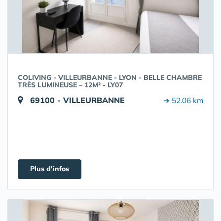
COLIVING - VILLEURBANNE - LYON - BELLE CHAMBRE
TRÈS LUMINEUSE – 12M² - LY07
69100 - VILLEURBANNE
➔ 52.06 km
Plus d'infos