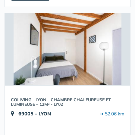
COLIVING - LYON - CHAMBRE CHALEUREUSE ET
LUMINEUSE – 12M² - LY02
69005 - LYON
➔ 52.06 km