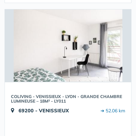
COLIVING - VENISSIEUX - LYON - GRANDE CHAMBRE
LUMINEUSE – 18M² - LY011
69200 - VENISSIEUX
➔ 52.06 km