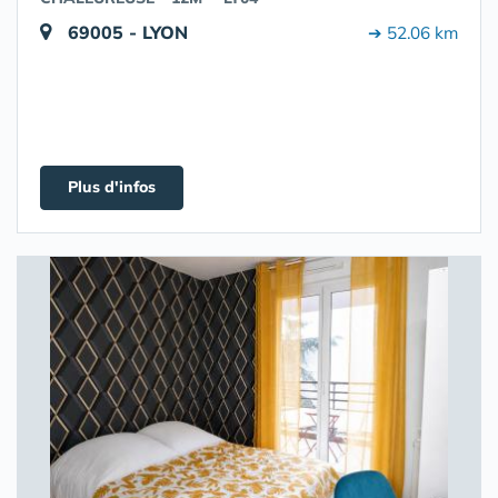
69005 - LYON
➔ 52.06 km
Plus d'infos