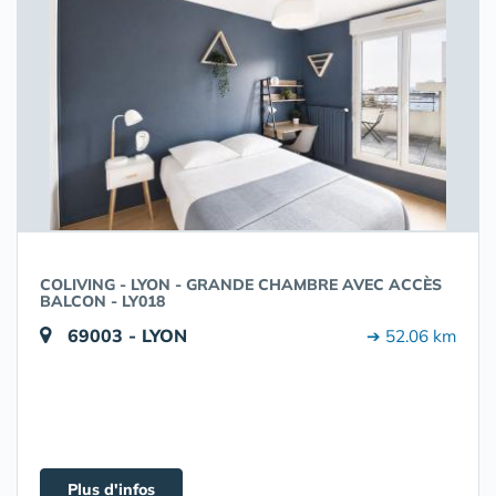
COLIVING - LYON - GRANDE CHAMBRE AVEC ACCÈS
BALCON - LY018
69003 - LYON
➔ 52.06 km
Plus d'infos