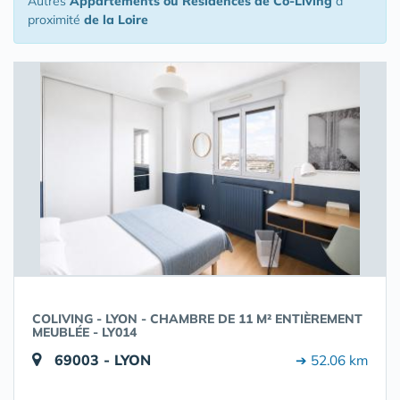
Autres
Appartements ou Résidences de Co-Living
à
proximité
de la Loire
COLIVING - LYON - CHAMBRE DE 11 M² ENTIÈREMENT
MEUBLÉE - LY014
69003 - LYON
➔ 52.06 km