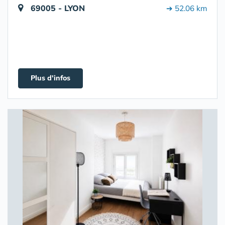
69005 - LYON
➔ 52.06 km
Plus d'infos