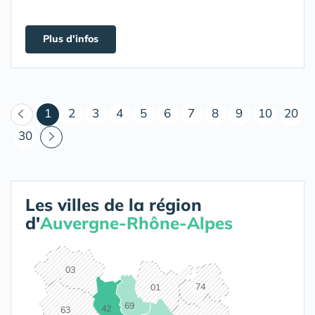
Plus d'infos
(courant)
1
2
3
4
5
6
7
8
9
10
20
30
Les villes de la région
d'
Auvergne-Rhône-Alpes
03
74
01
69
42
63