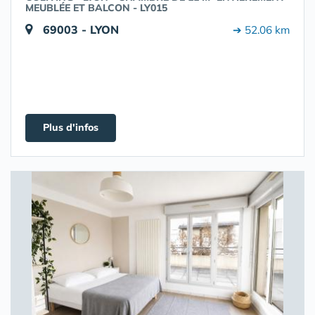
MEUBLÉE ET BALCON - LY015
69003 - LYON
➔ 52.06 km
Plus d'infos