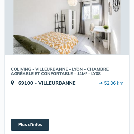
COLIVING - VILLEURBANNE - LYON - CHAMBRE
AGRÉABLE ET CONFORTABLE – 11M² - LY08
69100 - VILLEURBANNE
➔ 52.06 km
Plus d'infos