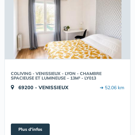
COLIVING - VENISSIEUX - LYON - CHAMBRE
SPACIEUSE ET LUMINEUSE – 13M² - LY013
69200 - VENISSIEUX
➔ 52.06 km
Plus d'infos