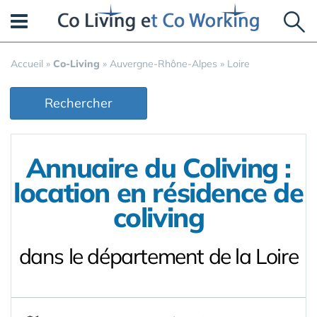
Panneau de gestion des cookies
Accueil
»
Co-Living
»
Auvergne-Rhône-Alpes
»
Loire
Rechercher
Annuaire du Coliving :
location en résidence de
coliving
dans le département de la Loire