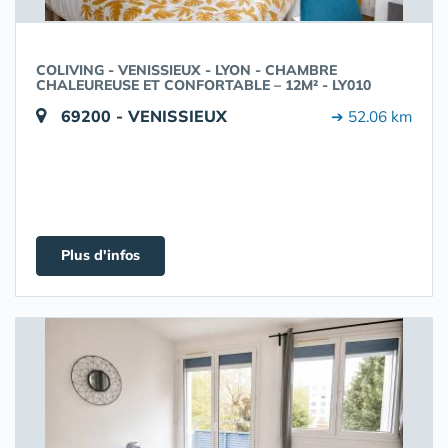
COLIVING - VENISSIEUX - LYON - CHAMBRE
CHALEUREUSE ET CONFORTABLE – 12M² - LY010
69200 - VENISSIEUX
➔ 52.06 km
Plus d'infos