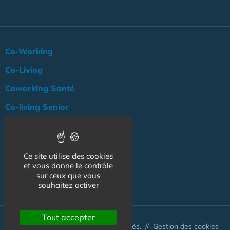
Co-Working
Co-Living
Coworking Santé
Co-living Senior
Actualité
Agenda
Ce site utilise des cookies
Professionnels
et vous donne le contrôle
sur ceux que vous
NOS AUTRES SITES :
souhaitez activer
Tout accepter
© Australis 2026 - Tous droits réservés. //
Gestion des cookies