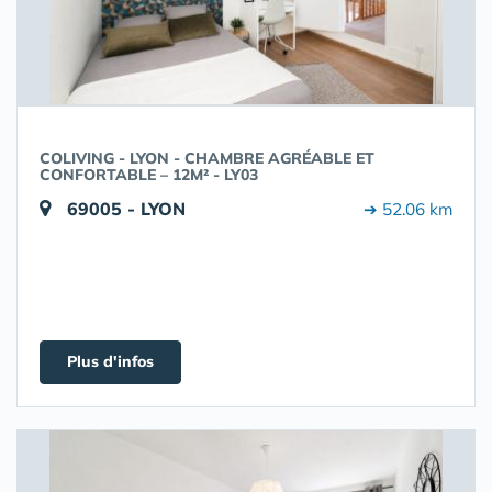
COLIVING - LYON - CHAMBRE AGRÉABLE ET
CONFORTABLE – 12M² - LY03
69005 - LYON
➔ 52.06 km
Plus d'infos