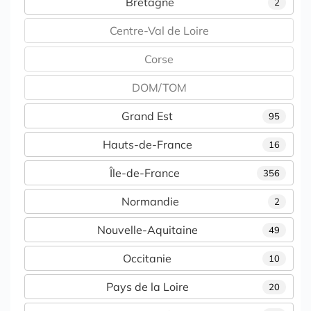
Bretagne
2
Centre-Val de Loire
Corse
DOM/TOM
Grand Est
95
Hauts-de-France
16
Île-de-France
356
Normandie
2
Nouvelle-Aquitaine
49
Occitanie
10
Pays de la Loire
20