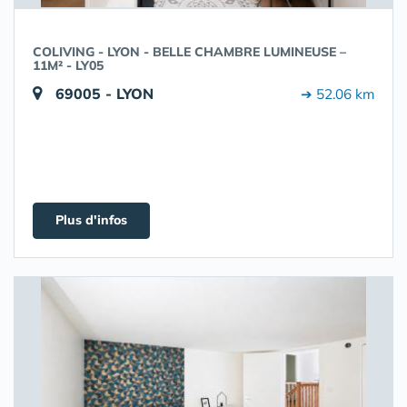
COLIVING - LYON - BELLE CHAMBRE LUMINEUSE –
11M² - LY05
69005 - LYON
➔ 52.06 km
Plus d'infos