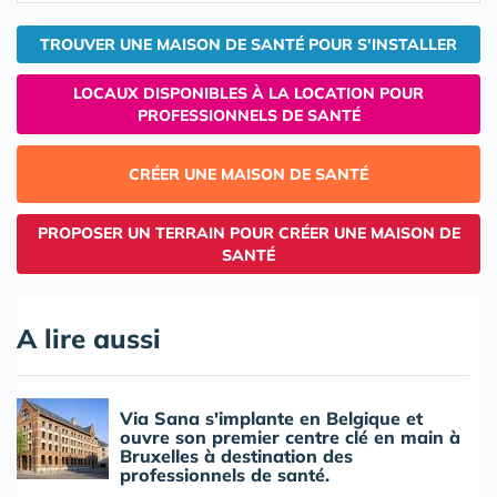
TROUVER UNE MAISON DE SANTÉ POUR S'INSTALLER
LOCAUX DISPONIBLES À LA LOCATION POUR
PROFESSIONNELS DE SANTÉ
CRÉER UNE MAISON DE SANTÉ
PROPOSER UN TERRAIN POUR CRÉER UNE MAISON DE
SANTÉ
A lire aussi
Via Sana s'implante en Belgique et
ouvre son premier centre clé en main à
Bruxelles à destination des
professionnels de santé.