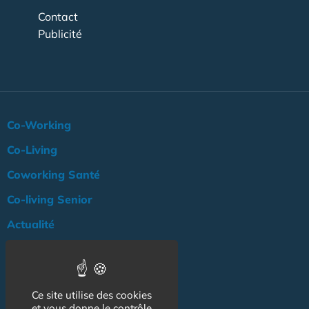
Contact
Publicité
Co-Working
Co-Living
Coworking Santé
Co-living Senior
Actualité
Agenda
Professionnels
Ce site utilise des cookies
NOS AUTRES SITES :
et vous donne le contrôle