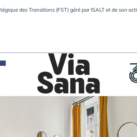
égique des Transitions (FST) géré par ISALT et de son acti