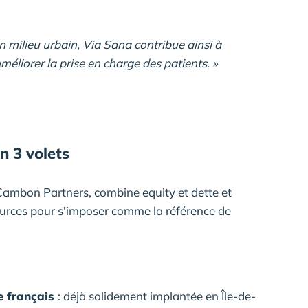
 en milieu urbain, Via Sana contribue ainsi à
améliorer la prise en charge des patients. »
n 3 volets
ambon Partners, combine equity et dette et
urces pour s'imposer comme la référence de
re français
: déjà solidement implantée en Île-de-