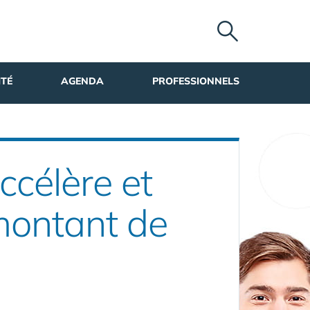
ITÉ
AGENDA
PROFESSIONNELS
célère et
 montant de