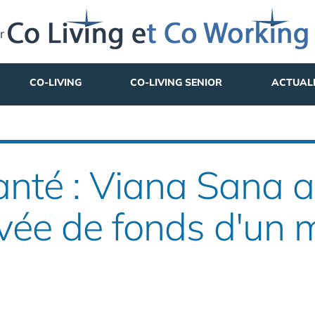
r
CO-LIVING
CO-LIVING SENIOR
ACTUAL
nté : Viana Sana ac
evée de fonds d'un