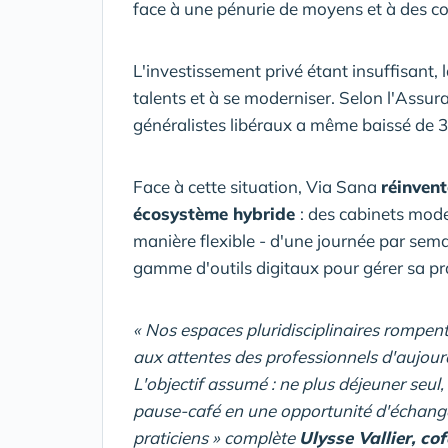
face à une pénurie de moyens et à des cond
L'investissement privé étant insuffisant, 
talents et à se moderniser. Selon l'Assu
généralistes libéraux a même baissé de 3
Face à cette situation, Via Sana
réinvent
écosystème hybride
: des cabinets mod
manière flexible - d'une journée par sema
gamme d'outils digitaux pour gérer sa pra
« Nos espaces pluridisciplinaires rompent 
aux attentes des professionnels d'aujour
L'objectif assumé : ne plus déjeuner seul
pause-café en une opportunité d'échanges
praticiens » complète
Ulysse Vallier, c