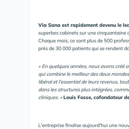
Via Sana est rapidement devenu le le
superbes cabinets sur une cinquantaine de
Chaque mois, ce sont plus de 500 profess
près de 30 000 patients qui se rendent d
« En quelques années, nous avons créé 
qui combine le meilleur des deux mondes 
libéral et l'essentiel de leurs revenus, t
dans les structures plus intégrées, comme
cliniques. »
Louis Fosse, cofondateur d
L'entreprise finalise aujourd'hui une no