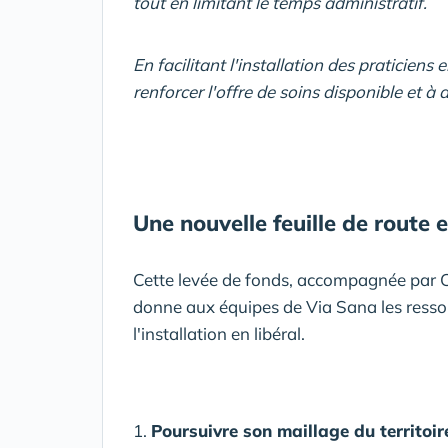
tout en limitant le temps administratif.
En facilitant l'installation des praticiens
renforcer l'offre de soins disponible et à 
Une nouvelle feuille de route e
Cette levée de fonds, accompagnée par C
donne aux équipes de Via Sana les resso
l'installation en libéral.
1.
Poursuivre son maillage du territoi