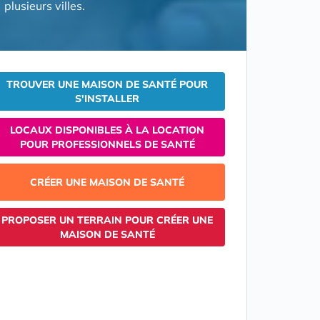
plusieurs villes.
TROUVER UNE MAISON DE SANTÉ POUR
S'INSTALLER
LOCAUX DISPONIBLES À LA LOCATION
POUR PROFESSIONNELS DE SANTÉ
CRÉER UNE MAISON DE SANTÉ
PROPOSER UN TERRAIN POUR CRÉER UNE
MAISON DE SANTÉ