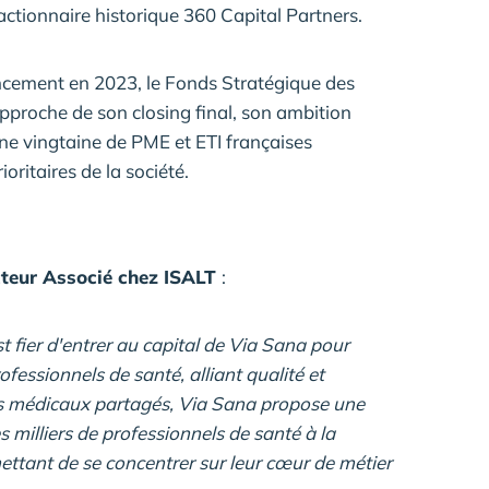
actionnaire historique 360 Capital Partners.
ncement en 2023, le Fonds Stratégique des
approche de son closing final, son ambition
ne vingtaine de PME et ETI françaises
oritaires de la société.
ecteur Associé chez ISALT
:
t fier d'entrer au capital de Via Sana pour
fessionnels de santé, alliant qualité et
ts médicaux partagés, Via Sana propose une
 milliers de professionnels de santé à la
mettant de se concentrer sur leur cœur de métier