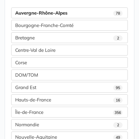
Auvergne-Rhône-Alpes
78
Bourgogne-Franche-Comté
Bretagne
2
Centre-Val de Loire
Corse
DOM/TOM
Grand Est
95
Hauts-de-France
16
Île-de-France
356
Normandie
2
Nouvelle-Aquitaine
49