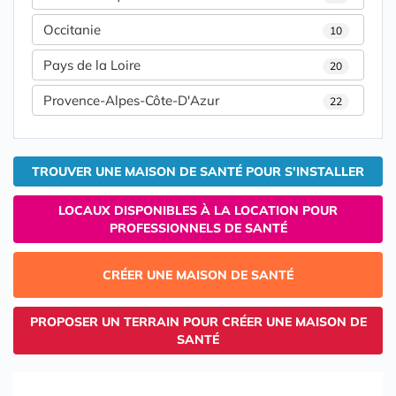
Occitanie
10
Pays de la Loire
20
Provence-Alpes-Côte-D'Azur
22
TROUVER UNE MAISON DE SANTÉ POUR S'INSTALLER
LOCAUX DISPONIBLES À LA LOCATION POUR
PROFESSIONNELS DE SANTÉ
CRÉER UNE MAISON DE SANTÉ
PROPOSER UN TERRAIN POUR CRÉER UNE MAISON DE
SANTÉ