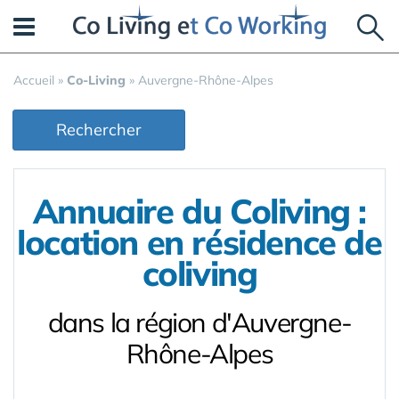
Panneau de gestion des cookies
Accueil
»
Co-Living
»
Auvergne-Rhône-Alpes
Rechercher
Annuaire du Coliving :
location en résidence de
coliving
dans la région d'Auvergne-
Rhône-Alpes