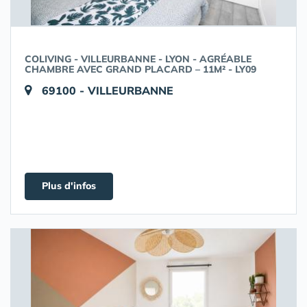
COLIVING - VILLEURBANNE - LYON - AGRÉABLE
CHAMBRE AVEC GRAND PLACARD – 11M² - LY09
69100 - VILLEURBANNE
Plus d'infos