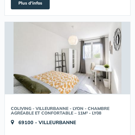
Plus d'infos
COLIVING - VILLEURBANNE - LYON - CHAMBRE
AGRÉABLE ET CONFORTABLE – 11M² - LY08
69100 - VILLEURBANNE