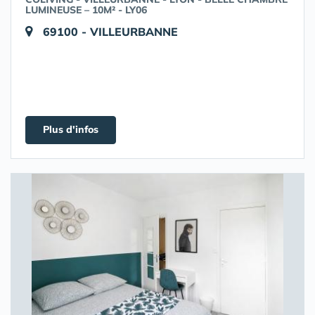
LUMINEUSE – 10M² - LY06
69100 - VILLEURBANNE
Plus d'infos