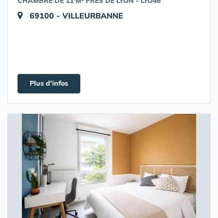
CHAMBRE DE 11 M² PRÈS DE LYON - LYO46
69100 - VILLEURBANNE
Plus d'infos