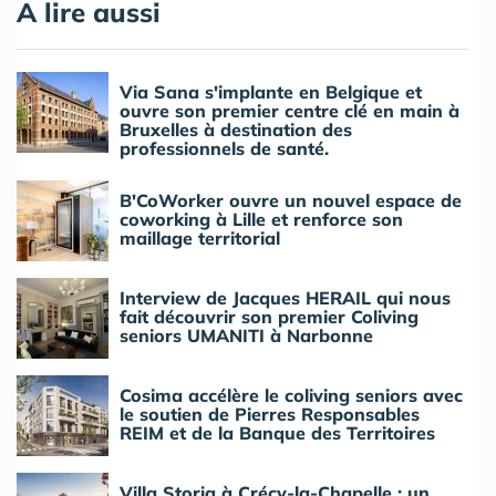
A lire aussi
Via Sana s'implante en Belgique et
ouvre son premier centre clé en main à
Bruxelles à destination des
professionnels de santé.
B'CoWorker ouvre un nouvel espace de
coworking à Lille et renforce son
maillage territorial
Interview de Jacques HERAIL qui nous
fait découvrir son premier Coliving
seniors UMANITI à Narbonne
Cosima accélère le coliving seniors avec
le soutien de Pierres Responsables
REIM et de la Banque des Territoires
Villa Storia à Crécy-la-Chapelle : un