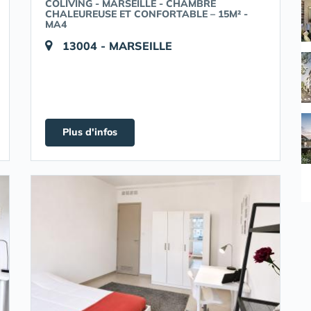
COLIVING - MARSEILLE - CHAMBRE
CHALEUREUSE ET CONFORTABLE – 15M² -
MA4
13004 - MARSEILLE
Plus d'infos