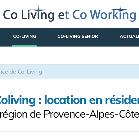
CO-LIVING
CO-LIVING SENIOR
ACTUAL
living : location en réside
 région de Provence-Alpes-Côt