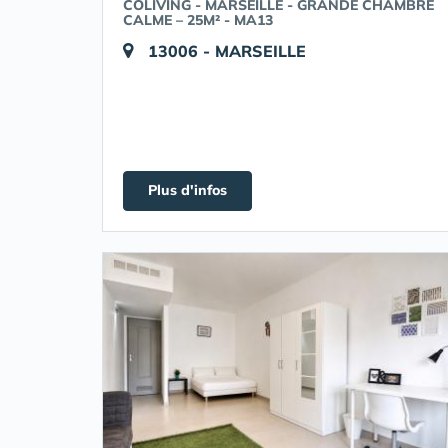
COLIVING - MARSEILLE - GRANDE CHAMBRE
CALME – 25M² - MA13
13006 - MARSEILLE
Plus d'infos