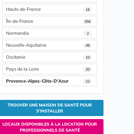
Hauts-de-France
16
Île-de-France
356
Normandie
2
Nouvelle-Aquitaine
49
Occitanie
10
Pays de la Loire
20
Provence-Alpes-Côte-D'Azur
22
TROUVER UNE MAISON DE SANTÉ POUR
S'INSTALLER
LOCAUX DISPONIBLES À LA LOCATION POUR
PROFESSIONNELS DE SANTÉ