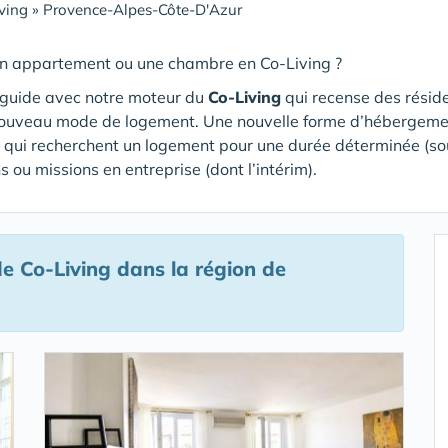
ving
»
Provence-Alpes-Côte-D'Azur
un appartement ou une chambre en Co-Living ?
 guide avec notre moteur du
Co-Living
qui recense des résid
nouveau mode de logement. Une nouvelle forme d’hébergeme
n qui recherchent un logement pour une durée déterminée (so
s ou missions en entreprise (dont l’intérim).
e Co-Living
dans la région de