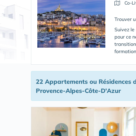
Co-Li
Trouver 
Suivez le
pour ce 
transitio
formation
22 Appartements ou Résidences d
Provence-Alpes-Côte-D'Azur