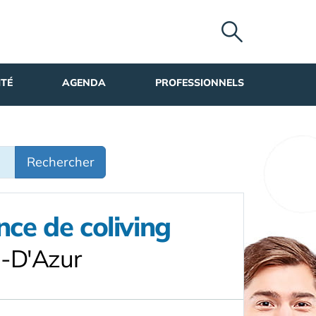
ITÉ
AGENDA
PROFESSIONNELS
Rechercher
nce de coliving
e-D'Azur