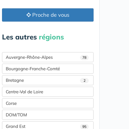
Proche de vous
Les autres
régions
Auvergne-Rhône-Alpes
78
Bourgogne-Franche-Comté
Bretagne
2
Centre-Val de Loire
Corse
DOM/TOM
Grand Est
95