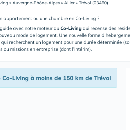
ving
»
Auvergne-Rhône-Alpes
»
Allier
»
Trévol (03460)
un appartement ou une chambre en Co-Living ?
 guide avec notre moteur du
Co-Living
qui recense des résid
nouveau mode de logement. Une nouvelle forme d’hébergeme
n qui recherchent un logement pour une durée déterminée (so
s ou missions en entreprise (dont l’intérim).
 Co-Living
à moins de 150 km de Trévol