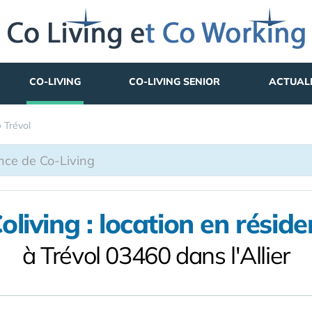
CO-LIVING
CO-LIVING SENIOR
ACTUAL
»
Trévol
living : location en réside
à Trévol 03460 dans l'Allier