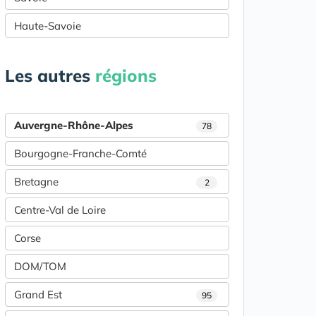
Haute-Savoie
Les autres
régions
Auvergne-Rhône-Alpes
78
Bourgogne-Franche-Comté
Bretagne
2
Centre-Val de Loire
Corse
DOM/TOM
Grand Est
95