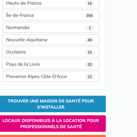
Hauts-de-France
16
Île-de-France
356
Normandie
2
Nouvelle-Aquitaine
49
Occitanie
10
Pays de la Loire
20
Provence-Alpes-Côte-D'Azur
22
TROUVER UNE MAISON DE SANTÉ POUR
S'INSTALLER
LOCAUX DISPONIBLES À LA LOCATION POUR
PROFESSIONNELS DE SANTÉ