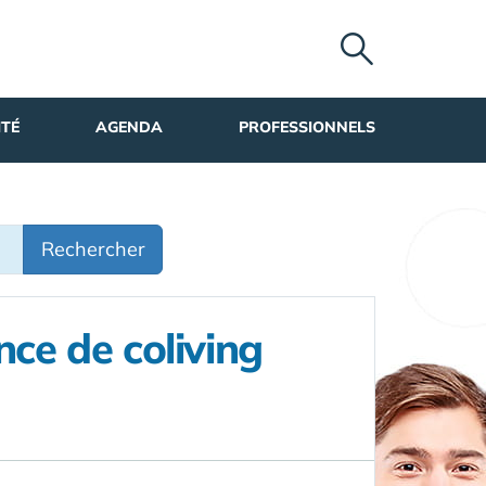
ITÉ
AGENDA
PROFESSIONNELS
Rechercher
nce de coliving