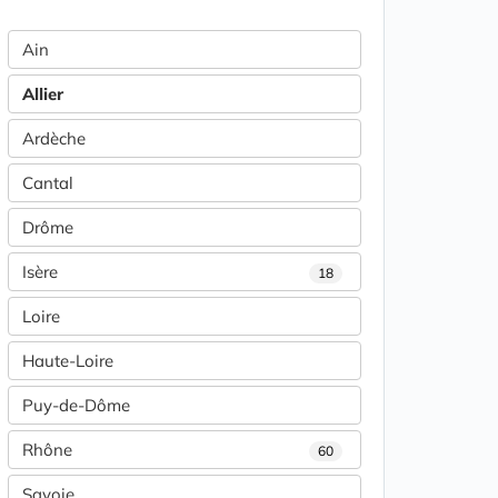
Ain
Allier
Ardèche
Cantal
Drôme
Isère
18
Loire
Haute-Loire
Puy-de-Dôme
Rhône
60
Savoie