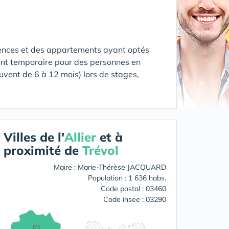
ences et des appartements ayant optés
nt temporaire pour des personnes en
uvent de 6 à 12 mois) lors de stages,
Villes de l'
Allier
et à
proximité de
Trévol
Maire : Marie-Thérèse JACQUARD
Population : 1 636 habs.
Code postal : 03460
Code insee : 03290
03