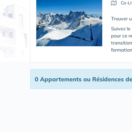
Co-Li
Trouver 
Suivez le
pour ce 
transitio
formation
0 Appartements ou Résidences de