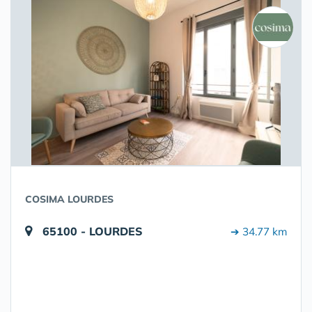
COSIMA LOURDES
65100 - LOURDES
➔ 34.77 km