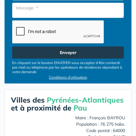
Envoyer
En cliquant sur le bouton ENVOYER vous acceptez d’être contacté
par mail ou téléphone par les opérateurs de résidences répondant à
votre demande
Conditions d'utilisation
Villes des
Pyrénées-Atlantiques
et à proximité de
Pau
Maire : François BAYROU
Population : 76 275 habs.
Code postal : 64000