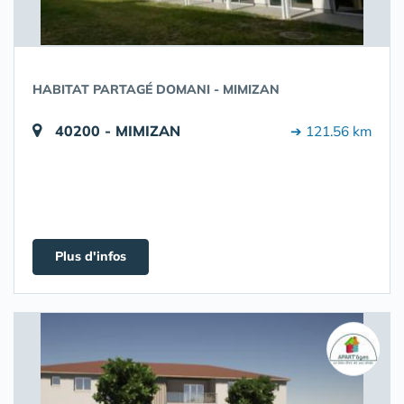
HABITAT PARTAGÉ DOMANI - MIMIZAN
40200 - MIMIZAN
➔ 121.56 km
Plus d'infos