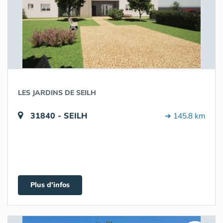
LES JARDINS DE SEILH
31840 - SEILH
➔ 145.8 km
Plus d'infos