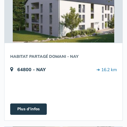
HABITAT PARTAGÉ DOMANI - NAY
64800 - NAY
➔ 16.2 km
Plus d'infos