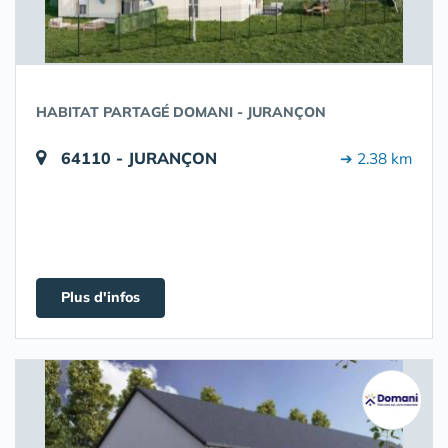
HABITAT PARTAGÉ DOMANI - JURANÇON
64110 - JURANÇON
➔ 2.38 km
Plus d'infos