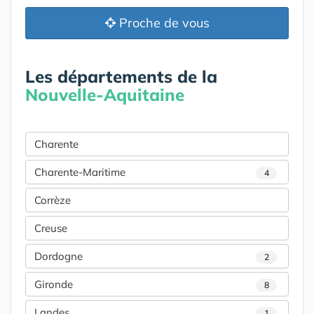
Proche de vous
Les départements de la
Nouvelle-Aquitaine
Charente
Charente-Maritime
4
Corrèze
Creuse
Dordogne
2
Gironde
8
Landes
1