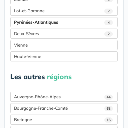
Lot-et-Garonne
2
Pyrénées-Atlantiques
4
Deux-Sèvres
2
Vienne
Haute-Vienne
Les autres
régions
Auvergne-Rhône-Alpes
44
Bourgogne-Franche-Comté
63
Bretagne
16