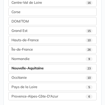
Centre-Val de Loire
16
Corse
DOM/TOM
Grand Est
15
Hauts-de-France
10
Île-de-France
26
Normandie
9
Nouvelle-Aquitaine
23
Occitanie
10
Pays de la Loire
5
Provence-Alpes-Côte-D'Azur
6