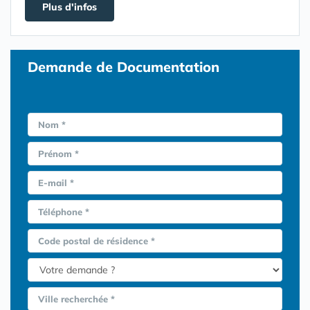
Plus d'infos
Demande de Documentation
Nom *
Prénom *
E-mail *
Téléphone *
Code postal de résidence *
Ville recherchée *