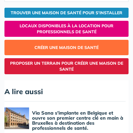
TROUVER UNE MAISON DE SANTÉ POUR S'INSTALLER
LOCAUX DISPONIBLES À LA LOCATION POUR
PROFESSIONNELS DE SANTÉ
CRÉER UNE MAISON DE SANTÉ
PROPOSER UN TERRAIN POUR CRÉER UNE MAISON DE
SANTÉ
A lire aussi
Via Sana s'implante en Belgique et
ouvre son premier centre clé en main à
Bruxelles à destination des
professionnels de santé.