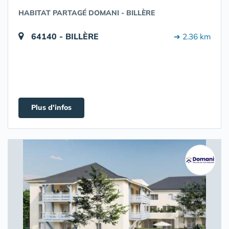
HABITAT PARTAGÉ DOMANI - BILLÈRE
64140 - BILLÈRE
➔ 2.36 km
Plus d'infos