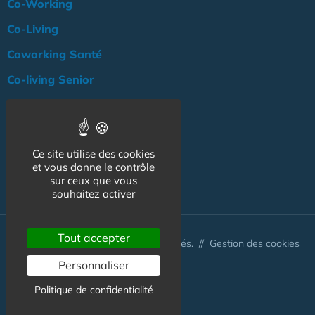
Co-Working
Co-Living
Coworking Santé
Co-living Senior
Actualité
Agenda
Ce site utilise des cookies
Professionnels
et vous donne le contrôle
NOS AUTRES SITES :
sur ceux que vous
souhaitez activer
Tout accepter
© Australis 2026 - Tous droits réservés. //
Gestion des cookies
Personnaliser
Politique de confidentialité