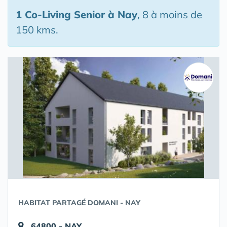
1 Co-Living Senior
à Nay
, 8 à moins de
150 kms.
HABITAT PARTAGÉ DOMANI - NAY
64800 - NAY