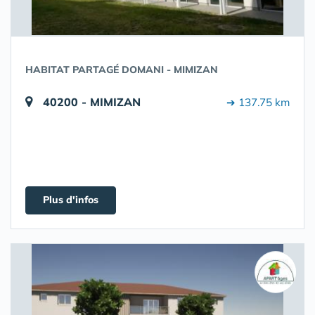
HABITAT PARTAGÉ DOMANI - MIMIZAN
40200 - MIMIZAN
➔ 137.75 km
Plus d'infos