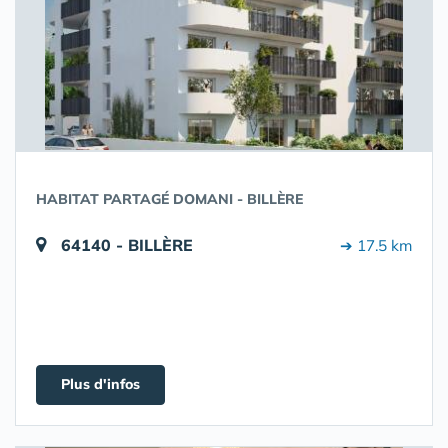
HABITAT PARTAGÉ DOMANI - BILLÈRE
64140 - BILLÈRE
➔ 17.5 km
Plus d'infos