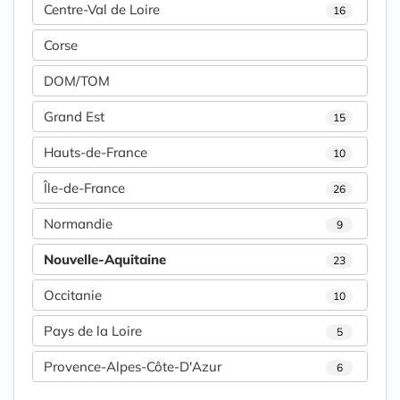
Centre-Val de Loire
16
Corse
DOM/TOM
Grand Est
15
Hauts-de-France
10
Île-de-France
26
Normandie
9
Nouvelle-Aquitaine
23
Occitanie
10
Pays de la Loire
5
Provence-Alpes-Côte-D'Azur
6