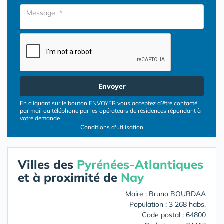
Envoyer
En cliquant sur le bouton ENVOYER vous acceptez d’être contacté
par mail ou téléphone par les opérateurs de résidences répondant à
votre demande
Conditions d'utilisation
Villes des
Pyrénées-Atlantiques
et à proximité de
Nay
Maire : Bruno BOURDAA
Population : 3 268 habs.
Code postal : 64800