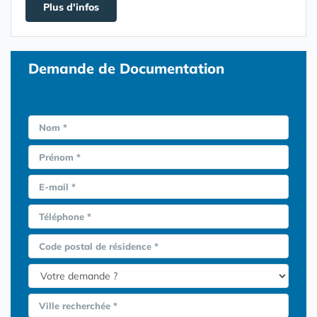
Plus d'infos
Demande de Documentation
Nom *
Prénom *
E-mail *
Téléphone *
Code postal de résidence *
Ville recherchée *