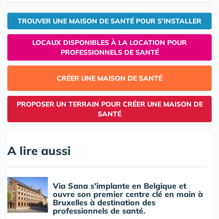
TROUVER UNE MAISON DE SANTÉ POUR S'INSTALLER
LOCAUX DISPONIBLES À LA LOCATION POUR
PROFESSIONNELS DE SANTÉ
CRÉER UNE MAISON DE SANTÉ
PROPOSER UN TERRAIN POUR CRÉER UNE MAISON DE
SANTÉ
A lire aussi
Via Sana s'implante en Belgique et
ouvre son premier centre clé en main à
Bruxelles à destination des
professionnels de santé.