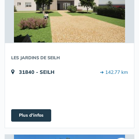
LES JARDINS DE SEILH
31840 - SEILH
➔ 142.77 km
Plus d'infos