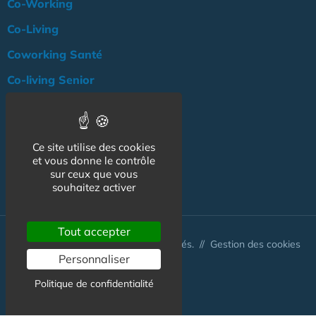
Co-Working
Co-Living
Coworking Santé
Co-living Senior
Actualité
Agenda
Ce site utilise des cookies
Professionnels
et vous donne le contrôle
sur ceux que vous
NOS AUTRES SITES :
souhaitez activer
Tout accepter
© Australis 2026 - Tous droits réservés. //
Gestion des cookies
Personnaliser
Politique de confidentialité