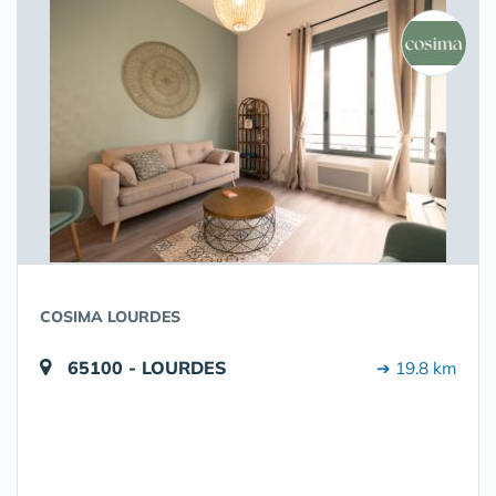
COSIMA LOURDES
65100 - LOURDES
➔ 19.8 km