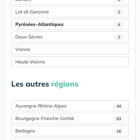
Lot-et-Garonne
2
Pyrénées-Atlantiques
4
Deux-Sèvres
2
Vienne
Haute-Vienne
Les autres
régions
Auvergne-Rhône-Alpes
44
Bourgogne-Franche-Comté
63
Bretagne
16