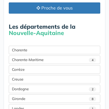
Proche de vous
Les départements de la
Nouvelle-Aquitaine
Charente
Charente-Maritime
4
Corrèze
Creuse
Dordogne
2
Gironde
8
Landes
1