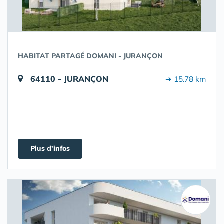
HABITAT PARTAGÉ DOMANI - JURANÇON
64110 - JURANÇON
➔ 15.78 km
Plus d'infos