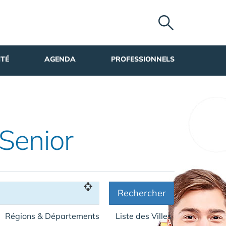
ITÉ
AGENDA
PROFESSIONNELS
 Senior
Rechercher
Régions & Départements
Liste des Villes