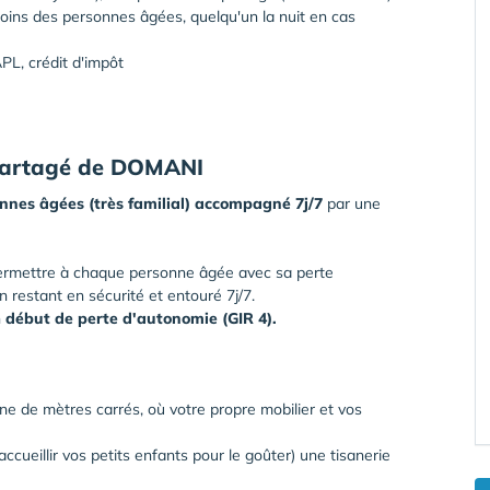
ins des personnes âgées, quelqu'un la nuit en cas
APL, crédit d'impôt
 Partagé de DOMANI
nnes âgées (très familial) accompagné 7j/7
par une
permettre à chaque personne âgée avec sa perte
 restant en sécurité et entouré 7j/7.
n
début de perte d'autonomie (GIR 4).
ine de mètres carrés, où votre propre mobilier et vos
cueillir vos petits enfants pour le goûter) une tisanerie