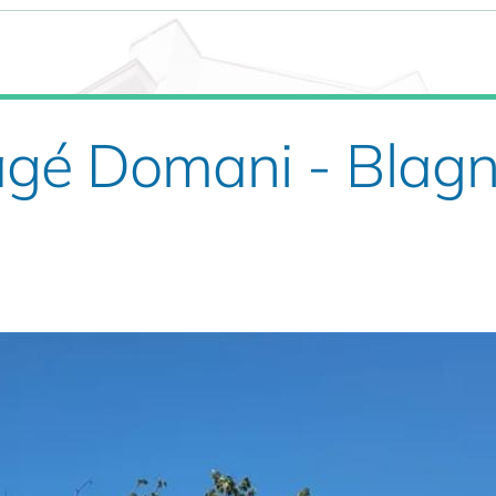
agé Domani - Blag