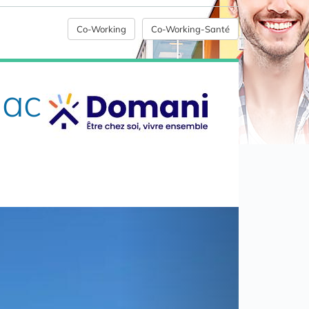
Co-Working
Co-Working-Santé
nac