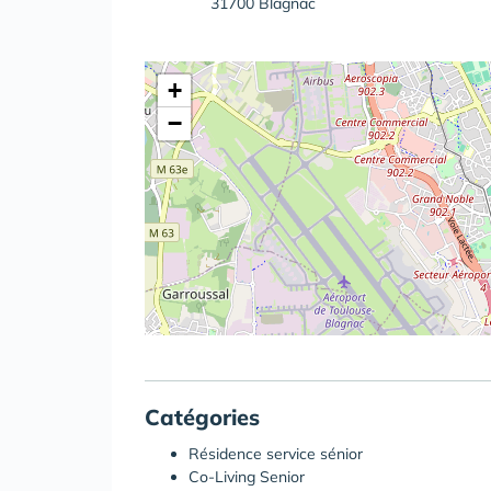
31700 Blagnac
+
−
Catégories
Résidence service sénior
Co-Living Senior