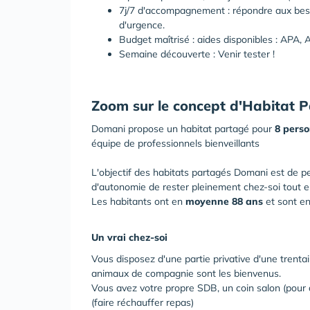
7j/7 d'accompagnement : répondre aux beso
d'urgence.
Budget maîtrisé : aides disponibles : APA, 
Semaine découverte : Venir tester !
Zoom sur le concept d'Habitat
Domani propose un habitat partagé pour
8 perso
équipe de professionnels bienveillants
L'objectif des habitats partagés Domani est de 
d'autonomie de rester pleinement chez-soi tout en
Les habitants ont en
moyenne 88 ans
et sont e
Un vrai chez-soi
Vous disposez d'une partie privative d'une trenta
animaux de compagnie sont les bienvenus.
Vous avez votre propre SDB, un coin salon (pour ac
(faire réchauffer repas)