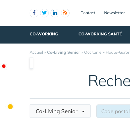
Panneau de gestion des cookies
Contact
Newsletter
CO-WORKING
CO-WORKING SANTÉ
Accueil
»
Co-Living Senior
»
Occitanie
»
Haute-Garo
Reche
Co-Living Senior