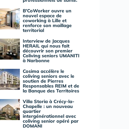
professionnels de santé.
B'CoWorker ouvre un
nouvel espace de
coworking à Lille et
renforce son maillage
territorial
Interview de Jacques
HERAIL qui nous fait
découvrir son premier
Coliving seniors UMANITI
à Narbonne
Cosima accélère le
coliving seniors avec le
soutien de Pierres
Responsables REIM et de
la Banque des Territoires
Villa Storia à Crécy-la-
Chapelle : un nouveau
quartier
intergénérationnel avec
coliving senior opéré par
DOMANI