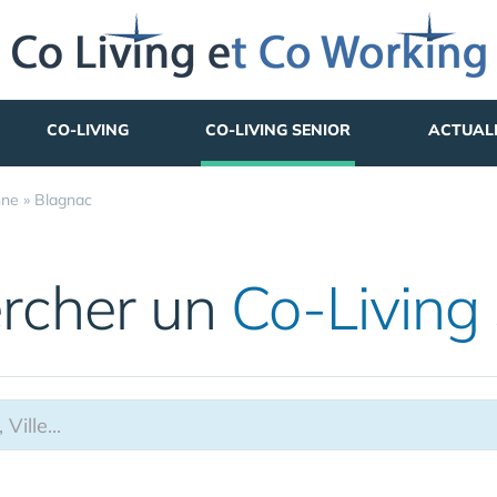
CO-LIVING
CO-LIVING SENIOR
ACTUAL
nne
»
Blagnac
rcher un
Co-Living