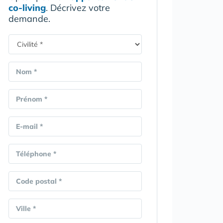
co-living
. Décrivez votre
demande.
Nom *
Prénom *
E-mail *
Téléphone *
Code postal *
Ville *