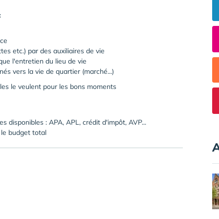
:
ice
ttes etc.) par des auxiliaires de vie
ue l'entretien du lieu de vie
és vers la vie de quartier (marché...)
lles le veulent pour les bons moments
s disponibles : APA, APL, crédit d'impôt, AVP...
 le budget total
A