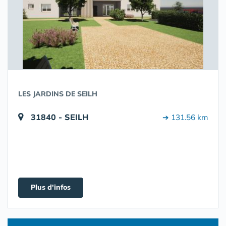
LES JARDINS DE SEILH
31840 - SEILH
➔ 131.56 km
Plus d'infos