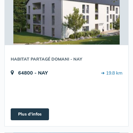
HABITAT PARTAGÉ DOMANI - NAY
64800 - NAY
➔ 19.8 km
Plus d'infos