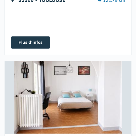
31200 - TOULOUSE
➔ 122.79 km
Plus d'infos