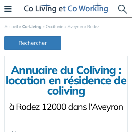
Panneau de gestion des cookies
Accueil
»
Co-Living
»
Occitanie
»
Aveyron
»
Rodez
Rechercher
Annuaire du Coliving :
location en résidence de
coliving
à Rodez 12000 dans l'Aveyron