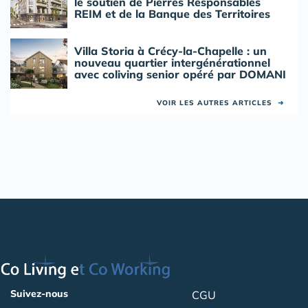
le soutien de Pierres Responsables
REIM et de la Banque des Territoires
Villa Storia à Crécy-la-Chapelle : un
nouveau quartier intergénérationnel
avec coliving senior opéré par DOMANI
VOIR LES AUTRES ARTICLES
➜
Suivez-nous
CGU