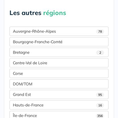
Les autres
régions
Auvergne-Rhône-Alpes
78
Bourgogne-Franche-Comté
Bretagne
2
Centre-Val de Loire
Corse
DOM/TOM
Grand Est
95
Hauts-de-France
16
Île-de-France
356