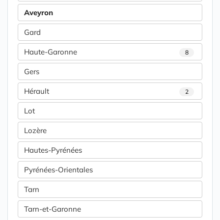
Aveyron
Gard
Haute-Garonne
8
Gers
Hérault
2
Lot
Lozère
Hautes-Pyrénées
Pyrénées-Orientales
Tarn
Tarn-et-Garonne