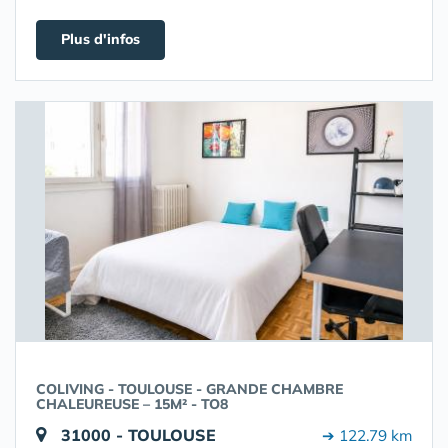
Plus d'infos
COLIVING - TOULOUSE - GRANDE CHAMBRE
CHALEUREUSE – 15M² - TO8
31000 - TOULOUSE
➔ 122.79 km