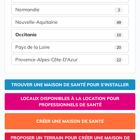
Normandie
2
Nouvelle-Aquitaine
49
Occitanie
10
Pays de la Loire
20
Provence-Alpes-Côte-D'Azur
22
TROUVER UNE MAISON DE SANTÉ POUR S'INSTALLER
LOCAUX DISPONIBLES À LA LOCATION POUR
PROFESSIONNELS DE SANTÉ
CRÉER UNE MAISON DE SANTÉ
PROPOSER UN TERRAIN POUR CRÉER UNE MAISON DE