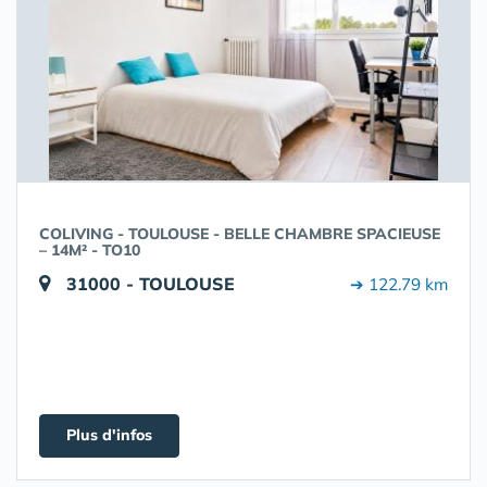
COLIVING - TOULOUSE - BELLE CHAMBRE SPACIEUSE
– 14M² - TO10
31000 - TOULOUSE
➔ 122.79 km
Plus d'infos