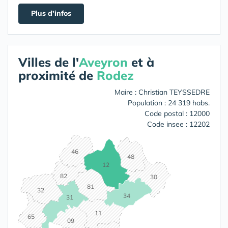
Plus d'infos
Villes de l'
Aveyron
et à
proximité de
Rodez
Maire : Christian TEYSSEDRE
Population : 24 319 habs.
Code postal : 12000
Code insee : 12202
46
48
12
82
30
81
32
34
31
11
65
09