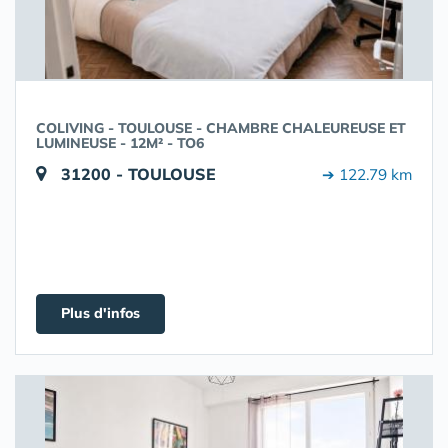
COLIVING - TOULOUSE - CHAMBRE CHALEUREUSE ET
LUMINEUSE - 12M² - TO6
31200 - TOULOUSE
➔ 122.79 km
Plus d'infos