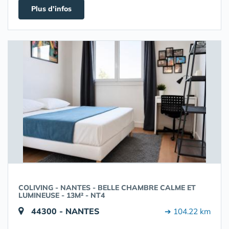
Plus d'infos
COLIVING - NANTES - BELLE CHAMBRE CALME ET
LUMINEUSE - 13M² - NT4
44300 - NANTES
➔ 104.22 km