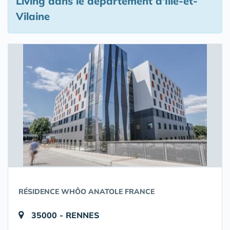
Living
dans le département d'Ille-et-
Vilaine
RÉSIDENCE WHÔO ANATOLE FRANCE
35000 - RENNES