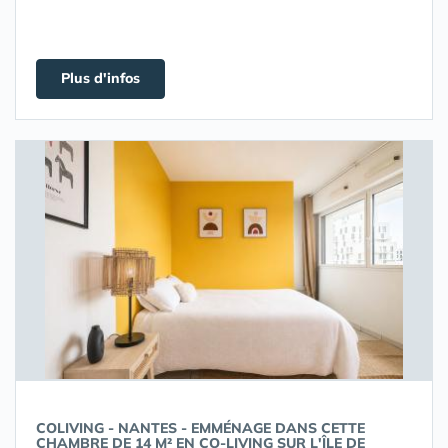
Plus d'infos
COLIVING - NANTES - EMMÉNAGE DANS CETTE
CHAMBRE DE 14 M² EN CO-LIVING SUR L'ÎLE DE