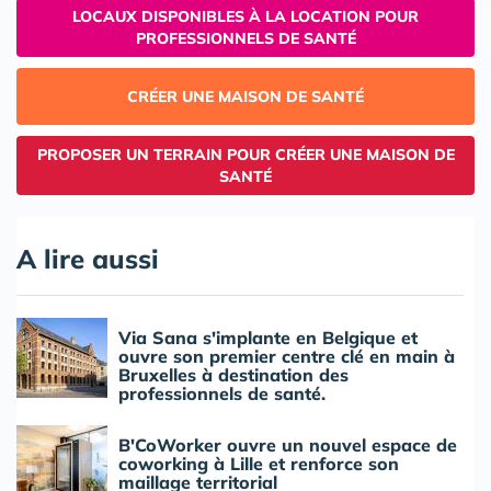
LOCAUX DISPONIBLES À LA LOCATION POUR
PROFESSIONNELS DE SANTÉ
CRÉER UNE MAISON DE SANTÉ
PROPOSER UN TERRAIN POUR CRÉER UNE MAISON DE
SANTÉ
A lire aussi
Via Sana s'implante en Belgique et
ouvre son premier centre clé en main à
Bruxelles à destination des
professionnels de santé.
B'CoWorker ouvre un nouvel espace de
coworking à Lille et renforce son
maillage territorial