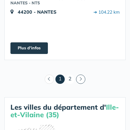
NANTES - NT5
44200 - NANTES
➔ 104.22 km
Plus d'infos
(courant)
1
2
Les villes du département d'
Ille-
et-Vilaine (35)