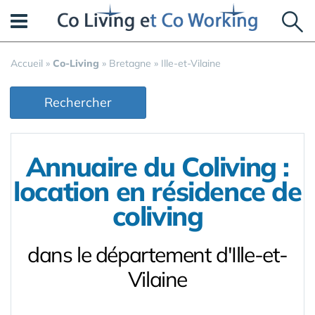
Panneau de gestion des cookies
Accueil
»
Co-Living
»
Bretagne
»
Ille-et-Vilaine
Rechercher
Annuaire du Coliving :
location en résidence de
coliving
dans le département d'Ille-et-
Vilaine