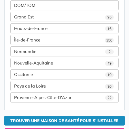
DOM/TOM
Grand Est
95
Hauts-de-France
16
Île-de-France
356
Normandie
2
Nouvelle-Aquitaine
49
Occitanie
10
Pays de la Loire
20
Provence-Alpes-Côte-D'Azur
22
TROUVER UNE MAISON DE SANTÉ POUR S'INSTALLER