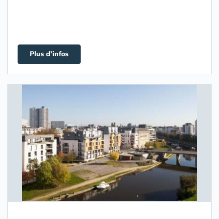
Plus d'infos