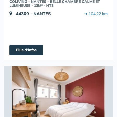
COLIVING - NANTES - BELLE CHAMBRE CALME ET
LUMINEUSE - 13M² - NT3
44300 - NANTES
➔ 104.22 km
Plus d'infos