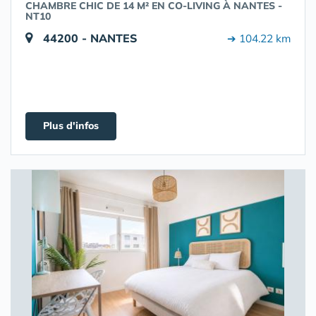
CHAMBRE CHIC DE 14 M² EN CO-LIVING À NANTES -
NT10
44200 - NANTES
➔ 104.22 km
Plus d'infos