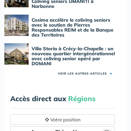
Coliving seniors UMANITI à
Narbonne
Cosima accélère le coliving seniors
avec le soutien de Pierres
Responsables REIM et de la Banque
des Territoires
Villa Storia à Crécy-la-Chapelle : un
nouveau quartier intergénérationnel
avec coliving senior opéré par
DOMANI
VOIR LES AUTRES ARTICLES
➜
Accès direct aux
Régions
Votre position