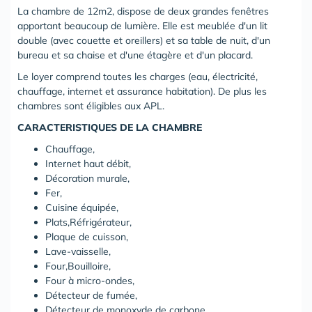
La chambre de 12m2, dispose de deux grandes fenêtres
apportant beaucoup de lumière. Elle est meublée d'un lit
double (avec couette et oreillers) et sa table de nuit, d'un
bureau et sa chaise et d'une étagère et d'un placard.
Le loyer comprend toutes les charges (eau, électricité,
chauffage, internet et assurance habitation). De plus les
chambres sont éligibles aux APL.
CARACTERISTIQUES DE LA CHAMBRE
Chauffage,
Internet haut débit,
Décoration murale,
Fer,
Cuisine équipée,
Plats,Réfrigérateur,
Plaque de cuisson,
Lave-vaisselle,
Four,Bouilloire,
Four à micro-ondes,
Détecteur de fumée,
Détecteur de monoxyde de carbone,