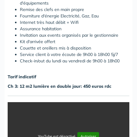
d'équipements
Remise des clefs en main propre
Fourniture d'énergie Electricité, Gaz, Eau
Internet très haut débit + Wifi
Assurance habitation
Invitation aux events organisés par le gestionnaire
Kit d'arrivée offert
Couette et oreillers mis à disposition
Service client à votre écoute de 9h00 à 18h00 5j/7
Check-in/out du lundi au vendredi de 9h00 à 18h00
Tarif indicatif
Ch 3: 12 m2 lumi
è
re en double jour: 450 euros rdc
YouTube est désactivé.
Autoriser