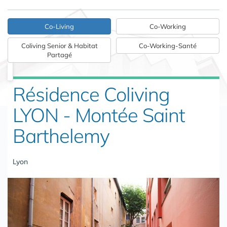
Co-Living
Co-Working
Coliving Senior & Habitat
Co-Working-Santé
Partagé
Résidence Coliving
LYON - Montée Saint
Barthelemy
Lyon