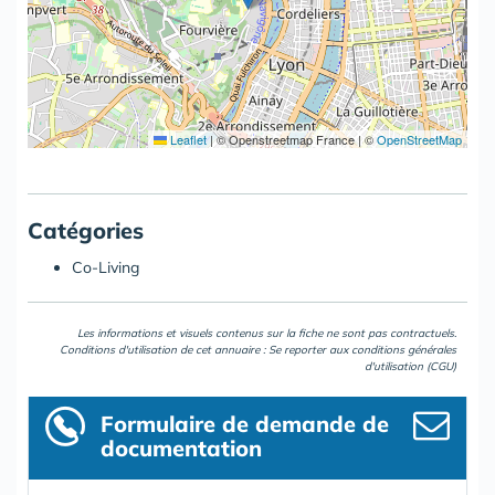
Leaflet
|
© Openstreetmap France | ©
OpenStreetMap
Catégories
Co-Living
Les informations et visuels contenus sur la fiche ne sont pas contractuels.
Conditions d'utilisation de cet annuaire : Se reporter aux
conditions générales
d'utilisation (CGU)
Formulaire
de demande de
documentation