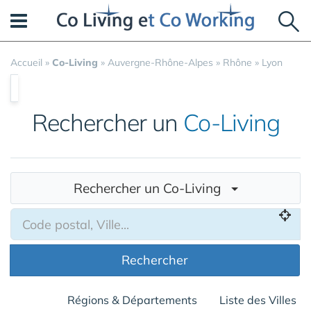
Panneau de gestion des cookies
Accueil
»
Co-Living
»
Auvergne-Rhône-Alpes
»
Rhône
»
Lyon
Rechercher un
Co-Living
Rechercher un Co-Living
Rechercher
Régions & Départements
Liste des Villes