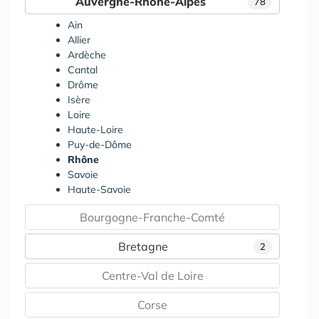
Auvergne-Rhône-Alpes
78
Ain
Allier
Ardèche
Cantal
Drôme
Isère
Loire
Haute-Loire
Puy-de-Dôme
Rhône
Savoie
Haute-Savoie
Bourgogne-Franche-Comté
Bretagne
2
Centre-Val de Loire
Corse