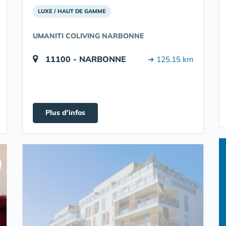
LUXE / HAUT DE GAMME
UMANITI COLIVING NARBONNE
11100 - NARBONNE
➔ 125.15 km
Plus d'infos