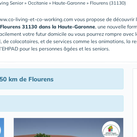
ving Senior
»
Occitanie
»
Haute-Garonne
»
Flourens (31130)
ww.co-living-et-co-working.com vous propose de découvrir 
 Flourens 31130 dans la Haute-Garonne
, une nouvelle for
acilement votre futur domicile ou vous pourrez rompre avec l
, de colocataires, et de services comme les animations, la r
/ l’EHPAD pour les personnes âgées et les seniors.
50 km de Flourens