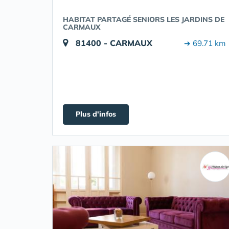
HABITAT PARTAGÉ SENIORS LES JARDINS DE
CARMAUX
81400 - CARMAUX
➔ 69.71 km
Plus d'infos