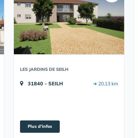
LES JARDINS DE SEILH
31840 - SEILH
➔ 20.13 km
Plus d'infos