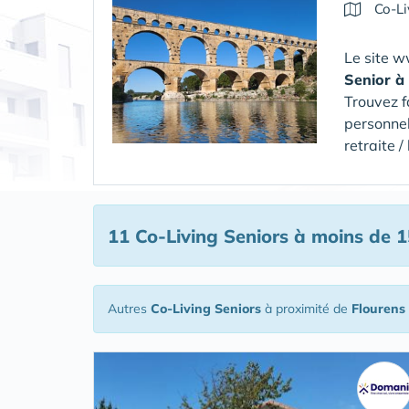
Co-Li
Le site w
Senior
à
Trouvez f
personnel
retraite 
11 Co-Living Seniors
à moins de 1
Autres
Co-Living Seniors
à proximité de
Flourens