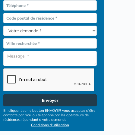
Téléphone *
Code postal de résidence *
Ville recherchée *
Envoyer
En cliquant sur le bouton ENVOYER vous acceptez d’être
contacté par mail ou téléphone par les opérateurs de
résidences répondant à votre demande
Conditions d'utilisation