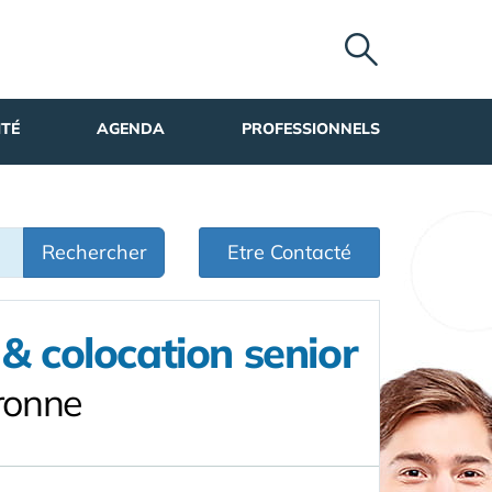
ITÉ
AGENDA
PROFESSIONNELS
Rechercher
Etre Contacté
& colocation senior
ronne