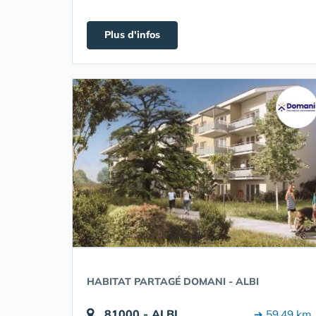
Plus d'infos
HABITAT PARTAGÉ DOMANI - ALBI
81000 - ALBI
➔ 59.49 km