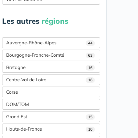
Les autres
régions
Auvergne-Rhône-Alpes
44
Bourgogne-Franche-Comté
63
Bretagne
16
Centre-Val de Loire
16
Corse
DOM/TOM
Grand Est
15
Hauts-de-France
10