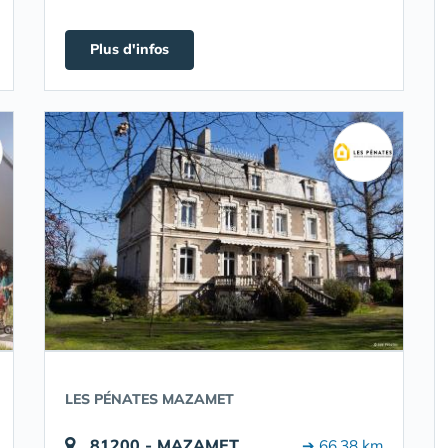
Plus d'infos
LES PÉNATES MAZAMET
81200 - MAZAMET
➔ 66.38 km