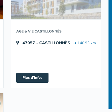
AGE & VIE CASTILLONNÈS
47057 - CASTILLONNÈS
➔ 140.93 km
Plus d'infos