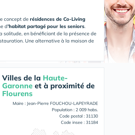
le concept de
résidences de Co-Living
me d
’habitat partagé
pour les seniors
.
a solitude, en bénéficiant de la présence de
estauration.
Une alternative à la maison de
Villes de la
Haute-
Garonne
et à proximité de
Flourens
Maire : Jean-Pierre FOUCHOU-LAPEYRADE
Population : 2 009 habs.
Code postal : 31130
Code insee : 31184