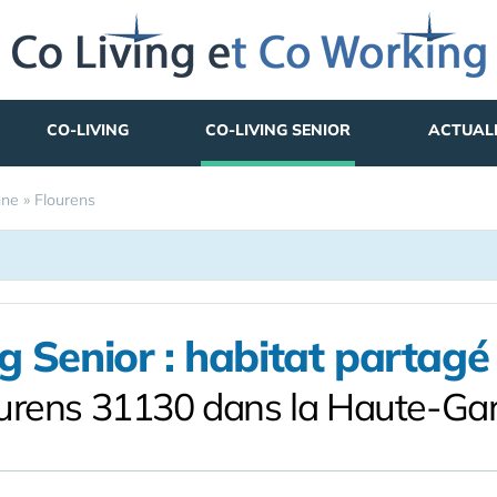
CO-LIVING
CO-LIVING SENIOR
ACTUAL
nne
»
Flourens
g Senior : habitat partagé 
ourens 31130 dans la Haute-Ga