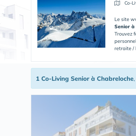
Co-Li
Le site w
Senior
à
Trouvez f
personnel
retraite 
1 Co-Living Senior
à Chabreloche