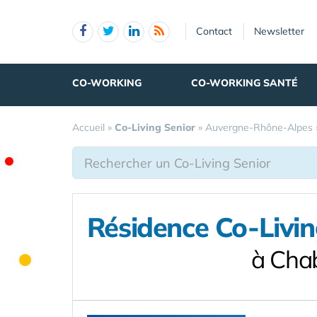
Panneau de gestion des cookies
Contact
Newsletter
CO-WORKING
CO-WORKING SANTÉ
Accueil
»
Co-Living Senior
»
Auvergne-Rhône-Alpes
Résidence Co-Livin
à Cha