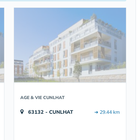
AGE & VIE CUNLHAT
63132 - CUNLHAT
➔ 29.44 km