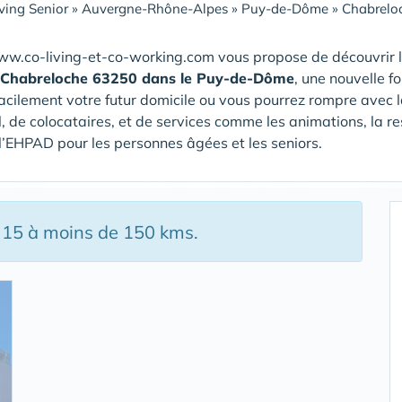
ving Senior
»
Auvergne-Rhône-Alpes
»
Puy-de-Dôme
»
Chabrelo
ww.co-living-et-co-working.com vous propose de découvrir 
 Chabreloche 63250 dans le Puy-de-Dôme
, une nouvelle f
acilement votre futur domicile ou vous pourrez rompre avec l
, de colocataires, et de services comme les animations, la r
/ l’EHPAD pour les personnes âgées et les seniors.
, 15 à moins de 150 kms.