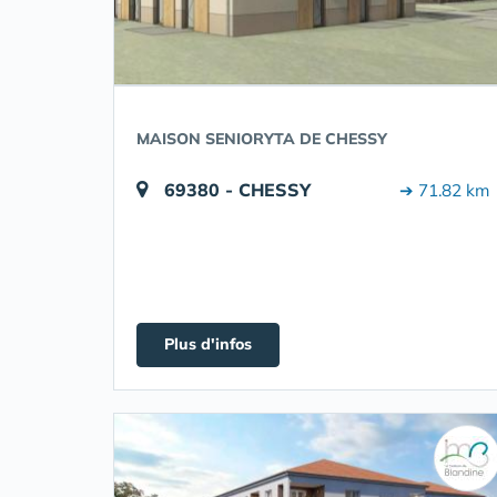
MAISON SENIORYTA DE CHESSY
69380 - CHESSY
➔ 71.82 km
Plus d'infos