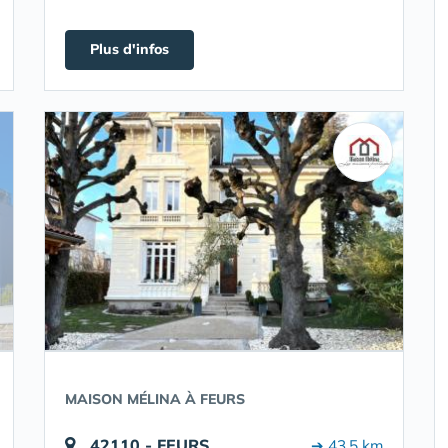
Plus d'infos
MAISON MÉLINA À FEURS
42110 - FEURS
➔ 43.5 km