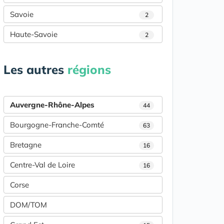
Savoie
2
Haute-Savoie
2
Les autres
régions
Auvergne-Rhône-Alpes
44
Bourgogne-Franche-Comté
63
Bretagne
16
Centre-Val de Loire
16
Corse
DOM/TOM