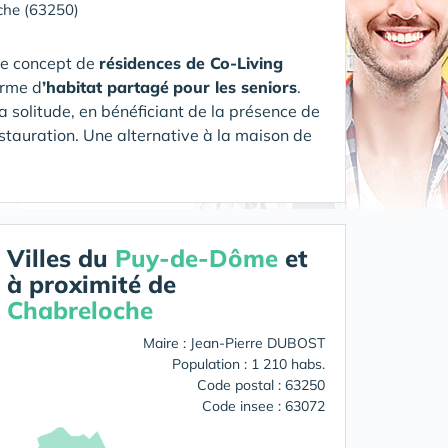
che (63250)
le concept de
résidences de Co-Living
orme d
’habitat partagé
pour les seniors
.
a solitude, en bénéficiant de la présence de
estauration.
Une alternative à la maison de
Villes du
Puy-de-Dôme
et
à proximité de
Chabreloche
Maire : Jean-Pierre DUBOST
Population : 1 210 habs.
Code postal : 63250
Code insee : 63072