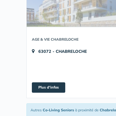
AGE & VIE CHABRELOCHE
63072 - CHABRELOCHE
Plus d'infos
Autres
Co-Living Seniors
à proximité de
Chabrel