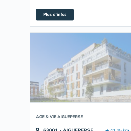
Plus d'infos
AGE & VIE AIGUEPERSE
63001 - AIGUEPERSE
➔ 41.45 km