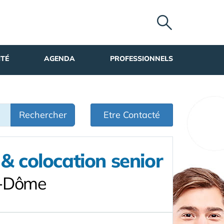
ITÉ
AGENDA
PROFESSIONNELS
Rechercher
Etre Contacté
& colocation senior
e-Dôme