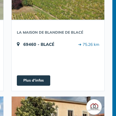
LA MAISON DE BLANDINE DE BLACÉ
69460 - BLACÉ
➔ 75.26 km
Plus d'infos