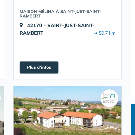
MAISON MÉLINA À SAINT-JUST-SAINT-
RAMBERT
42170 - SAINT-JUST-SAINT-
RAMBERT
➔ 59.7 km
Plus d'infos