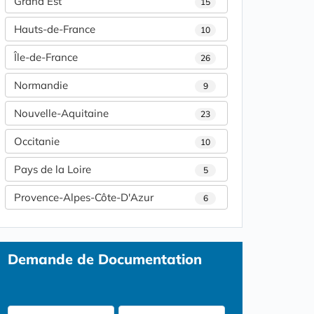
Grand Est
15
Hauts-de-France
10
Île-de-France
26
Normandie
9
Nouvelle-Aquitaine
23
Occitanie
10
Pays de la Loire
5
Provence-Alpes-Côte-D'Azur
6
Demande de Documentation