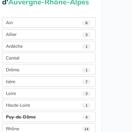
d'
Auvergne-Rhône-Alpes
Ain
6
Allier
3
Ardèche
1
Cantal
Drôme
1
Isère
7
Loire
3
Haute-Loire
1
Puy-de-Dôme
4
Rhône
14