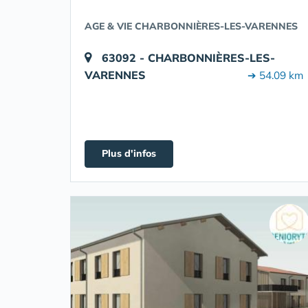
AGE & VIE CHARBONNIÈRES-LES-VARENNES
63092 - CHARBONNIÈRES-LES-
VARENNES
➔ 54.09 km
Plus d'infos