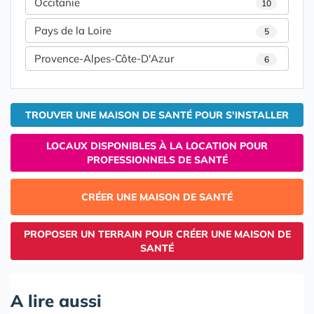
Occitanie
10
Pays de la Loire
5
Provence-Alpes-Côte-D'Azur
6
TROUVER UNE MAISON DE SANTÉ POUR S'INSTALLER
LOCAUX DISPONIBLES À LA LOCATION POUR
PROFESSIONNELS DE SANTÉ
CRÉER UNE MAISON DE SANTÉ
PROPOSER UN TERRAIN POUR CRÉER UNE MAISON DE
SANTÉ
A lire aussi