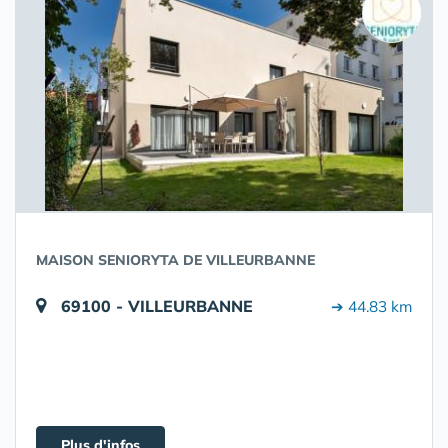
MAISON SENIORYTA DE VILLEURBANNE
69100 - VILLEURBANNE
➔ 44.83 km
Plus d'infos