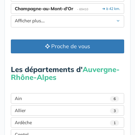
Champagne-au-Mont-d'Or
➔ à 42 km.
- 69410
Afficher plus....
Proche de vous
Les départements d'
Auvergne-
Rhône-Alpes
Ain
6
Allier
3
Ardèche
1
Cantal