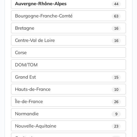
Auvergne-Rhône-Alpes
44
Bourgogne-Franche-Comté
63
Bretagne
16
Centre-Val de Loire
16
Corse
DOM/TOM
Grand Est
15
Hauts-de-France
10
Île-de-France
26
Normandie
9
Nouvelle-Aquitaine
23