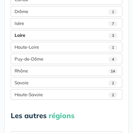
Drôme
1
Isère
7
Loire
3
Haute-Loire
1
Puy-de-Dôme
4
Rhône
14
Savoie
2
Haute-Savoie
2
Les autres
régions