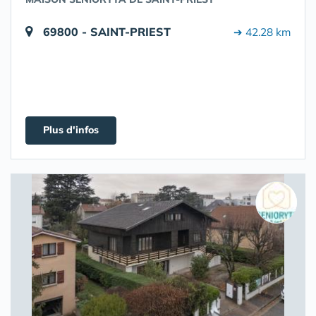
69800 - SAINT-PRIEST
➔ 42.28 km
Plus d'infos