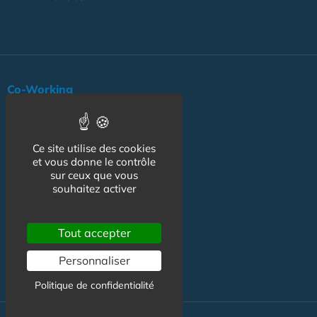
Co-Working
Co-Living
Coworking Santé
Ce site utilise des cookies
et vous donne le contrôle
Co-living Senior
sur ceux que vous
souhaitez activer
Actualité
Agenda
Tout accepter
Professionnels
Personnaliser
NOS AUTRES SITES :
Politique de confidentialité