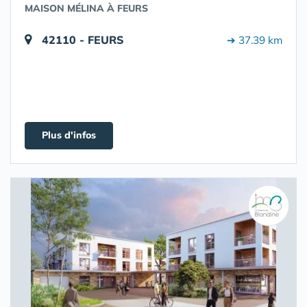
MAISON MÉLINA À FEURS
42110 - FEURS
➔ 37.39 km
Plus d'infos