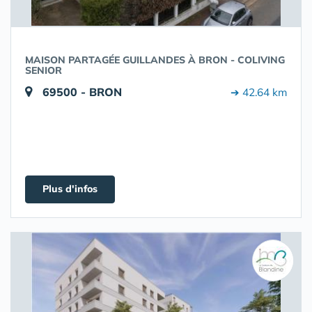
MAISON PARTAGÉE GUILLANDES À BRON - COLIVING
SENIOR
69500 - BRON
➔ 42.64 km
Plus d'infos