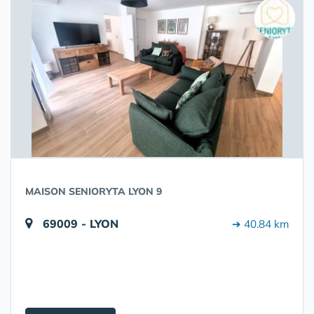
MAISON SENIORYTA LYON 9
69009 - LYON
➔ 40.84 km