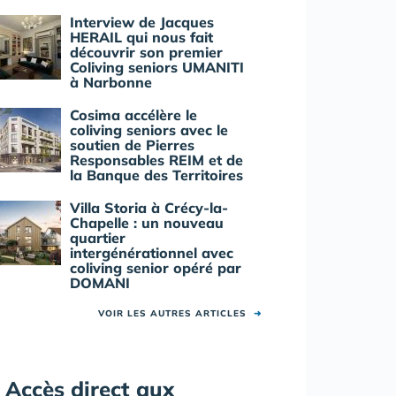
Interview de Jacques
HERAIL qui nous fait
découvrir son premier
Coliving seniors UMANITI
à Narbonne
Cosima accélère le
coliving seniors avec le
soutien de Pierres
Responsables REIM et de
la Banque des Territoires
Villa Storia à Crécy-la-
Chapelle : un nouveau
quartier
intergénérationnel avec
coliving senior opéré par
DOMANI
VOIR LES AUTRES ARTICLES
➜
Accès direct aux