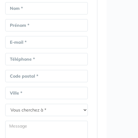
Nom *
Prénom *
E-mail *
Téléphone *
Code postal *
Ville *