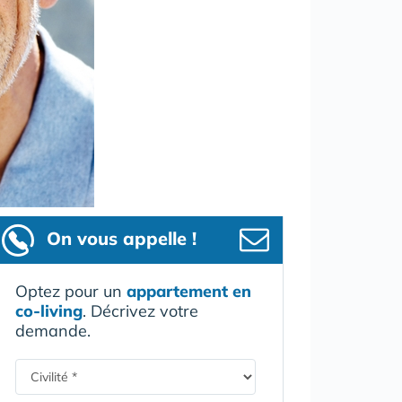
On vous appelle !
Optez pour un
appartement en
co-living
. Décrivez votre
demande.