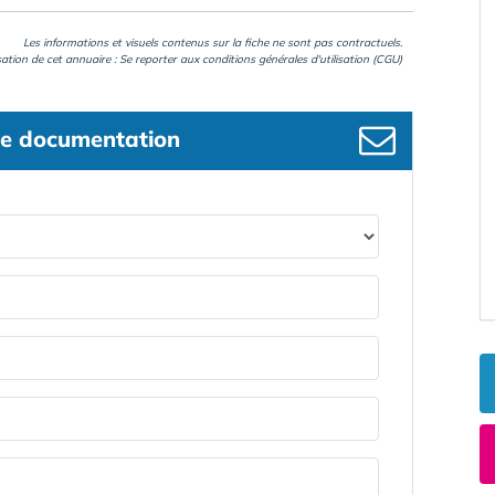
Les informations et visuels contenus sur la fiche ne sont pas contractuels.
isation de cet annuaire : Se reporter aux
conditions générales d'utilisation (CGU)
e documentation