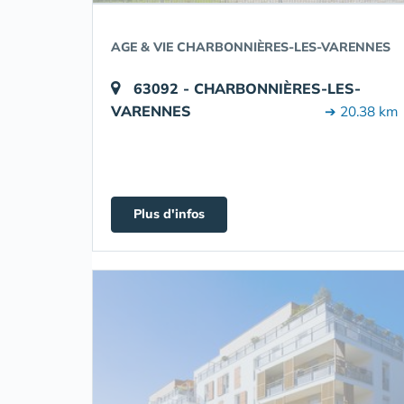
AGE & VIE CHARBONNIÈRES-LES-VARENNES
63092 - CHARBONNIÈRES-LES-
VARENNES
➔ 20.38 km
Plus d'infos