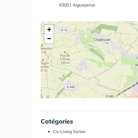
63001 Aigueperse
+
−
Catégories
Co-Living Senior