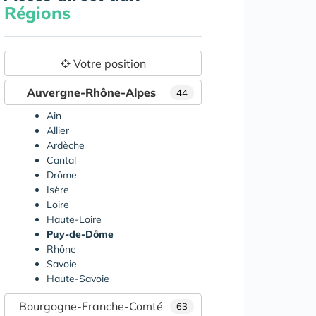
Régions
Votre position
Auvergne-Rhône-Alpes
44
Ain
Allier
Ardèche
Cantal
Drôme
Isère
Loire
Haute-Loire
Puy-de-Dôme
Rhône
Savoie
Haute-Savoie
Bourgogne-Franche-Comté
63