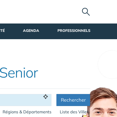
ITÉ
AGENDA
PROFESSIONNELS
 Senior
Rechercher
Régions & Départements
Liste des Villes