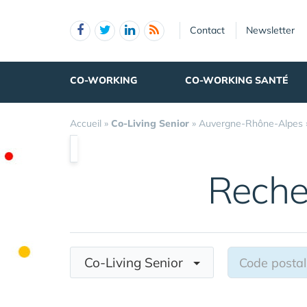
Panneau de gestion des cookies
Contact
Newsletter
CO-WORKING
CO-WORKING SANTÉ
Accueil
»
Co-Living Senior
»
Auvergne-Rhône-Alpes
Reche
Co-Living Senior