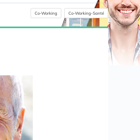
Co-Working
Co-Working-Santé