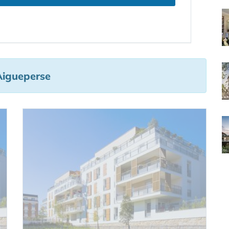
Aigueperse