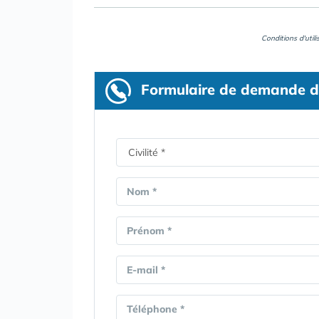
Conditions d'util
Formulaire
de demande d
Nom *
Prénom *
E-mail *
Téléphone *