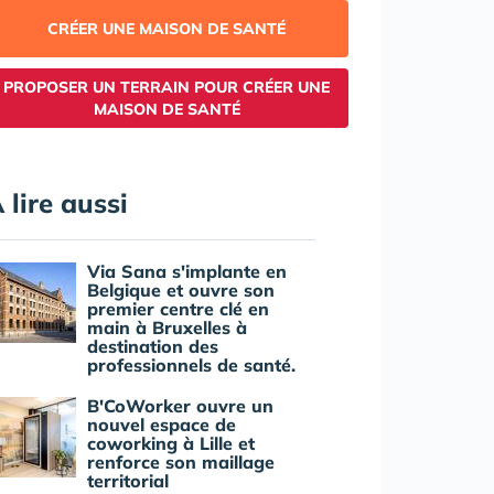
CRÉER UNE MAISON DE SANTÉ
PROPOSER UN TERRAIN POUR CRÉER UNE
MAISON DE SANTÉ
 lire aussi
Via Sana s'implante en
Belgique et ouvre son
premier centre clé en
main à Bruxelles à
destination des
professionnels de santé.
B'CoWorker ouvre un
nouvel espace de
coworking à Lille et
renforce son maillage
territorial