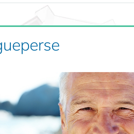
gueperse