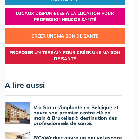
LOCAUX DISPONIBLES À LA LOCATION POUR
PROFESSIONNELS DE SANTÉ
CRÉER UNE MAISON DE SANTÉ
PROPOSER UN TERRAIN POUR CRÉER UNE MAISON
DE SANTÉ
A lire aussi
Via Sana s'implante en Belgique et
ouvre son premier centre clé en
main à Bruxelles à destination des
professionnels de santé.
B'CoWorker ouvre un nouvel espace