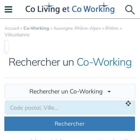
Panneau de gestion des cookies
Accueil
»
Co-Working
»
Auvergne-Rhône-Alpes
»
Rhône
»
Villeurbanne
Rechercher un
Co-Working
Rechercher un Co-Working
Rechercher