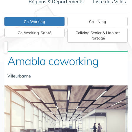
Régions & Départements
Liste des Villes
Co-Working
Co-Living
Co-Working-Santé
Coliving Senior & Habitat
Partagé
Amabla coworking
Villeurbanne