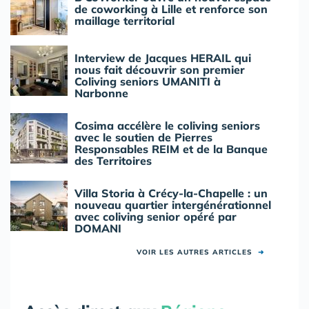
de coworking à Lille et renforce son
maillage territorial
Interview de Jacques HERAIL qui
nous fait découvrir son premier
Coliving seniors UMANITI à
Narbonne
Cosima accélère le coliving seniors
avec le soutien de Pierres
Responsables REIM et de la Banque
des Territoires
Villa Storia à Crécy-la-Chapelle : un
nouveau quartier intergénérationnel
avec coliving senior opéré par
DOMANI
VOIR LES AUTRES ARTICLES
➜