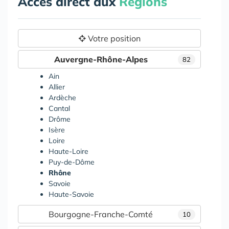
Accès direct aux
Régions
Votre position
Auvergne-Rhône-Alpes
82
Ain
Allier
Ardèche
Cantal
Drôme
Isère
Loire
Haute-Loire
Puy-de-Dôme
Rhône
Savoie
Haute-Savoie
Bourgogne-Franche-Comté
10