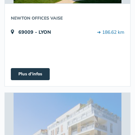
NEWTON OFFICES VAISE
69009 - LYON
➔ 186.62 km
Plus d'infos