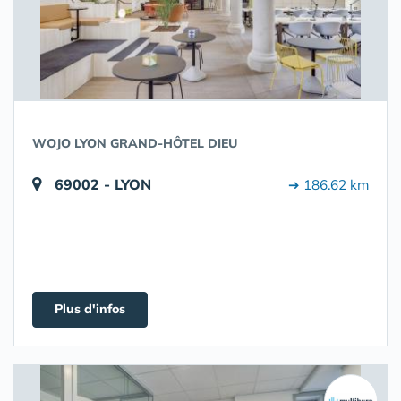
WOJO LYON GRAND-HÔTEL DIEU
69002 - LYON
➔ 186.62 km
Plus d'infos