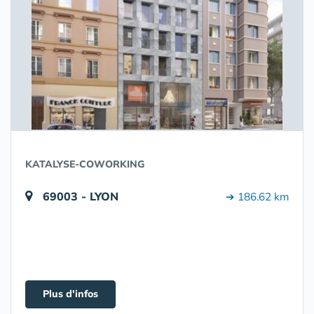
KATALYSE-COWORKING
69003 - LYON
➔ 186.62 km
Plus d'infos