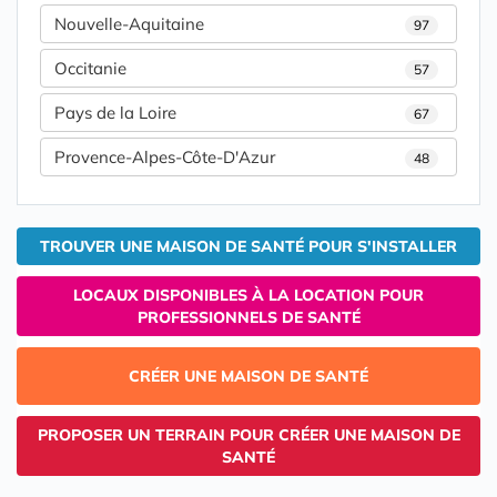
Nouvelle-Aquitaine
97
Occitanie
57
Pays de la Loire
67
Provence-Alpes-Côte-D'Azur
48
TROUVER UNE MAISON DE SANTÉ POUR S'INSTALLER
LOCAUX DISPONIBLES À LA LOCATION POUR
PROFESSIONNELS DE SANTÉ
CRÉER UNE MAISON DE SANTÉ
PROPOSER UN TERRAIN POUR CRÉER UNE MAISON DE
SANTÉ