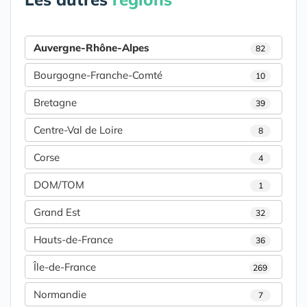
Auvergne-Rhône-Alpes
82
Bourgogne-Franche-Comté
10
Bretagne
39
Centre-Val de Loire
8
Corse
4
DOM/TOM
1
Grand Est
32
Hauts-de-France
36
Île-de-France
269
Normandie
7