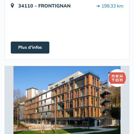
34110 - FRONTIGNAN
➔ 198.33 km
Plus d'infos