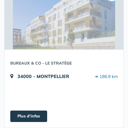
BUREAUX & CO - LE STRATÈGE
34000 - MONTPELLIER
➔ 186.9 km
Plus d'infos