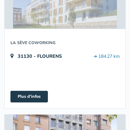
LA SÈVE COWORKING
31130 - FLOURENS
➔ 184.27 km
Plus d'infos