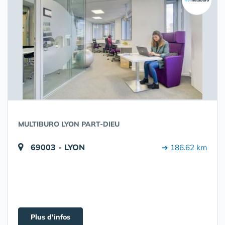
MULTIBURO LYON PART-DIEU
69003 - LYON
➔ 186.62 km
Plus d'infos