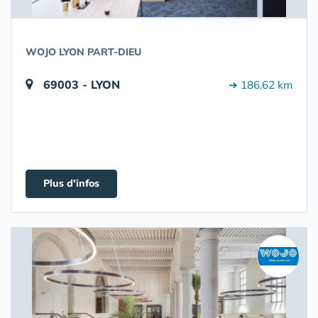
WOJO LYON PART-DIEU
69003 - LYON
➔ 186.62 km
Plus d'infos