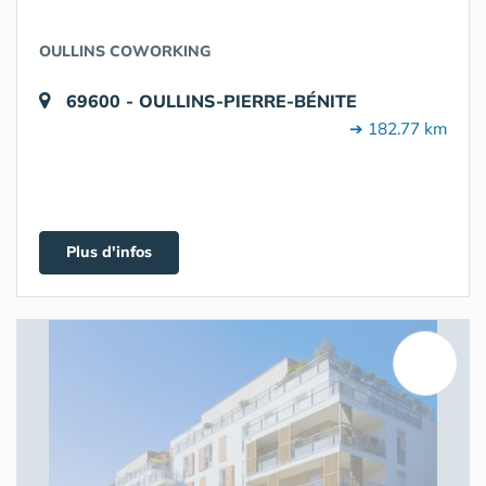
OULLINS COWORKING
69600 - OULLINS-PIERRE-BÉNITE
➔ 182.77 km
Plus d'infos