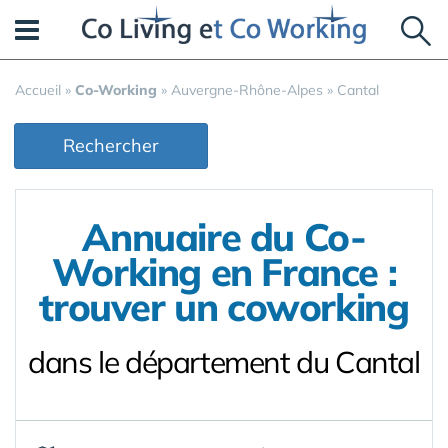
Panneau de gestion des cookies
Accueil
»
Co-Working
»
Auvergne-Rhône-Alpes
»
Cantal
Rechercher
Annuaire du Co-
Working en France :
trouver un coworking
dans le département du Cantal