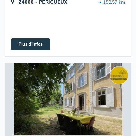
24000 - PÉRIGUEUX
➔ 153.57 km
Plus d'infos