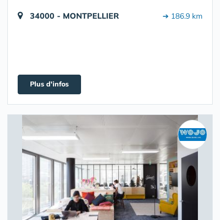
34000 - MONTPELLIER
➔ 186.9 km
Plus d'infos