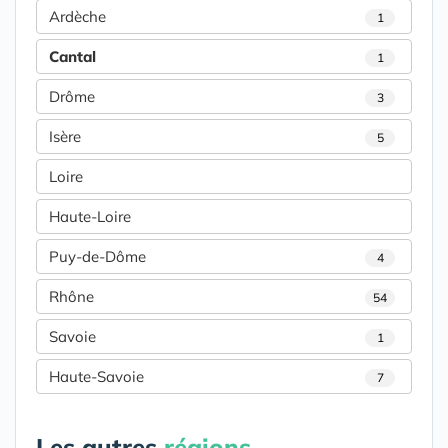
Ardèche
1
Cantal
1
Drôme
3
Isère
5
Loire
Haute-Loire
Puy-de-Dôme
4
Rhône
54
Savoie
1
Haute-Savoie
7
Les autres
régions