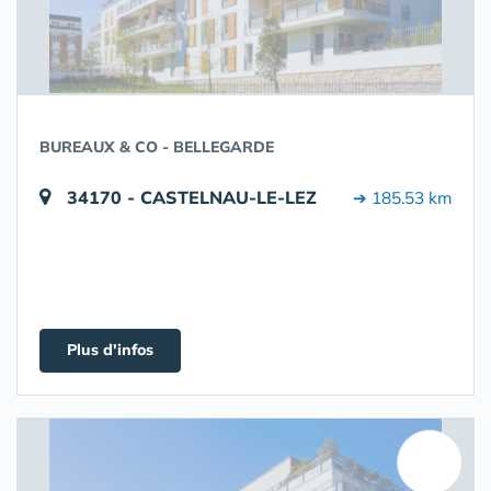
BUREAUX & CO - BELLEGARDE
34170 - CASTELNAU-LE-LEZ
➔ 185.53 km
Plus d'infos