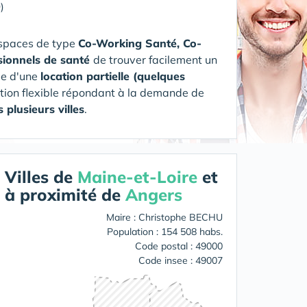
)
espaces de type
Co-Working Santé, Co-
sionnels de santé
de trouver facilement un
rme d'une
location partielle (quelques
ution flexible répondant à la demande de
 plusieurs villes
.
Villes de
Maine-et-Loire
et
à proximité de
Angers
Maire : Christophe BECHU
Population : 154 508 habs.
Code postal : 49000
Code insee : 49007