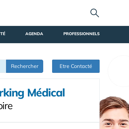
ITÉ
AGENDA
PROFESSIONNELS
Rechercher
Etre Contacté
rking Médical
ire