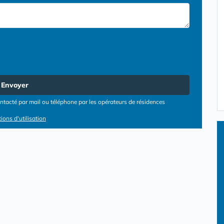
Envoyer
tacté par mail ou téléphone par les opérateurs de résidences
ions d'utilisation