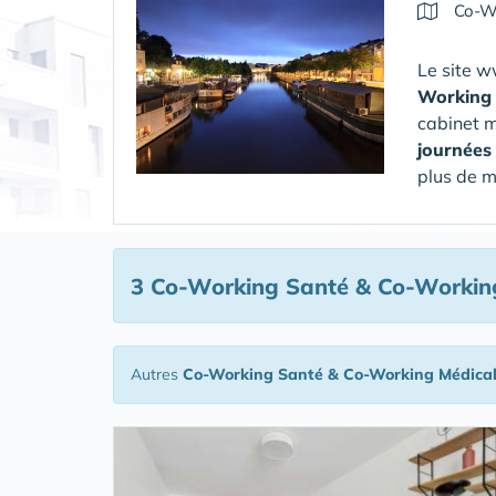
Co-W
Le site 
Working
cabinet m
journées
plus de mo
3 Co-Working Santé & Co-Workin
Autres
Co-Working Santé & Co-Working Médica