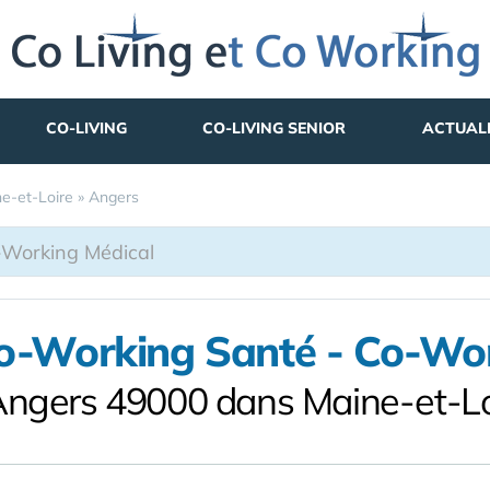
CO-LIVING
CO-LIVING SENIOR
ACTUAL
e-et-Loire
»
Angers
o-Working Santé - Co-Wo
Angers 49000 dans Maine-et-Lo