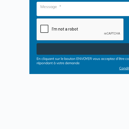
En cliquant sur le bouton ENVOYER vous acceptez d’être con
répondant à votre demande
Condit