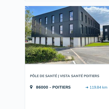
PÔLE DE SANTÉ | VISTA SANTÉ POITIERS
86000 - POITIERS
➔ 119.84 km