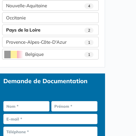
Nouvelle-Aquitaine
4
Occitanie
Pays de la Loire
2
Provence-Alpes-Côte-D'Azur
1
Belgique
1
Demande de Documentation
Nom *
Prénom *
E-mail *
Téléphone *