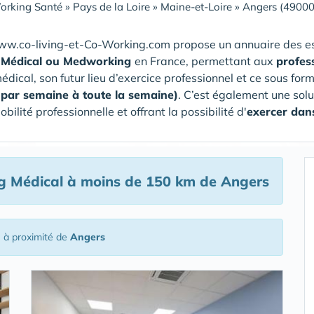
orking Santé
»
Pays de la Loire
»
Maine-et-Loire
»
Angers (49000
www.co-living-et-Co-Working.com propose un annuaire des 
 Médical ou Medworking
en France, permettant aux
profes
édical, son futur lieu d’exercice professionnel et ce sous fo
 par semaine à toute la semaine)
. C’est également une sol
bilité professionnelle et offrant la possibilité d'
exercer dans
g Médical
à moins de 150 km de Angers
l
à proximité de
Angers