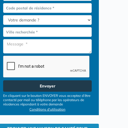
Code postal de résidence *
Ville recherchée *
Envoyer
En cliquant sur le bouton ENVOYER vous acceptez d’être
contacté par mail ou téléphone par les opérateurs de
résidences répondant à votre demande
Conditions d'utilisation