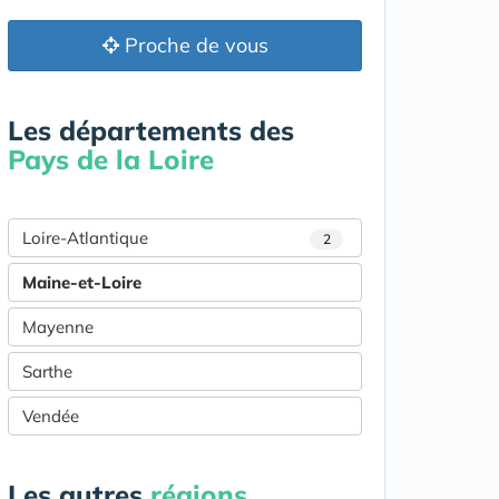
Proche de vous
Les départements des
Pays de la Loire
Loire-Atlantique
2
Maine-et-Loire
Mayenne
Sarthe
Vendée
Les autres
régions