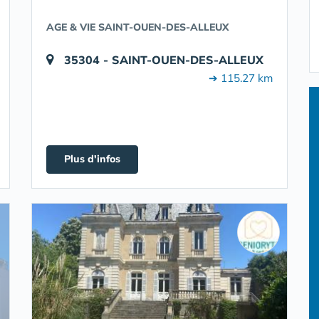
AGE & VIE SAINT-OUEN-DES-ALLEUX
35304 - SAINT-OUEN-DES-ALLEUX
➔ 115.27 km
Plus d'infos