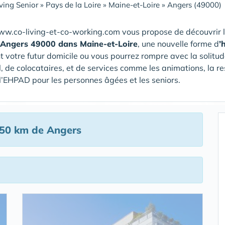
ving Senior
»
Pays de la Loire
»
Maine-et-Loire
»
Angers (49000)
ww.co-living-et-co-working.com vous propose de découvrir 
 Angers 49000 dans Maine-et-Loire
, une nouvelle forme d
’
t votre futur domicile ou vous pourrez rompre avec la solitud
, de colocataires, et de services comme les animations, la r
/ l’EHPAD pour les personnes âgées et les seniors.
50 km de Angers