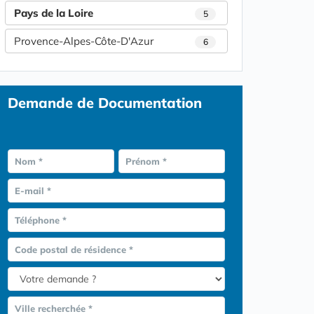
Pays de la Loire
5
Provence-Alpes-Côte-D'Azur
6
Demande de Documentation
Nom *
Prénom *
E-mail *
Téléphone *
Code postal de résidence *
Ville recherchée *