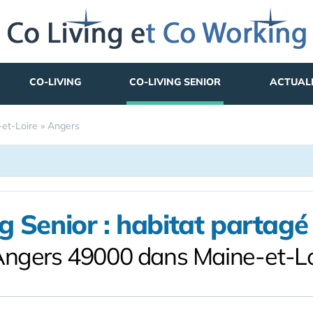
CO-LIVING
CO-LIVING SENIOR
ACTUAL
et-Loire
»
Angers
g Senior : habitat partagé 
Angers 49000 dans Maine-et-Lo