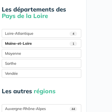
Les départements des
Pays de la Loire
Loire-Atlantique
4
Maine-et-Loire
1
Mayenne
Sarthe
Vendée
Les autres
régions
Auvergne-Rhône-Alpes
44