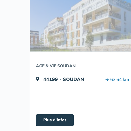
AGE & VIE SOUDAN
44199 - SOUDAN
➔ 63.64 km
Plus d'infos