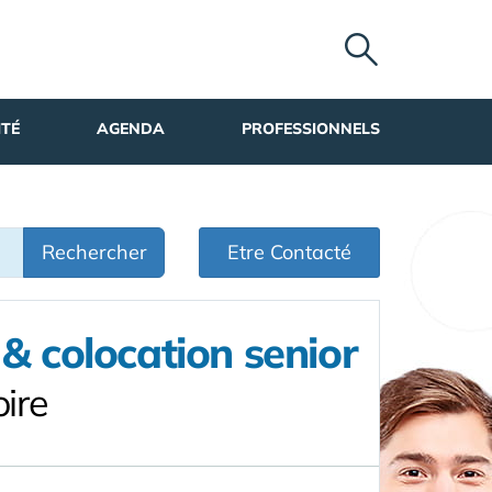
ITÉ
AGENDA
PROFESSIONNELS
Rechercher
Etre Contacté
& colocation senior
ire