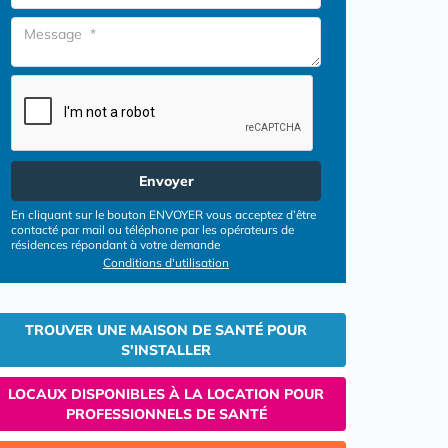
Envoyer
En cliquant sur le bouton ENVOYER vous acceptez d’être
contacté par mail ou téléphone par les opérateurs de
résidences répondant à votre demande
Conditions d'utilisation
TROUVER UNE MAISON DE SANTÉ POUR
S'INSTALLER
LOCAUX DISPONIBLES À LA LOCATION POUR
PROFESSIONNELS DE SANTÉ