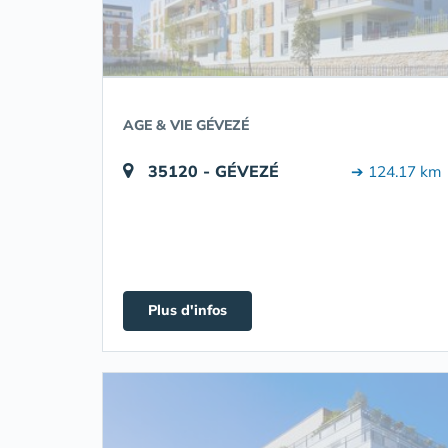
AGE & VIE GÉVEZÉ
35120 - GÉVEZÉ
➔ 124.17 km
Plus d'infos