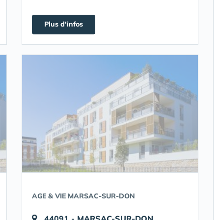
Plus d'infos
AGE & VIE MARSAC-SUR-DON
44091 - MARSAC-SUR-DON