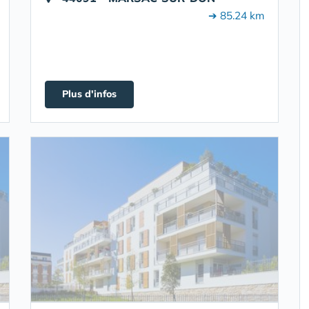
➔ 85.24 km
Plus d'infos