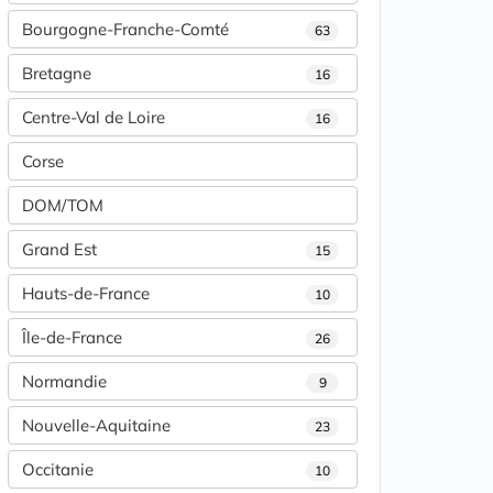
Bourgogne-Franche-Comté
63
Bretagne
16
Centre-Val de Loire
16
Corse
DOM/TOM
Grand Est
15
Hauts-de-France
10
Île-de-France
26
Normandie
9
Nouvelle-Aquitaine
23
Occitanie
10