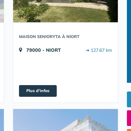
MAISON SENIORYTA À NIORT
79000 - NIORT
➔ 127.67 km
Plus d'infos