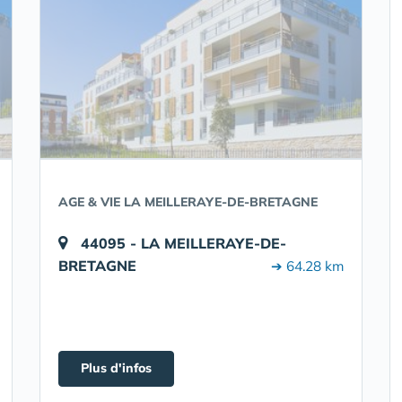
AGE & VIE LA MEILLERAYE-DE-BRETAGNE
44095 - LA MEILLERAYE-DE-
BRETAGNE
➔ 64.28 km
Plus d'infos