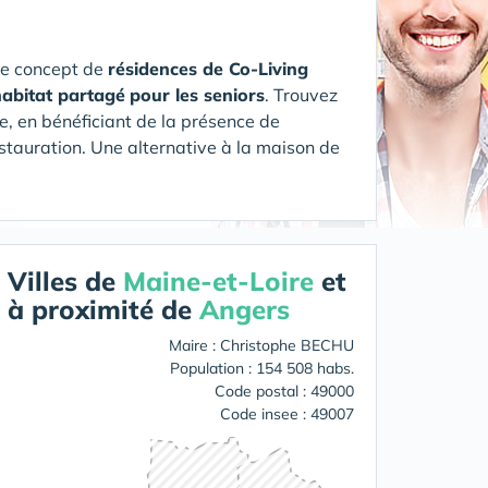
le concept de
résidences de Co-Living
habitat partagé
pour les seniors
. Trouvez
e, en bénéficiant de la présence de
estauration.
Une alternative à la maison de
Villes de
Maine-et-Loire
et
à proximité de
Angers
Maire : Christophe BECHU
Population : 154 508 habs.
Code postal : 49000
Code insee : 49007