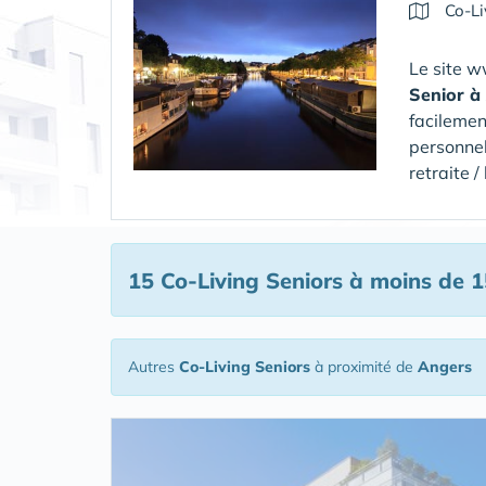
Co-Li
Le site w
Senior
à
facilemen
personnel
retraite 
15 Co-Living Seniors
à moins de 1
Autres
Co-Living Seniors
à proximité de
Angers