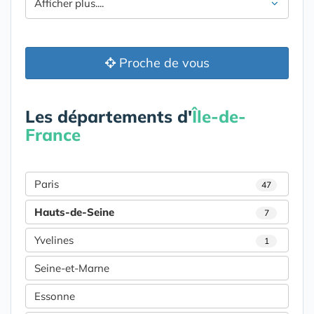
Afficher plus....
Proche de vous
Les départements d'
Île-de-
France
Paris
47
Hauts-de-Seine
7
Yvelines
1
Seine-et-Marne
Essonne