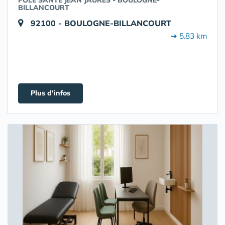
POLE SANTÉ JEAN JAURÈS - BOULOGNE-
BILLANCOURT
92100 - BOULOGNE-BILLANCOURT
➔ 5.83 km
Plus d'infos