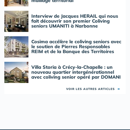
maillage territorial
Interview de Jacques HERAIL qui nous
fait découvrir son premier Coliving
seniors UMANITI à Narbonne
Cosima accélère le coliving seniors avec
le soutien de Pierres Responsables
REIM et de la Banque des Territoires
Villa Storia à Crécy-la-Chapelle : un
nouveau quartier intergénérationnel
avec coliving senior opéré par DOMANI
VOIR LES AUTRES ARTICLES
➜