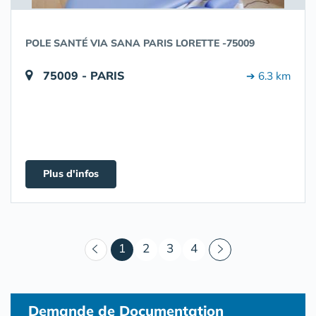
POLE SANTÉ VIA SANA PARIS LORETTE -75009
75009 - PARIS
➔ 6.3 km
Plus d'infos
(courant)
1
2
3
4
Demande de Documentation