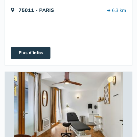
75011 - PARIS
➔ 6.3 km
Plus d'infos