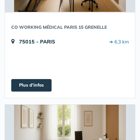
CO WORKING MÉDICAL PARIS 15 GRENELLE
75015 - PARIS
➔ 6.3 km
Plus d'infos