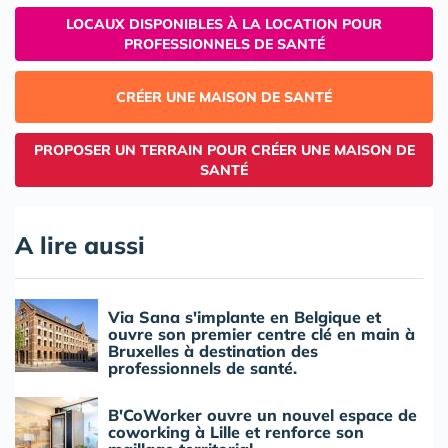
LOCAUX DISPONIBLES À LA LOCATION POUR
PROFESSIONNELS DE SANTÉ
CRÉER UNE MAISON DE SANTÉ
PROPOSER UN TERRAIN POUR CRÉER UNE MAISON DE
SANTÉ
A lire aussi
Via Sana s'implante en Belgique et
ouvre son premier centre clé en main à
Bruxelles à destination des
professionnels de santé.
B'CoWorker ouvre un nouvel espace de
coworking à Lille et renforce son