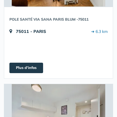
POLE SANTÉ VIA SANA PARIS BLUM -75011
75011 - PARIS
➔ 6.3 km
Plus d'infos