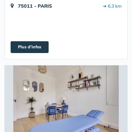
75011 - PARIS
➔ 6.3 km
Plus d'infos