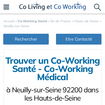
Panneau de gestion des cookies
Accueil
»
Co-Working Santé
»
Île-de-France
»
Hauts-de-Seine
»
Neuilly-sur-Seine
Rechercher
Etre Contacté
Trouver un Co-Working
Santé - Co-Working
Médical
à Neuilly-sur-Seine 92200 dans
les Hauts-de-Seine