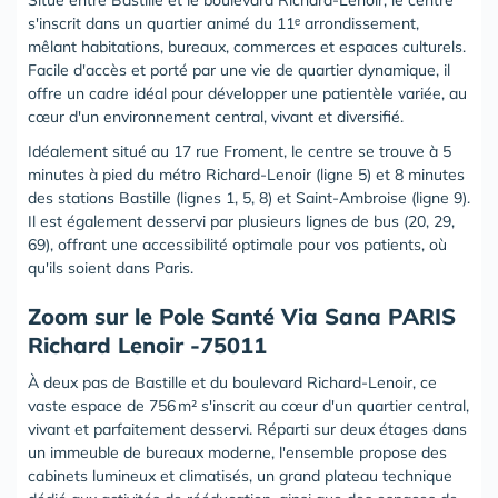
Situé entre Bastille et le boulevard Richard-Lenoir, le centre
s'inscrit dans un quartier animé du 11ᵉ arrondissement,
mêlant habitations, bureaux, commerces et espaces culturels.
Facile d'accès et porté par une vie de quartier dynamique, il
offre un cadre idéal pour développer une patientèle variée, au
cœur d'un environnement central, vivant et diversifié.
Idéalement situé au 17 rue Froment, le centre se trouve à 5
minutes à pied du métro Richard-Lenoir (ligne 5) et 8 minutes
des stations Bastille (lignes 1, 5, 8) et Saint-Ambroise (ligne 9).
Il est également desservi par plusieurs lignes de bus (20, 29,
69), offrant une accessibilité optimale pour vos patients, où
qu'ils soient dans Paris.
‍Zoom sur le Pole Santé Via Sana PARIS
Richard Lenoir -75011
À deux pas de Bastille et du boulevard Richard-Lenoir, ce
vaste espace de 756 m² s'inscrit au cœur d'un quartier central,
vivant et parfaitement desservi. Réparti sur deux étages dans
un immeuble de bureaux moderne, l'ensemble propose des
cabinets lumineux et climatisés, un grand plateau technique