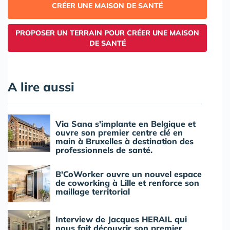
CRÉER UNE MAISON DE SANTÉ
PROPOSER UN TERRAIN POUR CRÉER UNE MAISON
DE SANTÉ
A lire aussi
Via Sana s'implante en Belgique et
ouvre son premier centre clé en
main à Bruxelles à destination des
professionnels de santé.
B'CoWorker ouvre un nouvel espace
de coworking à Lille et renforce son
maillage territorial
Interview de Jacques HERAIL qui
nous fait découvrir son premier