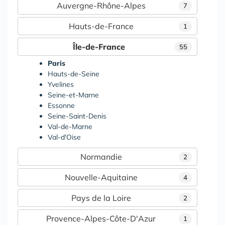
Auvergne-Rhône-Alpes
7
Hauts-de-France
1
Île-de-France
55
Paris
Hauts-de-Seine
Yvelines
Seine-et-Marne
Essonne
Seine-Saint-Denis
Val-de-Marne
Val-d'Oise
Normandie
2
Nouvelle-Aquitaine
4
Pays de la Loire
2
Provence-Alpes-Côte-D'Azur
1