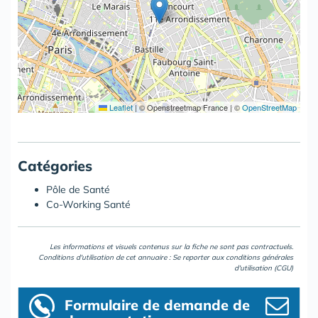
Leaflet
|
© Openstreetmap France | ©
OpenStreetMap
Catégories
Pôle de Santé
Co-Working Santé
Les informations et visuels contenus sur la fiche ne sont pas contractuels.
Conditions d'utilisation de cet annuaire : Se reporter aux
conditions générales
d'utilisation (CGU)
Formulaire
de demande de