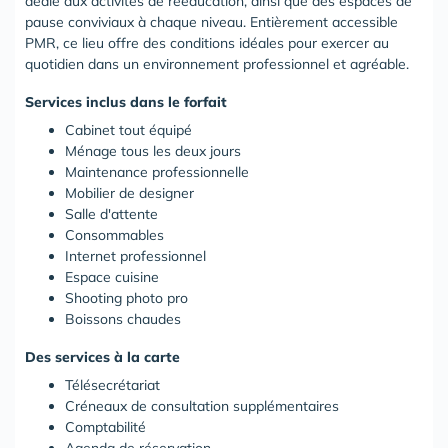
dédié aux activités de rééducation, ainsi que des espaces de
pause conviviaux à chaque niveau. Entièrement accessible
PMR, ce lieu offre des conditions idéales pour exercer au
quotidien dans un environnement professionnel et agréable.
Services inclus dans le forfait
Cabinet tout équipé
Ménage tous les deux jours
Maintenance professionnelle
Mobilier de designer
Salle d'attente
Consommables
Internet professionnel
Espace cuisine
Shooting photo pro
Boissons chaudes
Des services à la carte
Télésecrétariat
Créneaux de consultation supplémentaires
Comptabilité