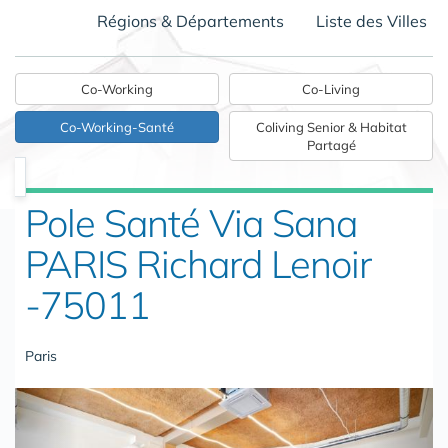
Régions & Départements
Liste des Villes
Co-Working
Co-Living
Co-Working-Santé
Coliving Senior & Habitat
Partagé
Pole Santé Via Sana
PARIS Richard Lenoir
-75011
Paris