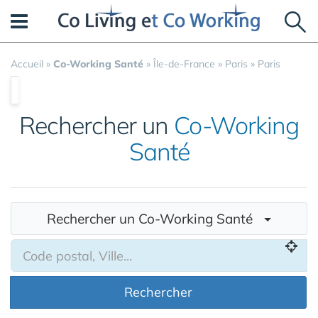
Panneau de gestion des cookies
Accueil
»
Co-Working Santé
»
Île-de-France
»
Paris
»
Paris
Rechercher un
Co-Working
Santé
Rechercher un Co-Working Santé
Rechercher