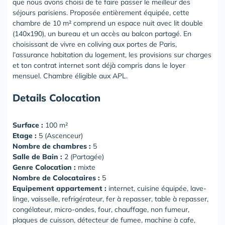
que nous avons choisi de te faire passer le meilleur des
séjours parisiens. Proposée entièrement équipée, cette
chambre de 10 m² comprend un espace nuit avec lit double
(140x190), un bureau et un accès au balcon partagé. En
choisissant de vivre en coliving aux portes de Paris,
l’assurance habitation du logement, les provisions sur charges
et ton contrat internet sont déjà compris dans le loyer
mensuel. Chambre éligible aux APL.
Details Colocation
Surface :
100 m²
Etage :
5 (Ascenceur)
Nombre de chambres :
5
Salle de Bain :
2 (Partagée)
Genre Colocation :
mixte
Nombre de Colocataires :
5
Equipement appartement :
internet, cuisine équipée, lave-
linge, vaisselle, refrigérateur, fer à repasser, table à repasser,
congélateur, micro-ondes, four, chauffage, non fumeur,
plaques de cuisson, détecteur de fumee, machine à cafe,