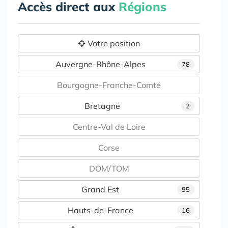
Accès direct aux
Régions
Votre position
Auvergne-Rhône-Alpes
78
Bourgogne-Franche-Comté
Bretagne
2
Centre-Val de Loire
Corse
DOM/TOM
Grand Est
95
Hauts-de-France
16