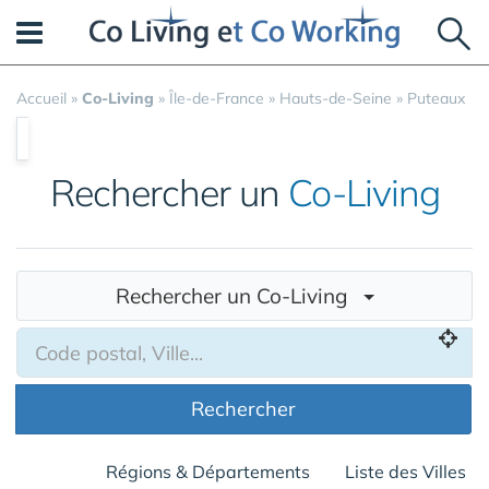
Panneau de gestion des cookies
Accueil
»
Co-Living
»
Île-de-France
»
Hauts-de-Seine
»
Puteaux
Rechercher un
Co-Living
Rechercher un Co-Living
Rechercher
Régions & Départements
Liste des Villes