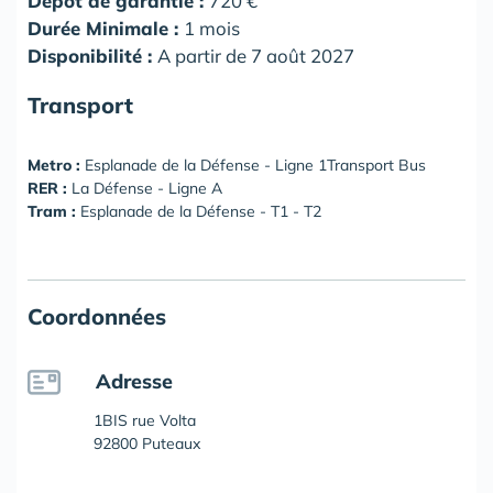
Dépôt de garantie :
720 €
Durée Minimale :
1 mois
Disponibilité :
A partir de 7 août 2027
Transport
Metro :
Esplanade de la Défense - Ligne 1Transport Bus
RER :
La Défense - Ligne A
Tram :
Esplanade de la Défense - T1 - T2
Coordonnées
Adresse
1BIS rue Volta
92800 Puteaux