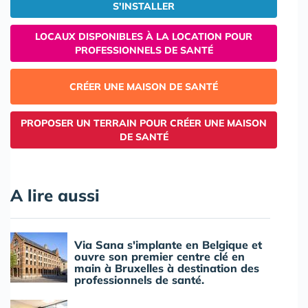
S'INSTALLER
LOCAUX DISPONIBLES À LA LOCATION POUR
PROFESSIONNELS DE SANTÉ
CRÉER UNE MAISON DE SANTÉ
PROPOSER UN TERRAIN POUR CRÉER UNE MAISON
DE SANTÉ
A lire aussi
Via Sana s'implante en Belgique et
ouvre son premier centre clé en
main à Bruxelles à destination des
professionnels de santé.