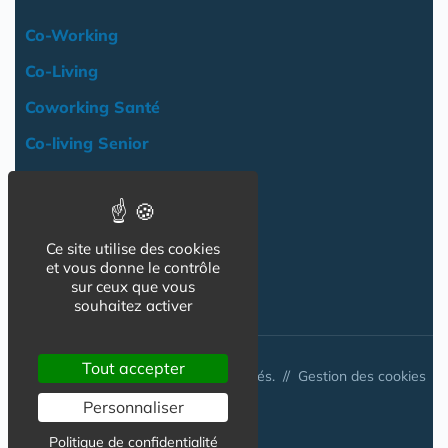
Co-Working
Co-Living
Coworking Santé
Co-living Senior
Actualité
Agenda
Ce site utilise des cookies
Professionnels
et vous donne le contrôle
NOS AUTRES SITES :
sur ceux que vous
souhaitez activer
Tout accepter
© Australis 2026 - Tous droits réservés. //
Gestion des cookies
Personnaliser
Politique de confidentialité