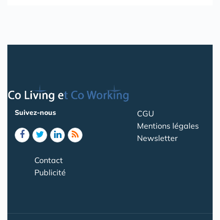
Suivez-nous
CGU
Mentions légales
Newsletter
Contact
Publicité