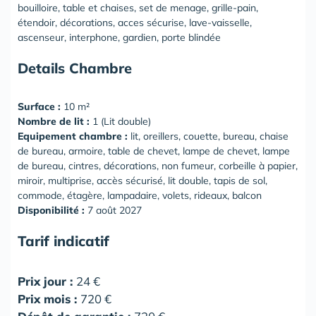
bouilloire, table et chaises, set de menage, grille-pain,
étendoir, décorations, acces sécurise, lave-vaisselle,
ascenseur, interphone, gardien, porte blindée
Details Chambre
Surface :
10 m²
Nombre de lit :
1 (Lit double)
Equipement chambre :
lit, oreillers, couette, bureau, chaise
de bureau, armoire, table de chevet, lampe de chevet, lampe
de bureau, cintres, décorations, non fumeur, corbeille à papier,
miroir, multiprise, accès sécurisé, lit double, tapis de sol,
commode, étagère, lampadaire, volets, rideaux, balcon
Disponibilité :
7 août 2027
Tarif indicatif
Prix jour :
24 €
Prix mois :
720 €