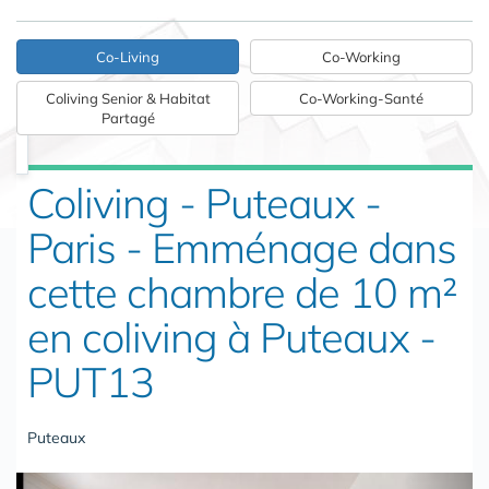
Co-Living
Co-Working
Coliving Senior & Habitat
Co-Working-Santé
Partagé
Coliving - Puteaux -
Paris - Emménage dans
cette chambre de 10 m²
en coliving à Puteaux -
PUT13
Puteaux