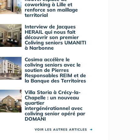
coworking à Lille et
renforce son maillage
territorial
Interview de Jacques
HERAIL qui nous fait
découvrir son premier
Coliving seniors UMANITI
à Narbonne
Cosima accélère le
coliving seniors avec le
soutien de Pierres
Responsables REIM et de
la Banque des Territoires
Villa Storia à Crécy-la-
Chapelle : un nouveau
quartier
intergénérationnel avec
coliving senior opéré par
DOMANI
VOIR LES AUTRES ARTICLES
➜