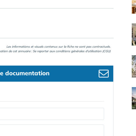
Les informations et visuels contenus sur la fiche ne sont pas contractuels.
isation de cet annuaire : Se reporter aux
conditions générales d'utilisation (CGU)
e documentation