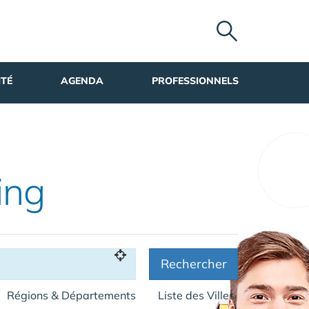
ITÉ
AGENDA
PROFESSIONNELS
ing
Rechercher
Régions & Départements
Liste des Villes