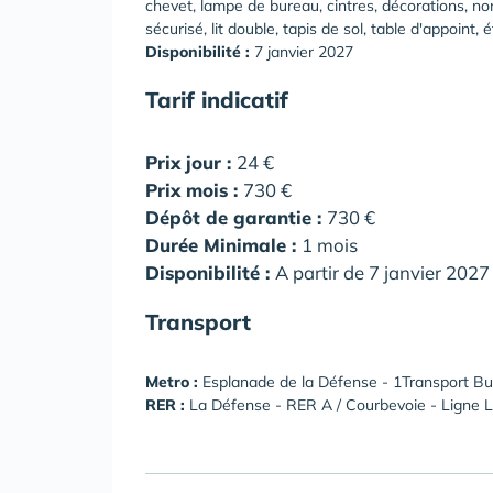
chevet, lampe de bureau, cintres, décorations, non 
sécurisé, lit double, tapis de sol, table d'appoint, 
Disponibilité :
7 janvier 2027
Tarif indicatif
Prix jour :
24 €
Prix mois :
730 €
Dépôt de garantie :
730 €
Durée Minimale :
1 mois
Disponibilité :
A partir de 7 janvier 2027
Transport
Metro :
Esplanade de la Défense - 1Transport B
RER :
La Défense - RER A / Courbevoie - Ligne L