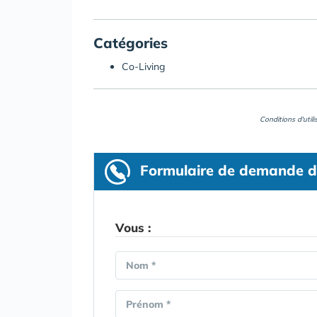
Catégories
Co-Living
Conditions d'util
Formulaire
de demande d
Vous :
Nom *
Prénom *