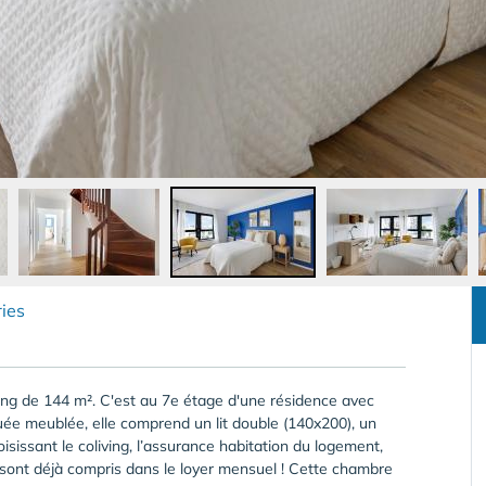
ies
ing de 144 m². C'est au 7e étage d'une résidence avec
ée meublée, elle comprend un lit double (140x200), un
sissant le coliving, l’assurance habitation du logement,
t sont déjà compris dans le loyer mensuel ! Cette chambre