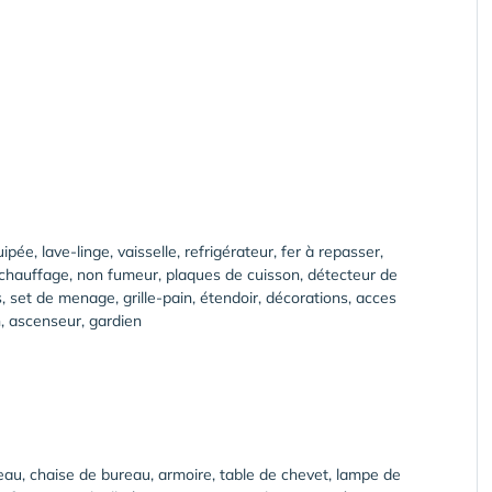
ipée, lave-linge, vaisselle, refrigérateur, fer à repasser,
, chauffage, non fumeur, plaques de cuisson, détecteur de
s, set de menage, grille-pain, étendoir, décorations, acces
n, ascenseur, gardien
bureau, chaise de bureau, armoire, table de chevet, lampe de