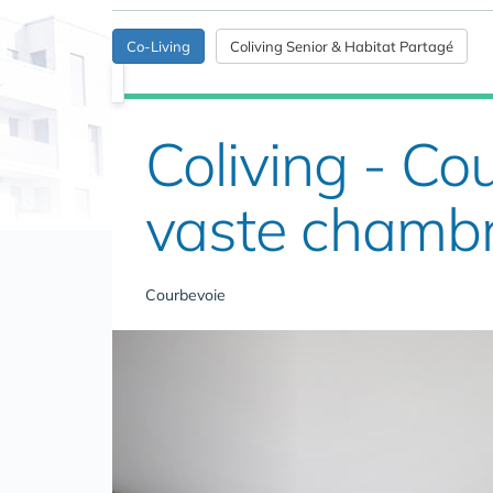
Co-Living
Coliving Senior & Habitat Partagé
Coliving - C
vaste chamb
Courbevoie