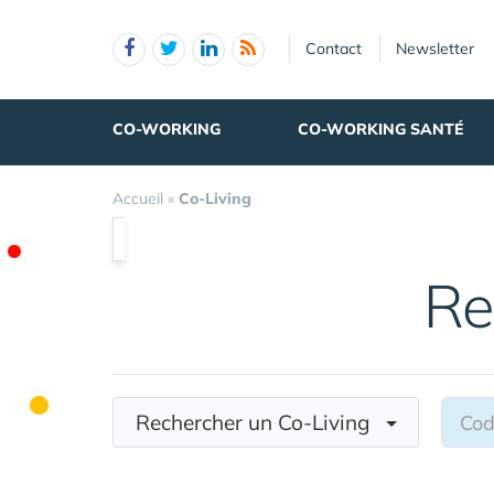
Panneau de gestion des cookies
Contact
Newsletter
CO-WORKING
CO-WORKING SANTÉ
Accueil
»
Co-Living
Re
Rechercher un Co-Living