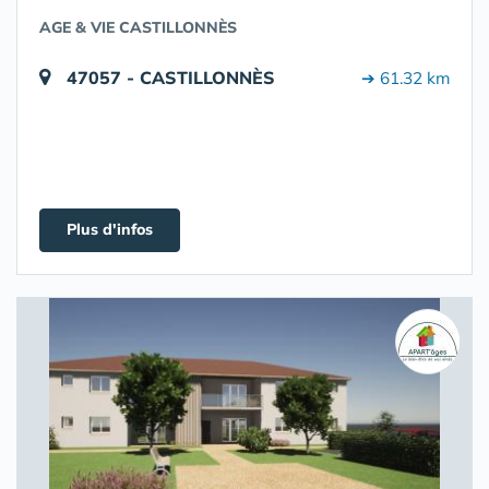
AGE & VIE CASTILLONNÈS
47057 - CASTILLONNÈS
➔ 61.32 km
Plus d'infos