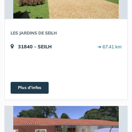
LES JARDINS DE SEILH
31840 - SEILH
➔ 67.41 km
Plus d'infos