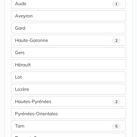
Aude
1
Aveyron
Gard
Haute-Garonne
2
Gers
Hérault
Lot
Lozère
Hautes-Pyrénées
2
Pyrénées-Orientales
Tarn
5