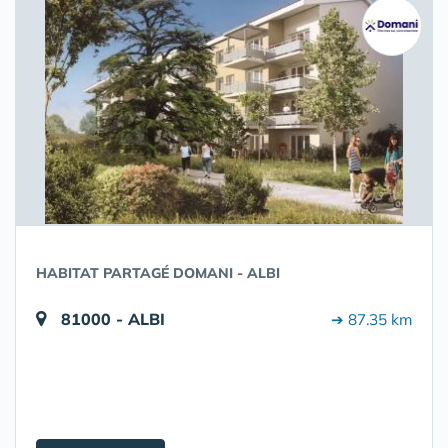
HABITAT PARTAGÉ DOMANI - ALBI
81000 - ALBI
➔ 87.35 km