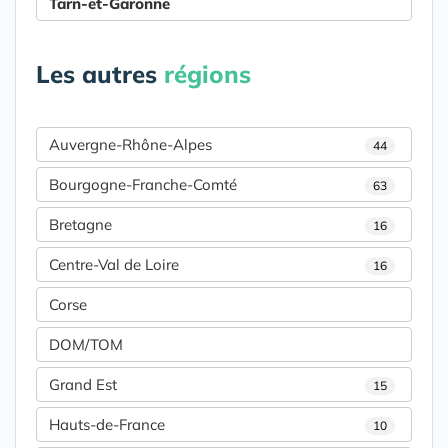
Tarn-et-Garonne
Les autres
régions
Auvergne-Rhône-Alpes
44
Bourgogne-Franche-Comté
63
Bretagne
16
Centre-Val de Loire
16
Corse
DOM/TOM
Grand Est
15
Hauts-de-France
10