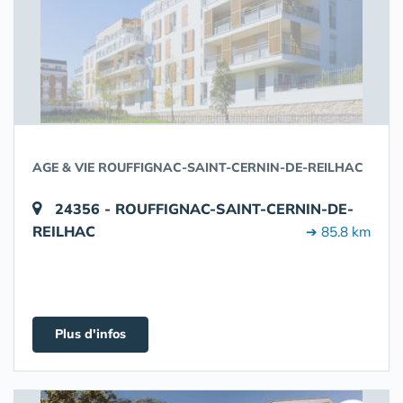
AGE & VIE ROUFFIGNAC-SAINT-CERNIN-DE-REILHAC
24356 - ROUFFIGNAC-SAINT-CERNIN-DE-
REILHAC
➔ 85.8 km
Plus d'infos