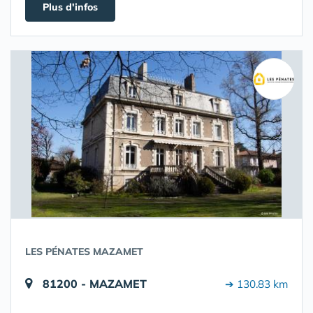
Plus d'infos
LES PÉNATES MAZAMET
81200 - MAZAMET
➔ 130.83 km