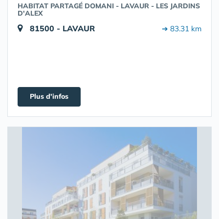
HABITAT PARTAGÉ DOMANI - LAVAUR - LES JARDINS
D'ALEX
81500 - LAVAUR
➔ 83.31 km
Plus d'infos