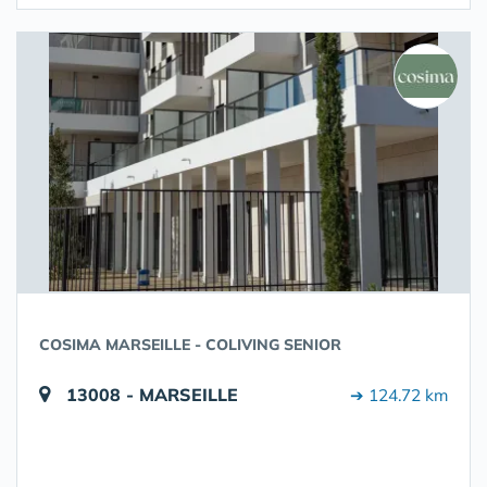
COSIMA MARSEILLE - COLIVING SENIOR
13008 - MARSEILLE
➔ 124.72 km