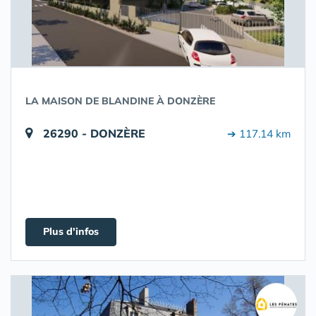
LA MAISON DE BLANDINE À DONZÈRE
26290 - DONZÈRE
➔ 117.14 km
Plus d'infos