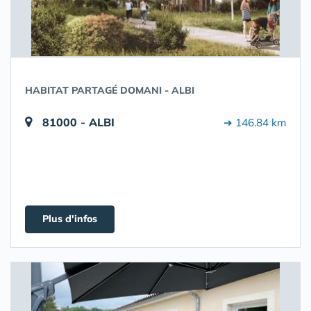
HABITAT PARTAGÉ DOMANI - ALBI
81000 - ALBI
➔ 146.84 km
Plus d'infos