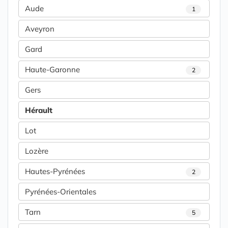
Aude
1
Aveyron
Gard
Haute-Garonne
2
Gers
Hérault
Lot
Lozère
Hautes-Pyrénées
2
Pyrénées-Orientales
Tarn
5