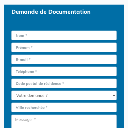
Demande de Documentation
Nom *
Prénom *
E-mail *
Téléphone *
Code postal de résidence *
Ville recherchée *