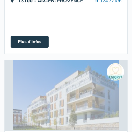
13100 - AIX-EN-PROVENCE
➔ 124.77 km
Plus d'infos