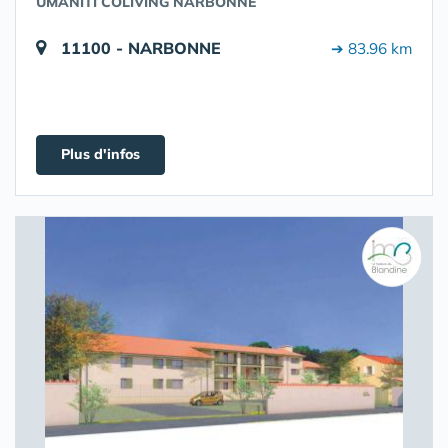
UMANITI COLIVING NARBONNE
11100 - NARBONNE
➔ 83.96 km
Plus d'infos