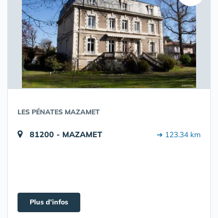
LES PÉNATES MAZAMET
81200 - MAZAMET
➔ 123.34 km
Plus d'infos