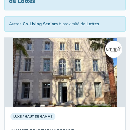
de Lattes
Autres
Co-Living Seniors
à proximité de
Lattes
LUXE / HAUT DE GAMME