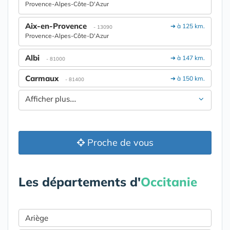
Provence-Alpes-Côte-D'Azur
Aix-en-Provence
➔ à 125 km.
- 13090
Provence-Alpes-Côte-D'Azur
Albi
➔ à 147 km.
- 81000
Carmaux
➔ à 150 km.
- 81400
Afficher plus....
Proche de vous
Les départements d'
Occitanie
Ariège