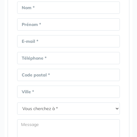
Nom *
Prénom *
E-mail *
Téléphone *
Code postal *
Ville *