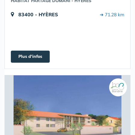
HABITAT PARTAGÉ DOMANI - HYÈRES
83400 - HYÈRES
➔ 71.28 km
Plus d'infos