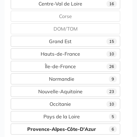
Centre-Val de Loire
16
Corse
DOM/TOM
Grand Est
15
Hauts-de-France
10
Île-de-France
26
Normandie
9
Nouvelle-Aquitaine
23
Occitanie
10
Pays de la Loire
5
Provence-Alpes-Côte-D'Azur
6