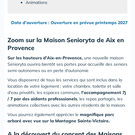
Animations
Date d'ouverture : Ouverture en prévue printemps 2027
Zoom sur la Maison Senioryta de Aix en
Provence
Sur les hauteurs d'Aix-en-Provence,
une nouvelle maison
Senioryta ouvrira bientôt ses portes pour accueillir des seniors
semi-autonomes ou en perte d'autonomie
Vous disposerez de tous les services qui sont inclus dans la
location de votre logement ; votre chambre, toilette et salle
d'eau privatifs, les espaces communs,
l'accompagnement 7j
/ 7 par des aidants professsionels
, les repas partagés, les
animations collectives avec les autres résidents de la maison.
Vous pourrez également apprécier le
magnifique parc
arboré avec vue sur la Montagne Sainte-Victoire.
A la découvert du concept des Maisons