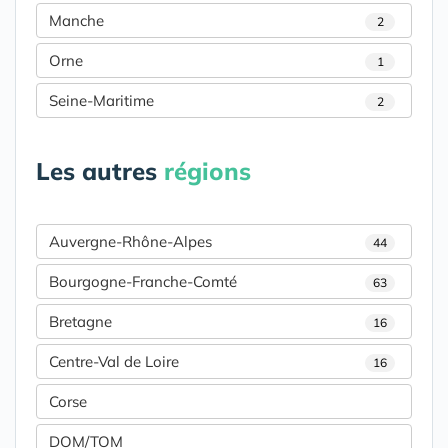
Manche
2
Orne
1
Seine-Maritime
2
Les autres
régions
Auvergne-Rhône-Alpes
44
Bourgogne-Franche-Comté
63
Bretagne
16
Centre-Val de Loire
16
Corse
DOM/TOM