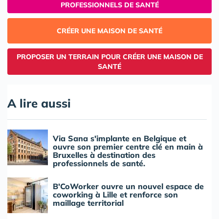
PROFESSIONNELS DE SANTÉ
CRÉER UNE MAISON DE SANTÉ
PROPOSER UN TERRAIN POUR CRÉER UNE MAISON DE
SANTÉ
A lire aussi
Via Sana s'implante en Belgique et
ouvre son premier centre clé en main à
Bruxelles à destination des
professionnels de santé.
B'CoWorker ouvre un nouvel espace de
coworking à Lille et renforce son
maillage territorial