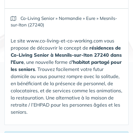
Co-Living Senior
»
Normandie
»
Eure
»
Mesnils-
sur-Iton (27240)
Le site www.co-living-et-co-working.com vous
propose de découvrir le concept de
résidences de
Co-Living Senior
à Mesnils-sur-Iton 27240 dans
l'Eure
, une nouvelle forme d
’habitat partagé
pour
les seniors
. Trouvez facilement votre futur
domicile ou vous pourrez rompre avec la solitude,
en bénéficiant de la présence de personnel, de
colocataires, et de services comme les animations,
la restauration.
Une alternative à la maison de
retraite / l’EHPAD pour les personnes âgées et les
seniors.