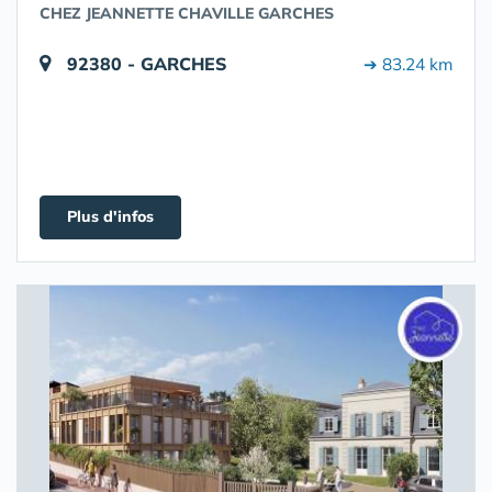
CHEZ JEANNETTE CHAVILLE GARCHES
92380 - GARCHES
➔ 83.24 km
Plus d'infos