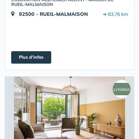
RUEIL-MALMAISON
92500 - RUEIL-MALMAISON
➔ 83.76 km
Plus d'infos