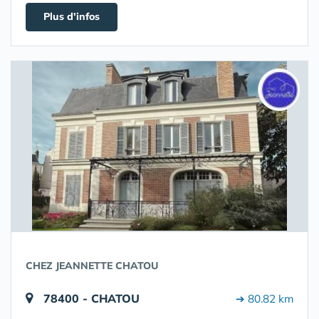
Plus d'infos
CHEZ JEANNETTE CHATOU
78400 - CHATOU
➔ 80.82 km