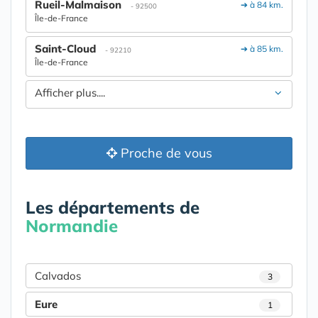
Rueil-Malmaison
➔ à 84 km.
- 92500
Île-de-France
Saint-Cloud
➔ à 85 km.
- 92210
Île-de-France
Afficher plus....
Proche de vous
Les départements de
Normandie
Calvados
3
Eure
1