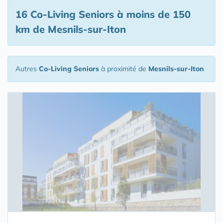
16 Co-Living Seniors
à moins de 150
km de Mesnils-sur-Iton
Autres
Co-Living Seniors
à proximité de
Mesnils-sur-Iton