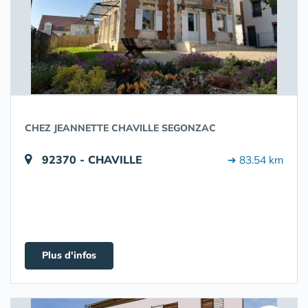
CHEZ JEANNETTE CHAVILLE SEGONZAC
92370 - CHAVILLE
➔ 83.54 km
Plus d'infos