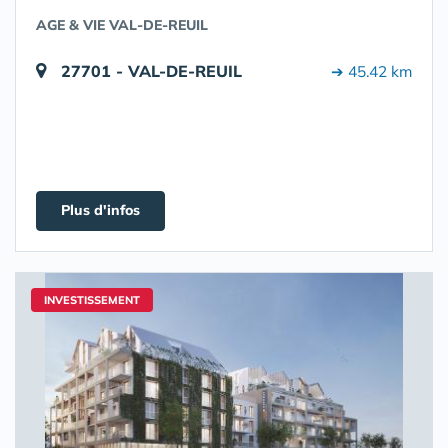
AGE & VIE VAL-DE-REUIL
27701 - VAL-DE-REUIL
➔ 45.42 km
Plus d'infos
INVESTISSEMENT