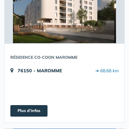
RÉSIDENCE CO-COON MAROMME
76150 - MAROMME
➔ 68.68 km
Plus d'infos