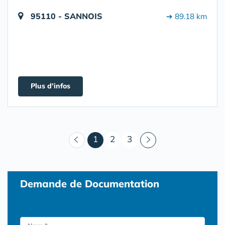
95110 - SANNOIS
➔ 89.18 km
Plus d'infos
(courant)
1
2
3
Demande de Documentation