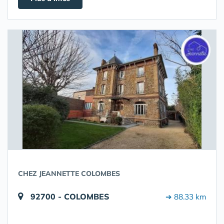
CHEZ JEANNETTE COLOMBES
92700 - COLOMBES
➔ 88.33 km