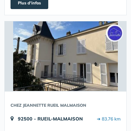
Plus d'infos
CHEZ JEANNETTE RUEIL MALMAISON
92500 - RUEIL-MALMAISON
➔ 83.76 km