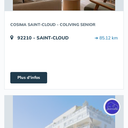
COSIMA SAINT-CLOUD - COLIVING SENIOR
92210 - SAINT-CLOUD
➔ 85.12 km
Plus d'infos