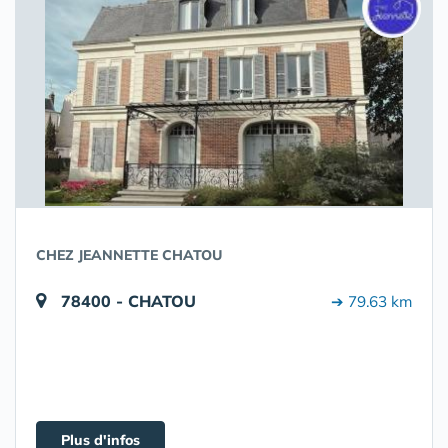
CHEZ JEANNETTE CHATOU
78400 - CHATOU
➔ 79.63 km
Plus d'infos