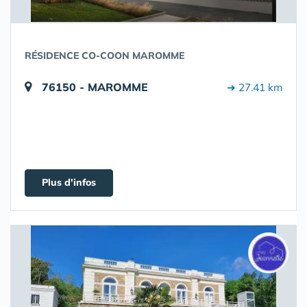
RÉSIDENCE CO-COON MAROMME
76150 - MAROMME
➔ 27.41 km
Plus d'infos