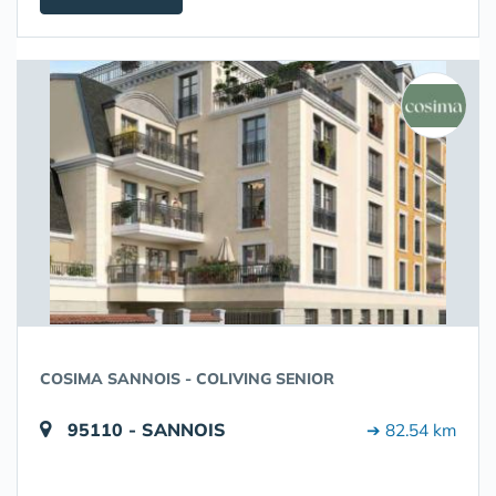
COSIMA SANNOIS - COLIVING SENIOR
95110 - SANNOIS
➔ 82.54 km