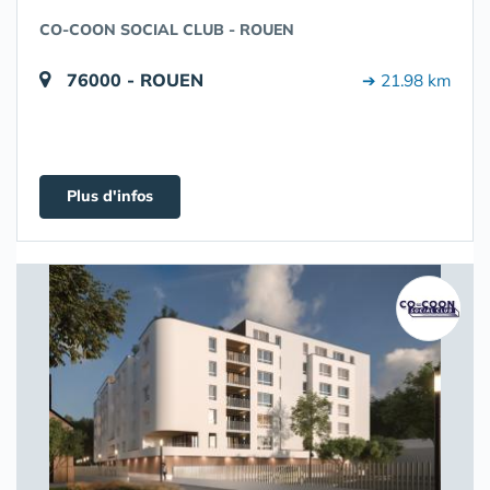
CO-COON SOCIAL CLUB - ROUEN
76000 - ROUEN
➔ 21.98 km
Plus d'infos