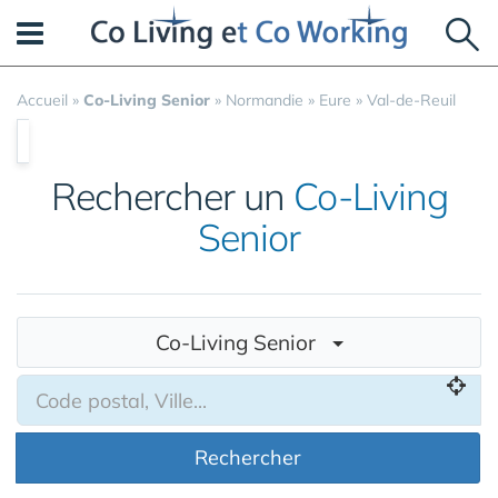
Panneau de gestion des cookies
Accueil
»
Co-Living Senior
»
Normandie
»
Eure
»
Val-de-Reuil
Rechercher un
Co-Living
Senior
Co-Living Senior
Rechercher