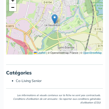
+
−
Leaflet
|
© Openstreetmap France | ©
OpenStreetMap
Catégories
Co-Living Senior
Les informations et visuels contenus sur la fiche ne sont pas contractuels.
Conditions d'utilisation de cet annuaire : Se reporter aux
conditions générales
d'utilisation (CGU)