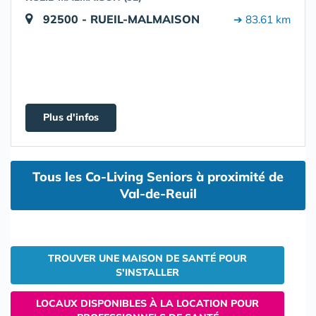
92500 - RUEIL-MALMAISON
➔ 83.61 km
Plus d'infos
Tous les Co-Living Seniors à proximité de
Val-de-Reuil
TROUVER UNE MAISON DE SANTÉ POUR
S'INSTALLER
LOCAUX DISPONIBLES À LA LOCATION POUR