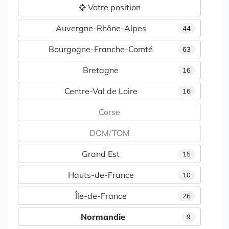
Votre position
Auvergne-Rhône-Alpes
44
Bourgogne-Franche-Comté
63
Bretagne
16
Centre-Val de Loire
16
Corse
DOM/TOM
Grand Est
15
Hauts-de-France
10
Île-de-France
26
Normandie
9