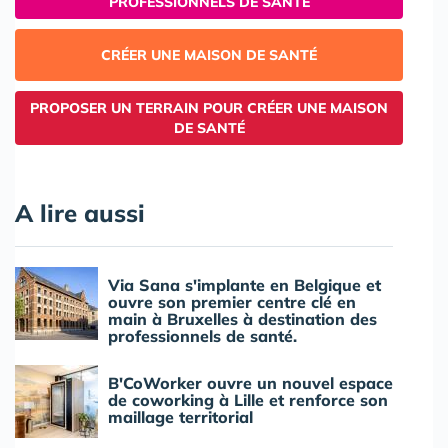
PROFESSIONNELS DE SANTÉ
CRÉER UNE MAISON DE SANTÉ
PROPOSER UN TERRAIN POUR CRÉER UNE MAISON
DE SANTÉ
A lire aussi
Via Sana s'implante en Belgique et
ouvre son premier centre clé en
main à Bruxelles à destination des
professionnels de santé.
B'CoWorker ouvre un nouvel espace
de coworking à Lille et renforce son
maillage territorial