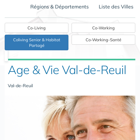
Régions & Départements
Liste des Villes
Co-Living
Co-Working
Coliving Senior & Habitat
Co-Working-Santé
Partagé
Age & Vie Val-de-Reuil
Val-de-Reuil