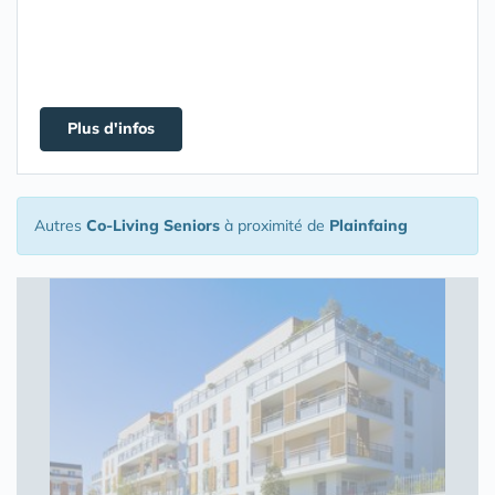
Plus d'infos
Autres
Co-Living Seniors
à proximité de
Plainfaing