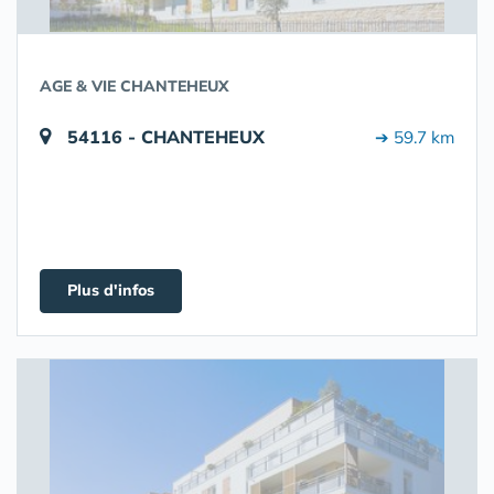
AGE & VIE CHANTEHEUX
54116 - CHANTEHEUX
➔ 59.7 km
Plus d'infos