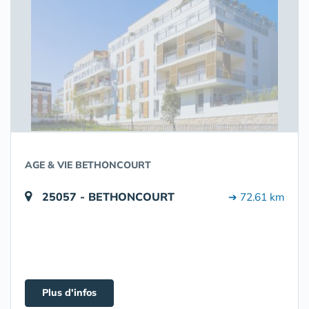
AGE & VIE BETHONCOURT
25057 - BETHONCOURT
➔ 72.61 km
Plus d'infos