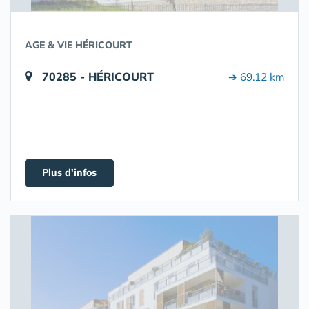
AGE & VIE HÉRICOURT
70285 - HÉRICOURT
➔ 69.12 km
Plus d'infos