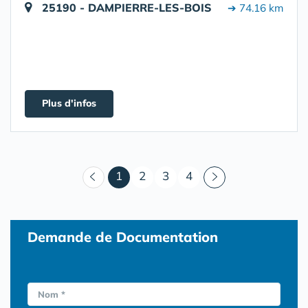
25190 - DAMPIERRE-LES-BOIS
➔ 74.16 km
Plus d'infos
(courant)
1
2
3
4
Demande de Documentation
Nom *