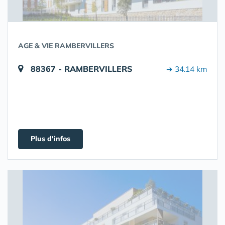
AGE & VIE RAMBERVILLERS
88367 - RAMBERVILLERS
➔ 34.14 km
Plus d'infos