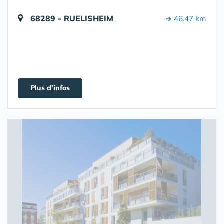
68289 - RUELISHEIM
➔ 46.47 km
Plus d'infos