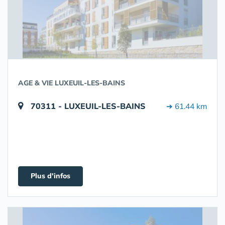
AGE & VIE LUXEUIL-LES-BAINS
70311 - LUXEUIL-LES-BAINS
➔ 61.44 km
Plus d'infos