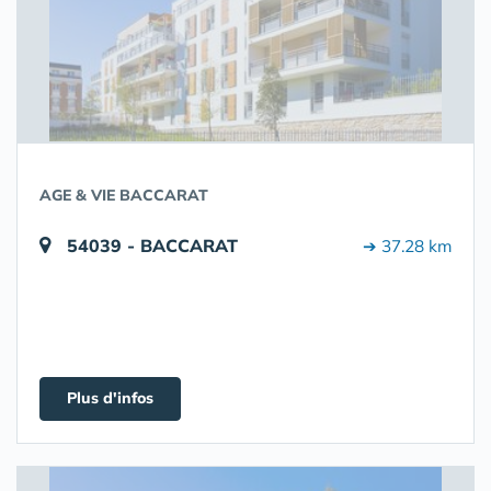
AGE & VIE BACCARAT
54039 - BACCARAT
➔ 37.28 km
Plus d'infos