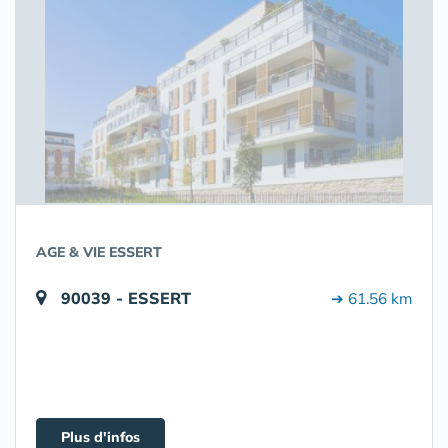
AGE & VIE ESSERT
90039 - ESSERT
➔ 61.56 km
Plus d'infos