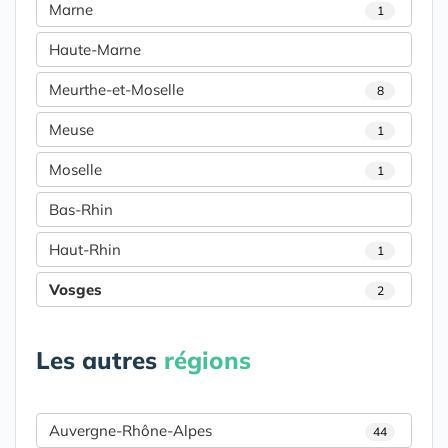
Marne
1
Haute-Marne
Meurthe-et-Moselle
8
Meuse
1
Moselle
1
Bas-Rhin
Haut-Rhin
1
Vosges
2
Les autres
régions
Auvergne-Rhône-Alpes
44