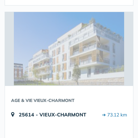
AGE & VIE VIEUX-CHARMONT
25614 - VIEUX-CHARMONT
➔ 73.12 km