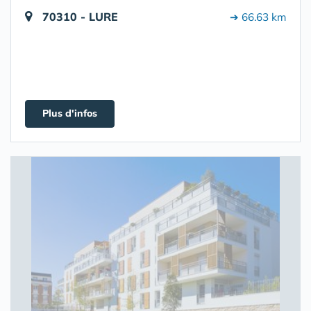
70310 - LURE
➔ 66.63 km
Plus d'infos