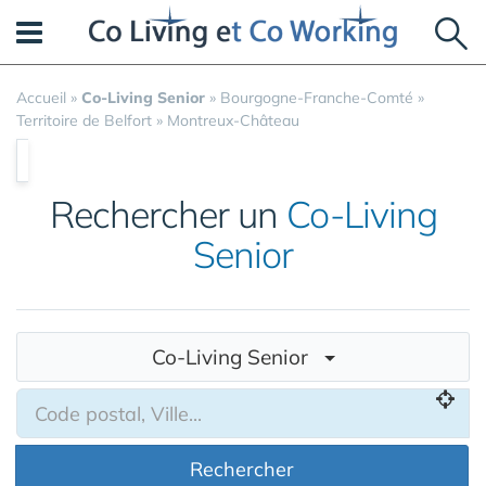
Panneau de gestion des cookies
Accueil
»
Co-Living Senior
»
Bourgogne-Franche-Comté
»
Territoire de Belfort
»
Montreux-Château
Rechercher un
Co-Living
Senior
Co-Living Senior
Rechercher