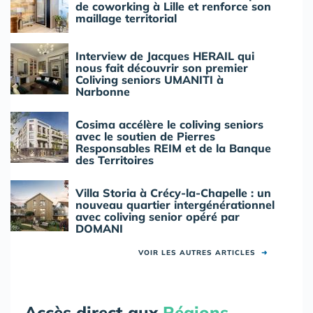
de coworking à Lille et renforce son
maillage territorial
Interview de Jacques HERAIL qui
nous fait découvrir son premier
Coliving seniors UMANITI à
Narbonne
Cosima accélère le coliving seniors
avec le soutien de Pierres
Responsables REIM et de la Banque
des Territoires
Villa Storia à Crécy-la-Chapelle : un
nouveau quartier intergénérationnel
avec coliving senior opéré par
DOMANI
VOIR LES AUTRES ARTICLES
➜
Accès direct aux
Régions