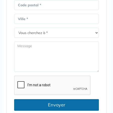
Code postal *
Ville *
Envoyer