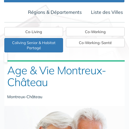
Régions & Départements
Liste des Villes
Co-Living
Co-Working
Coliving Senior & Habitat
Co-Working-Santé
Partagé
Age & Vie Montreux-
Château
Montreux-Château