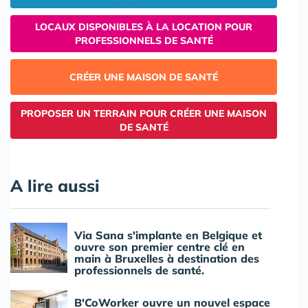
LOCAUX DISPONIBLES À LA LOCATION POUR
PROFESSIONNELS DE SANTÉ
CRÉER UNE MAISON DE SANTÉ
PROPOSER UN TERRAIN POUR CRÉER UNE MAISON
DE SANTÉ
A lire aussi
Via Sana s'implante en Belgique et
ouvre son premier centre clé en
main à Bruxelles à destination des
professionnels de santé.
B'CoWorker ouvre un nouvel espace