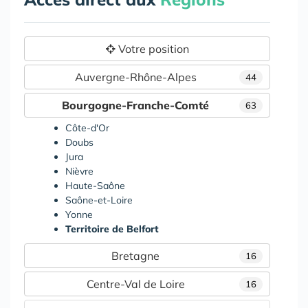
Votre position
Auvergne-Rhône-Alpes
44
Bourgogne-Franche-Comté
63
Côte-d'Or
Doubs
Jura
Nièvre
Haute-Saône
Saône-et-Loire
Yonne
Territoire de Belfort
Bretagne
16
Centre-Val de Loire
16