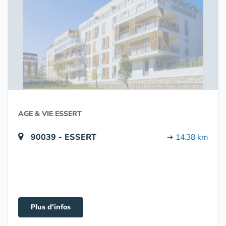
AGE & VIE ESSERT
90039 - ESSERT
➔ 14.38 km
Plus d'infos