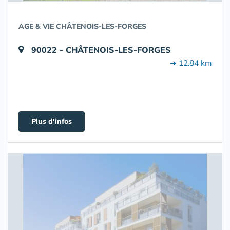
AGE & VIE CHÂTENOIS-LES-FORGES
90022 - CHÂTENOIS-LES-FORGES
➔ 12.84 km
Plus d'infos