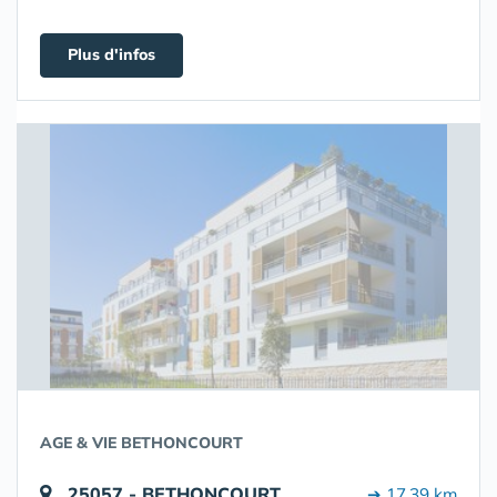
Plus d'infos
AGE & VIE BETHONCOURT
25057 - BETHONCOURT
➔ 17.39 km