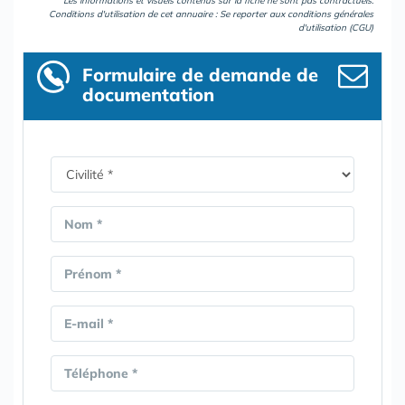
Les informations et visuels contenus sur la fiche ne sont pas contractuels.
Conditions d'utilisation de cet annuaire : Se reporter aux
conditions générales
d'utilisation (CGU)
Formulaire
de demande de
documentation
Nom *
Prénom *
E-mail *
Téléphone *