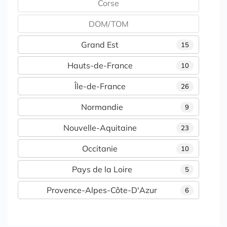
Corse
DOM/TOM
Grand Est
15
Hauts-de-France
10
Île-de-France
26
Normandie
9
Nouvelle-Aquitaine
23
Occitanie
10
Pays de la Loire
5
Provence-Alpes-Côte-D'Azur
6