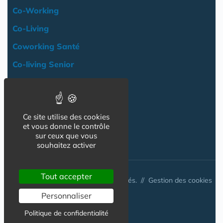
Co-Working
Co-Living
Coworking Santé
Co-living Senior
Actualité
Agenda
Ce site utilise des cookies
Professionnels
et vous donne le contrôle
NOS AUTRES SITES :
sur ceux que vous
souhaitez activer
Tout accepter
© Australis 2026 - Tous droits réservés. //
Gestion des cookies
Personnaliser
Politique de confidentialité