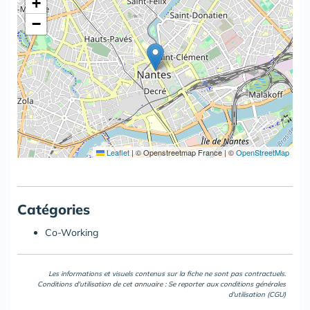
+
−
Leaflet
|
© Openstreetmap France | ©
OpenStreetMap
Catégories
Co-Working
Les informations et visuels contenus sur la fiche ne sont pas contractuels.
Conditions d'utilisation de cet annuaire : Se reporter aux
conditions générales
d'utilisation (CGU)