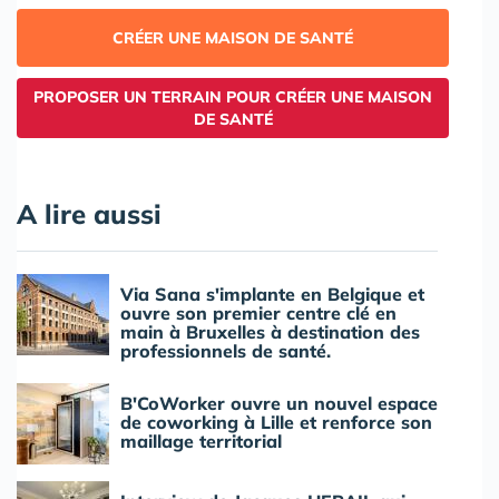
CRÉER UNE MAISON DE SANTÉ
PROPOSER UN TERRAIN POUR CRÉER UNE MAISON
DE SANTÉ
A lire aussi
Via Sana s'implante en Belgique et
ouvre son premier centre clé en
main à Bruxelles à destination des
professionnels de santé.
B'CoWorker ouvre un nouvel espace
de coworking à Lille et renforce son
maillage territorial