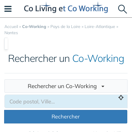
Panneau de gestion des cookies
Accueil
»
Co-Working
»
Pays de la Loire
»
Loire-Atlantique
»
Nantes
Rechercher un
Co-Working
Rechercher un Co-Working
Rechercher