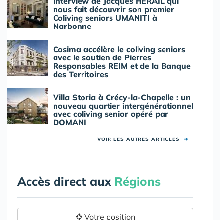
Interview de Jacques HERAIL qui
nous fait découvrir son premier
Coliving seniors UMANITI à
Narbonne
Cosima accélère le coliving seniors
avec le soutien de Pierres
Responsables REIM et de la Banque
des Territoires
Villa Storia à Crécy-la-Chapelle : un
nouveau quartier intergénérationnel
avec coliving senior opéré par
DOMANI
VOIR LES AUTRES ARTICLES
➜
Accès direct aux
Régions
Votre position