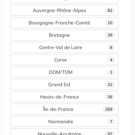
Auvergne-Rhône-Alpes
82
Bourgogne-Franche-Comté
10
Bretagne
39
Centre-Val de Loire
8
Corse
4
DOM/TOM
1
Grand Est
32
Hauts-de-France
36
Île-de-France
269
Normandie
7
Nouvelle-Aquitaine
97