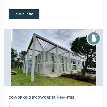
Plus d'infos
COWORKING B'COWORKER À NANTES