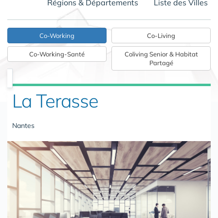
Régions & Départements
Liste des Villes
Co-Working
Co-Living
Co-Working-Santé
Coliving Senior & Habitat
Partagé
La Terasse
Nantes