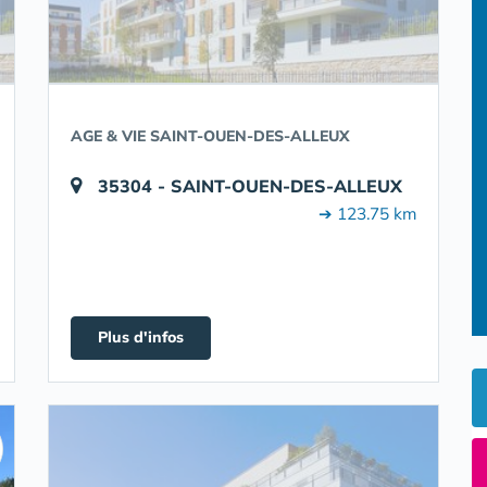
AGE & VIE SAINT-OUEN-DES-ALLEUX
35304 - SAINT-OUEN-DES-ALLEUX
➔ 123.75 km
Plus d'infos