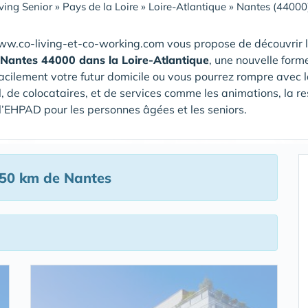
ving Senior
»
Pays de la Loire
»
Loire-Atlantique
»
Nantes (44000
ww.co-living-et-co-working.com vous propose de découvrir 
 Nantes 44000 dans la Loire-Atlantique
, une nouvelle form
acilement votre futur domicile ou vous pourrez rompre avec l
, de colocataires, et de services comme les animations, la r
/ l’EHPAD pour les personnes âgées et les seniors.
50 km de Nantes