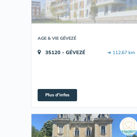
AGE & VIE GÉVEZÉ
35120 - GÉVEZÉ
➔ 112.67 km
Plus d'infos