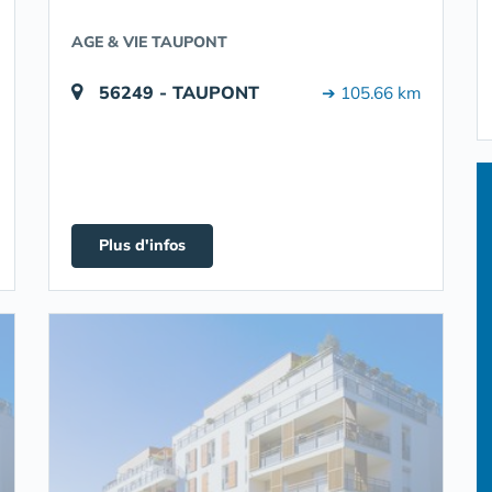
AGE & VIE TAUPONT
56249 - TAUPONT
➔ 105.66 km
Plus d'infos