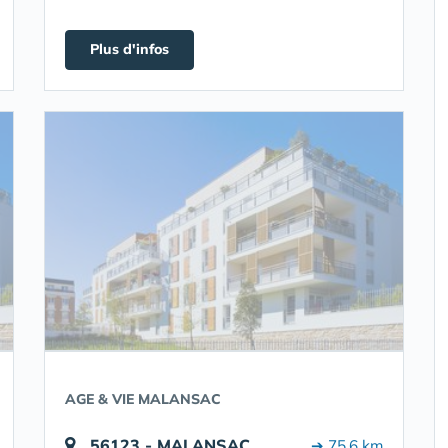
Plus d'infos
AGE & VIE MALANSAC
56123 - MALANSAC
➔ 75.6 km