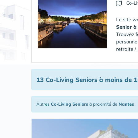
Co-Li
Le site w
Senior
à
Trouvez f
personnel
retraite 
13 Co-Living Seniors
à moins de 1
Autres
Co-Living Seniors
à proximité de
Nantes