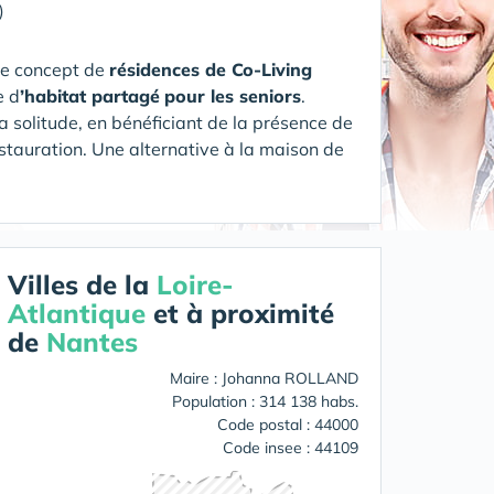
)
le concept de
résidences de Co-Living
e d
’habitat partagé
pour les seniors
.
a solitude, en bénéficiant de la présence de
estauration.
Une alternative à la maison de
Villes de la
Loire-
Atlantique
et à proximité
de
Nantes
Maire : Johanna ROLLAND
Population : 314 138 habs.
Code postal : 44000
Code insee : 44109