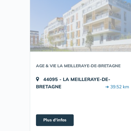
AGE & VIE LA MEILLERAYE-DE-BRETAGNE
44095 - LA MEILLERAYE-DE-
BRETAGNE
➔ 39.52 km
Plus d'infos