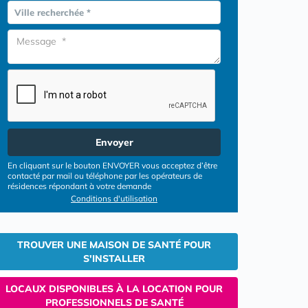
Ville recherchée *
Envoyer
En cliquant sur le bouton ENVOYER vous acceptez d’être
contacté par mail ou téléphone par les opérateurs de
résidences répondant à votre demande
Conditions d'utilisation
TROUVER UNE MAISON DE SANTÉ POUR
S'INSTALLER
LOCAUX DISPONIBLES À LA LOCATION POUR
PROFESSIONNELS DE SANTÉ