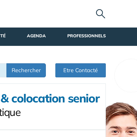
ITÉ
AGENDA
PROFESSIONNELS
Rechercher
Etre Contacté
& colocation senior
tique