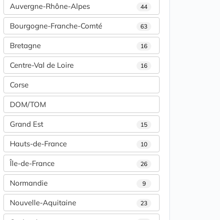
Auvergne-Rhône-Alpes
44
Bourgogne-Franche-Comté
63
Bretagne
16
Centre-Val de Loire
16
Corse
DOM/TOM
Grand Est
15
Hauts-de-France
10
Île-de-France
26
Normandie
9
Nouvelle-Aquitaine
23