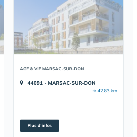
AGE & VIE MARSAC-SUR-DON
44091 - MARSAC-SUR-DON
➔ 42.83 km
Plus d'infos