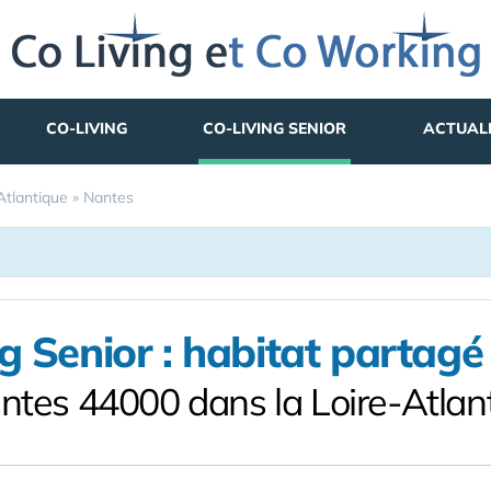
CO-LIVING
CO-LIVING SENIOR
ACTUAL
Atlantique
»
Nantes
g Senior : habitat partagé 
ntes 44000 dans la Loire-Atlan