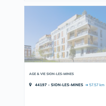
AGE & VIE SION-LES-MINES
44197 - SION-LES-MINES
➔ 57.57 km