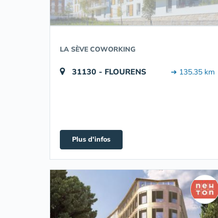
LA SÈVE COWORKING
31130 - FLOURENS
➔ 135.35 km
Plus d'infos