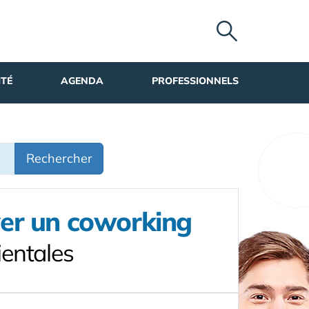
ITÉ
AGENDA
PROFESSIONNELS
Rechercher
ver un coworking
entales