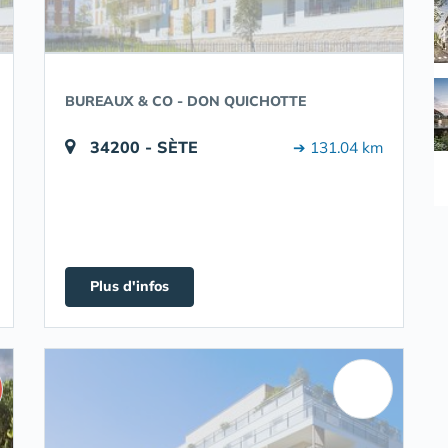
BUREAUX & CO - DON QUICHOTTE
34200 - SÈTE
➔ 131.04 km
Plus d'infos