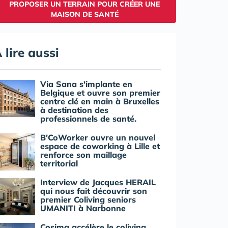
PROPOSER UN TERRAIN POUR CRÉER UNE
MAISON DE SANTÉ
 lire aussi
Via Sana s'implante en
Belgique et ouvre son premier
centre clé en main à Bruxelles
à destination des
professionnels de santé.
B'CoWorker ouvre un nouvel
espace de coworking à Lille et
renforce son maillage
territorial
Interview de Jacques HERAIL
qui nous fait découvrir son
premier Coliving seniors
UMANITI à Narbonne
Cosima accélère le coliving