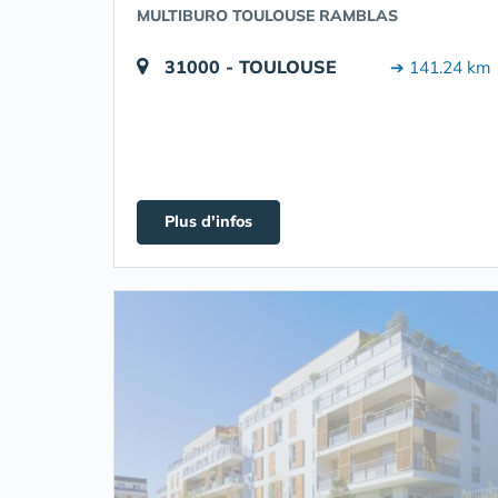
MULTIBURO TOULOUSE RAMBLAS
31000 - TOULOUSE
➔ 141.24 km
Plus d'infos