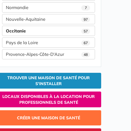
Normandie
7
Nouvelle-Aquitaine
97
Occitanie
57
Pays de la Loire
67
Provence-Alpes-Côte-D'Azur
48
TROUVER UNE MAISON DE SANTÉ POUR
S'INSTALLER
LOCAUX DISPONIBLES À LA LOCATION POUR
PROFESSIONNELS DE SANTÉ
CRÉER UNE MAISON DE SANTÉ