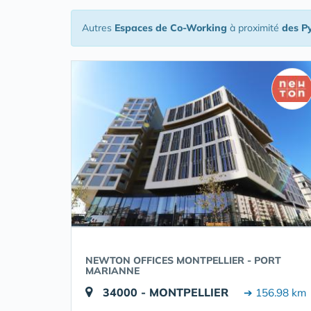
Autres
Espaces de Co-Working
à proximité
des P
NEWTON OFFICES MONTPELLIER - PORT
MARIANNE
34000 - MONTPELLIER
➔ 156.98 km