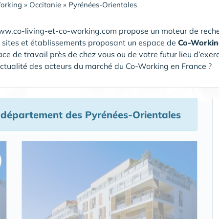
orking
»
Occitanie
»
Pyrénées-Orientales
ww.co-living-et-co-working.com propose un moteur de reche
s sites et établissements proposant un espace de
Co-Workin
ace de travail près de chez vous ou de votre futur lieu d’exer
actualité des acteurs du marché du Co-Working en France ?
 département des Pyrénées-Orientales