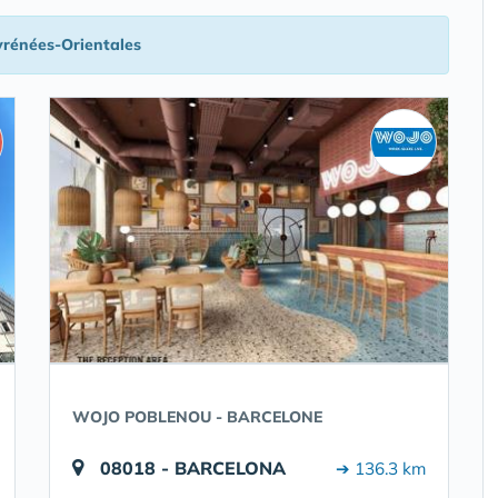
yrénées-Orientales
WOJO POBLENOU - BARCELONE
08018 - BARCELONA
➔ 136.3 km