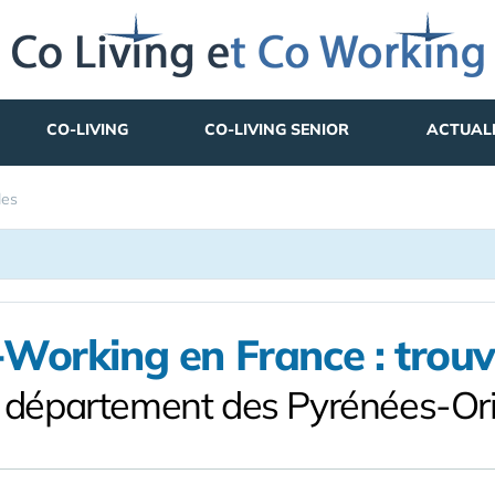
CO-LIVING
CO-LIVING SENIOR
ACTUAL
les
Working en France : trou
e département des Pyrénées-Ori