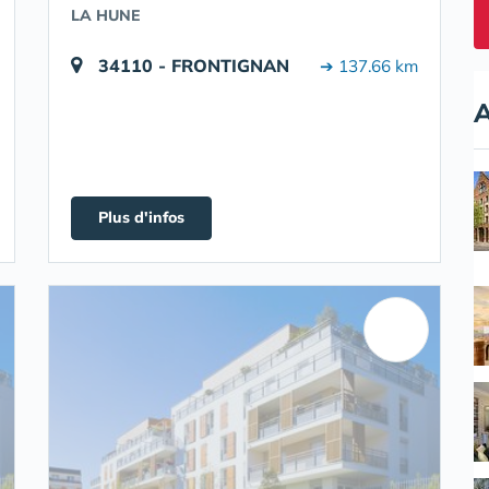
LA HUNE
34110 - FRONTIGNAN
➔ 137.66 km
A
Plus d'infos