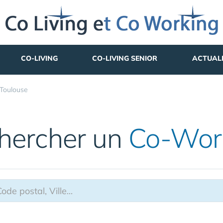
CO-LIVING
CO-LIVING SENIOR
ACTUAL
Toulouse
hercher un
Co-Wor