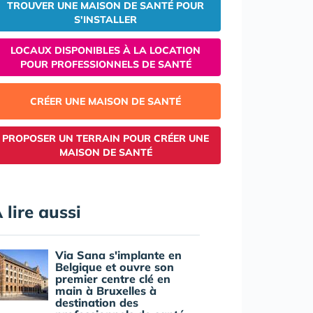
TROUVER UNE MAISON DE SANTÉ POUR
S'INSTALLER
LOCAUX DISPONIBLES À LA LOCATION
POUR PROFESSIONNELS DE SANTÉ
CRÉER UNE MAISON DE SANTÉ
PROPOSER UN TERRAIN POUR CRÉER UNE
MAISON DE SANTÉ
 lire aussi
Via Sana s'implante en
Belgique et ouvre son
premier centre clé en
main à Bruxelles à
destination des