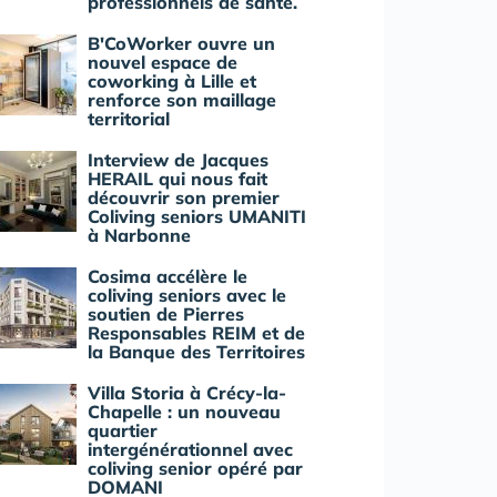
professionnels de santé.
B'CoWorker ouvre un
nouvel espace de
coworking à Lille et
renforce son maillage
territorial
Interview de Jacques
HERAIL qui nous fait
découvrir son premier
Coliving seniors UMANITI
à Narbonne
Cosima accélère le
coliving seniors avec le
soutien de Pierres
Responsables REIM et de
la Banque des Territoires
Villa Storia à Crécy-la-
Chapelle : un nouveau
quartier
intergénérationnel avec
coliving senior opéré par
DOMANI