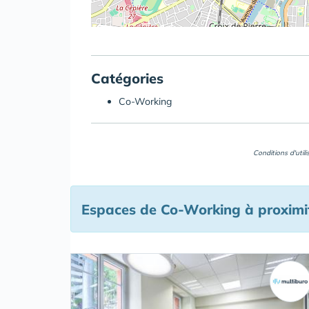
Catégories
Co-Working
Conditions d'util
Espaces de Co-Working à proximi