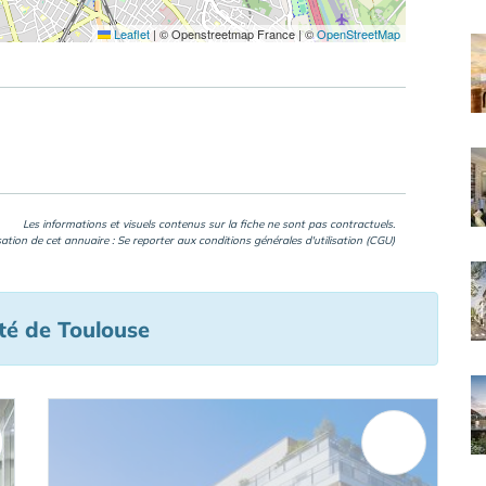
Leaflet
|
© Openstreetmap France | ©
OpenStreetMap
Les informations et visuels contenus sur la fiche ne sont pas contractuels.
isation de cet annuaire : Se reporter aux
conditions générales d'utilisation (CGU)
té de Toulouse