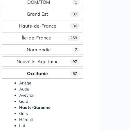
DOM/TOM
1
Grand Est
32
Hauts-de-France
36
Île-de-France
269
Normandie
7
Nouvelle-Aquitaine
97
Occitanie
57
Ariège
Aude
Aveyron
Gard
Haute-Garonne
Gers
Hérault
Lot