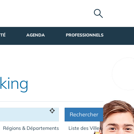
ITÉ
AGENDA
PROFESSIONNELS
king
Rechercher
Régions & Départements
Liste des Villes