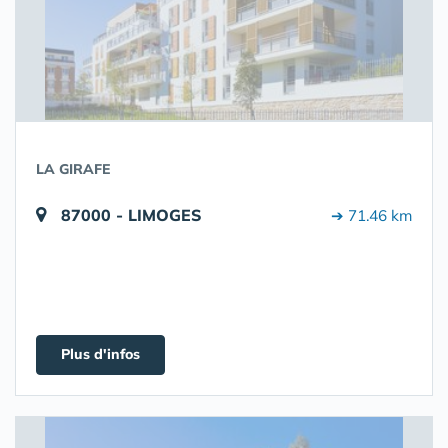
LA GIRAFE
87000 - LIMOGES
➔ 71.46 km
Plus d'infos