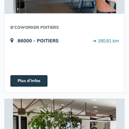
B'COWORKER POITIERS
86000 - POITIERS
➔ 180.81 km
Plus d'infos