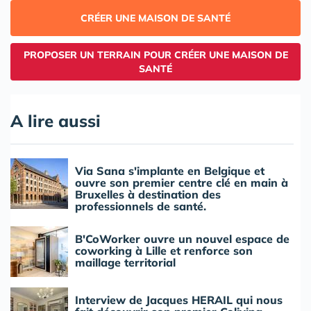
CRÉER UNE MAISON DE SANTÉ
PROPOSER UN TERRAIN POUR CRÉER UNE MAISON DE
SANTÉ
A lire aussi
Via Sana s'implante en Belgique et
ouvre son premier centre clé en main à
Bruxelles à destination des
professionnels de santé.
B'CoWorker ouvre un nouvel espace de
coworking à Lille et renforce son
maillage territorial
Interview de Jacques HERAIL qui nous