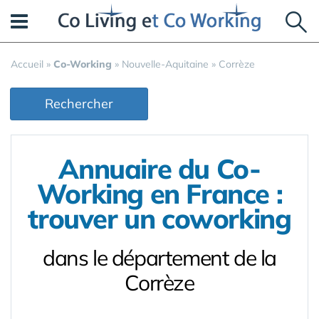
Panneau de gestion des cookies
Accueil
»
Co-Working
»
Nouvelle-Aquitaine
»
Corrèze
Rechercher
Annuaire du Co-
Working en France :
trouver un coworking
dans le département de la
Corrèze