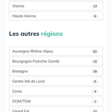
Vienne
13
Haute-Vienne
8
Les autres
régions
Auvergne-Rhône-Alpes
82
Bourgogne-Franche-Comté
10
Bretagne
39
Centre-Val de Loire
8
Corse
4
DOM/TOM
1
Grand Est
32