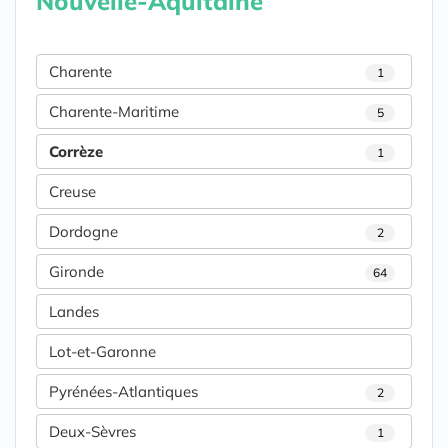
Nouvelle-Aquitaine
Charente
1
Charente-Maritime
5
Corrèze
1
Creuse
Dordogne
2
Gironde
64
Landes
Lot-et-Garonne
Pyrénées-Atlantiques
2
Deux-Sèvres
1