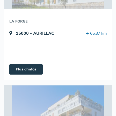
LA FORGE
15000 - AURILLAC
➔ 65.37 km
Plus d'infos