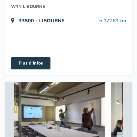
W'IN LIBOURNE
33500 - LIBOURNE
➔ 172.69 km
Plus d'infos