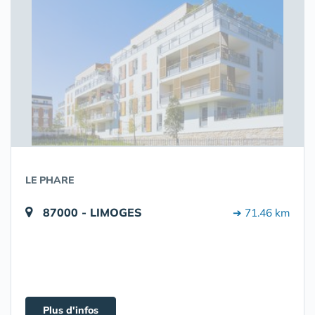
LE PHARE
87000 - LIMOGES
➔ 71.46 km
Plus d'infos