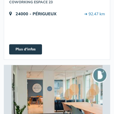
COWORKING ESPACE 23
24000 - PÉRIGUEUX
➔ 92.47 km
Plus d'infos