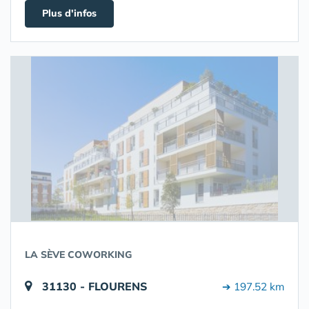
Plus d'infos
LA SÈVE COWORKING
31130 - FLOURENS
➔ 197.52 km