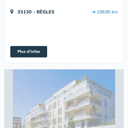
33130 - BÈGLES
➔ 199.85 km
Plus d'infos