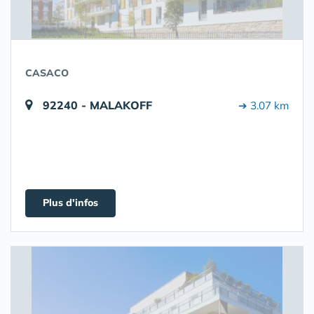
CASACO
92240 - MALAKOFF
➔ 3.07 km
Plus d'infos