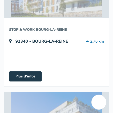
STOP & WORK BOURG-LA-REINE
92340 - BOURG-LA-REINE
➔ 2.76 km
Plus d'infos