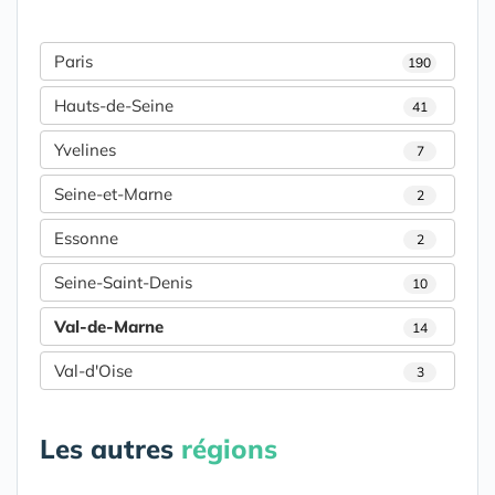
Paris
190
Hauts-de-Seine
41
Yvelines
7
Seine-et-Marne
2
Essonne
2
Seine-Saint-Denis
10
Val-de-Marne
14
Val-d'Oise
3
Les autres
régions