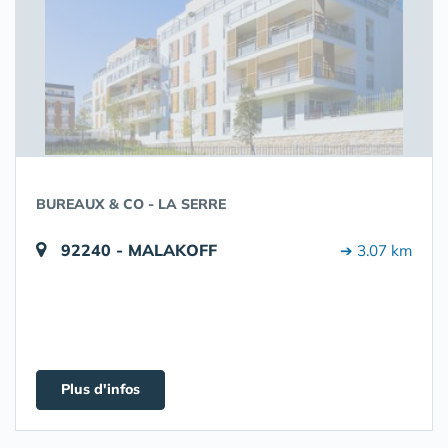
BUREAUX & CO - LA SERRE
92240 - MALAKOFF
➔ 3.07 km
Plus d'infos