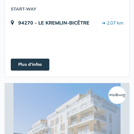
START-WAY
94270 - LE KREMLIN-BICÊTRE
➔ 2.07 km
Plus d'infos