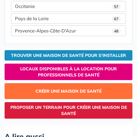
Occitanie
57
Pays de la Loire
67
Provence-Alpes-Côte-D'Azur
48
TROUVER UNE MAISON DE SANTÉ POUR S'INSTALLER
LOCAUX DISPONIBLES À LA LOCATION POUR
PROFESSIONNELS DE SANTÉ
CRÉER UNE MAISON DE SANTÉ
PROPOSER UN TERRAIN POUR CRÉER UNE MAISON DE
SANTÉ
A lire aussi