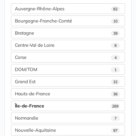
Auvergne-Rhône-Alpes
82
Bourgogne-Franche-Comté
10
Bretagne
39
Centre-Val de Loire
8
Corse
4
DOM/TOM
1
Grand Est
32
Hauts-de-France
36
Île-de-France
269
Normandie
7
Nouvelle-Aquitaine
97