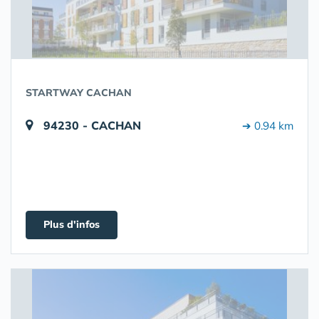
STARTWAY CACHAN
94230 - CACHAN
➔ 0.94 km
Plus d'infos