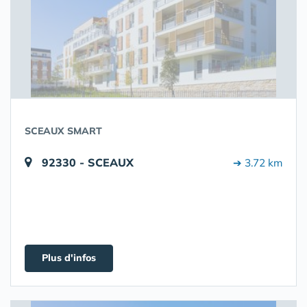
SCEAUX SMART
92330 - SCEAUX
➔ 3.72 km
Plus d'infos