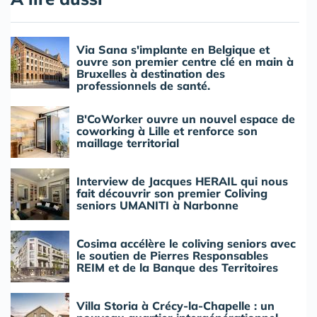
Via Sana s'implante en Belgique et
ouvre son premier centre clé en main à
Bruxelles à destination des
professionnels de santé.
B'CoWorker ouvre un nouvel espace de
coworking à Lille et renforce son
maillage territorial
Interview de Jacques HERAIL qui nous
fait découvrir son premier Coliving
seniors UMANITI à Narbonne
Cosima accélère le coliving seniors avec
le soutien de Pierres Responsables
REIM et de la Banque des Territoires
Villa Storia à Crécy-la-Chapelle : un