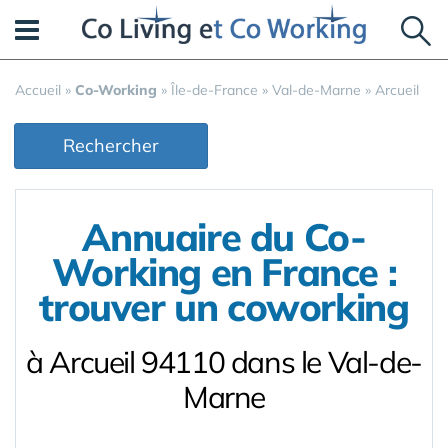
Panneau de gestion des cookies
Accueil
»
Co-Working
»
Île-de-France
»
Val-de-Marne
»
Arcueil
Rechercher
Annuaire du Co-
Working en France :
trouver un coworking
à Arcueil 94110 dans le Val-de-
Marne