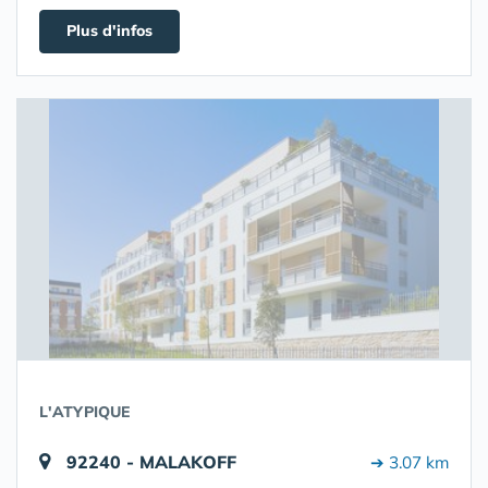
Plus d'infos
L'ATYPIQUE
92240 - MALAKOFF
➔ 3.07 km