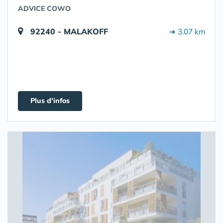
ADVICE COWO
92240 - MALAKOFF
➔ 3.07 km
Plus d'infos