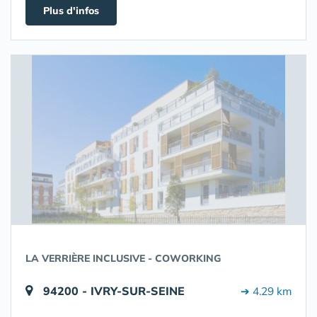
Plus d'infos
LA VERRIÈRE INCLUSIVE - COWORKING
94200 - IVRY-SUR-SEINE
➔ 4.29 km