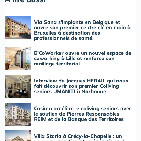
Via Sana s'implante en Belgique et
ouvre son premier centre clé en main à
Bruxelles à destination des
professionnels de santé.
B'CoWorker ouvre un nouvel espace de
coworking à Lille et renforce son
maillage territorial
Interview de Jacques HERAIL qui nous
fait découvrir son premier Coliving
seniors UMANITI à Narbonne
Cosima accélère le coliving seniors avec
le soutien de Pierres Responsables
REIM et de la Banque des Territoires
Villa Storia à Crécy-la-Chapelle : un