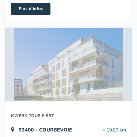
Plus d'infos
KWERK TOUR FIRST
92400 - COURBEVOIE
➔ 19.89 km