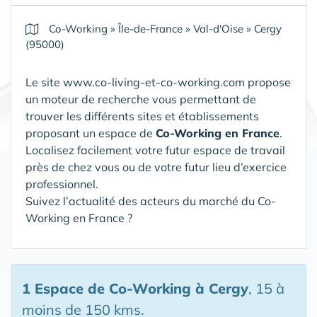
Co-Working
»
Île-de-France
»
Val-d'Oise
»
Cergy
(95000)
Le site www.co-living-et-co-working.com propose
un moteur de recherche vous permettant de
trouver les différents sites et établissements
proposant un espace de
Co-Working en France
.
Localisez facilement votre futur espace de travail
près de chez vous ou de votre futur lieu d’exercice
professionnel.
Suivez l’actualité des acteurs du marché du Co-
Working en France ?
1 Espace de Co-Working
à Cergy
, 15 à
moins de 150 kms.