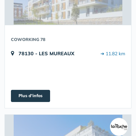
COWORKING 78
78130 - LES MUREAUX
➔ 11.82 km
Plus d'infos