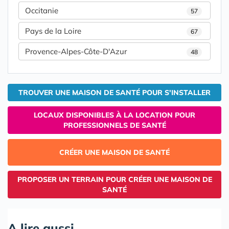
Occitanie
57
Pays de la Loire
67
Provence-Alpes-Côte-D'Azur
48
TROUVER UNE MAISON DE SANTÉ POUR S'INSTALLER
LOCAUX DISPONIBLES À LA LOCATION POUR
PROFESSIONNELS DE SANTÉ
CRÉER UNE MAISON DE SANTÉ
PROPOSER UN TERRAIN POUR CRÉER UNE MAISON DE
SANTÉ
A lire aussi