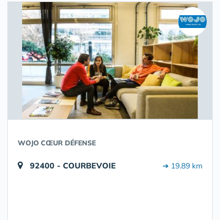
WOJO CŒUR DÉFENSE
92400 - COURBEVOIE
➔ 19.89 km