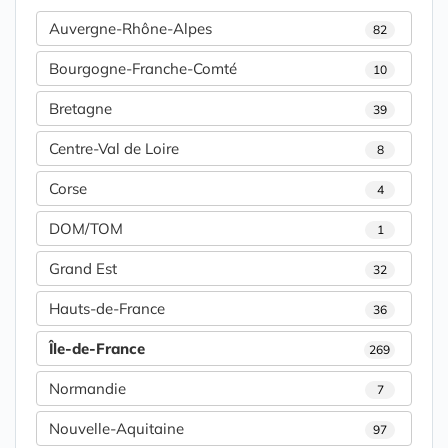
Auvergne-Rhône-Alpes
82
Bourgogne-Franche-Comté
10
Bretagne
39
Centre-Val de Loire
8
Corse
4
DOM/TOM
1
Grand Est
32
Hauts-de-France
36
Île-de-France
269
Normandie
7
Nouvelle-Aquitaine
97