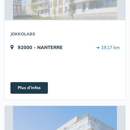
JOKKOLABS
92000 - NANTERRE
➔ 19.17 km
Plus d'infos