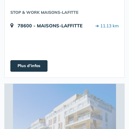
STOP & WORK MAISONS-LAFITTE
78600 - MAISONS-LAFFITTE
➔ 11.13 km
Plus d'infos