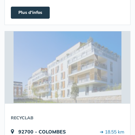
Plus d'infos
RECYCLAB
92700 - COLOMBES
➔ 18.55 km