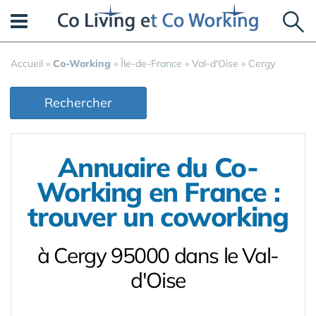
Panneau de gestion des cookies
Accueil
»
Co-Working
»
Île-de-France
»
Val-d'Oise
»
Cergy
Rechercher
Annuaire du Co-
Working en France :
trouver un coworking
à Cergy 95000 dans le Val-
d'Oise