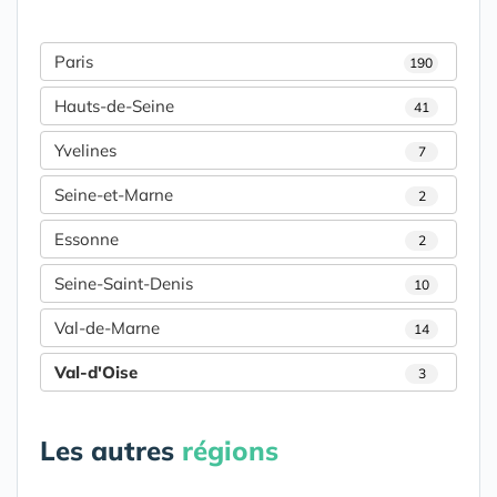
Paris
190
Hauts-de-Seine
41
Yvelines
7
Seine-et-Marne
2
Essonne
2
Seine-Saint-Denis
10
Val-de-Marne
14
Val-d'Oise
3
Les autres
régions