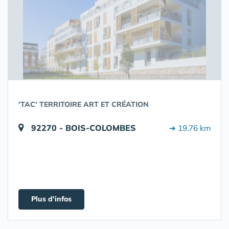
'TAC' TERRITOIRE ART ET CRÉATION
92270 - BOIS-COLOMBES
➔ 19.76 km
Plus d'infos