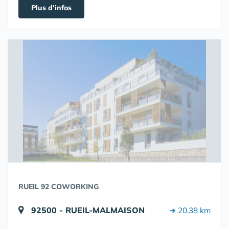
Plus d'infos
RUEIL 92 COWORKING
92500 - RUEIL-MALMAISON
➔ 20.38 km