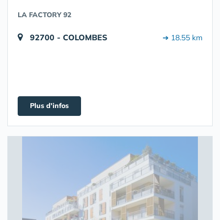
LA FACTORY 92
92700 - COLOMBES
➔ 18.55 km
Plus d'infos