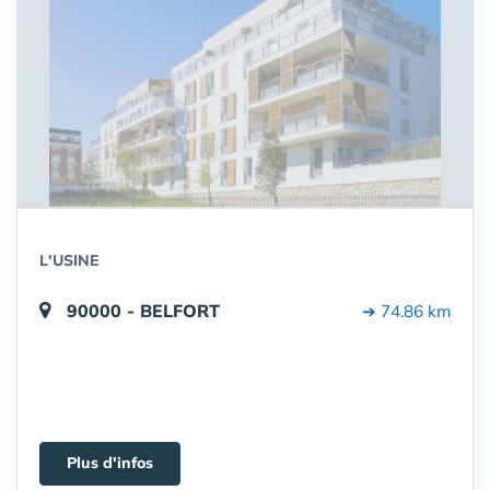
L'USINE
90000 - BELFORT
➔ 74.86 km
Plus d'infos