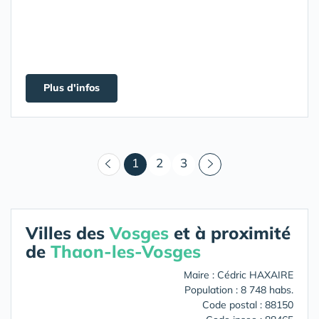
Plus d'infos
(courant)
1
2
3
Villes des
Vosges
et à proximité
de
Thaon-les-Vosges
Maire : Cédric HAXAIRE
Population : 8 748 habs.
Code postal : 88150