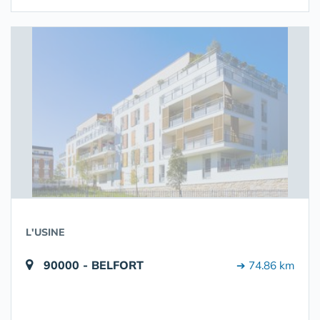
L'USINE
90000 - BELFORT
➔ 74.86 km