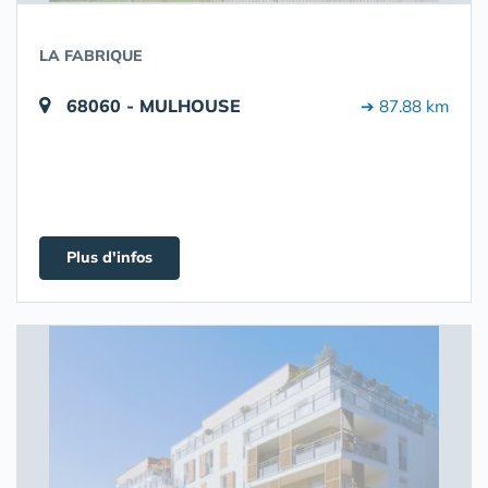
LA FABRIQUE
68060 - MULHOUSE
➔ 87.88 km
Plus d'infos