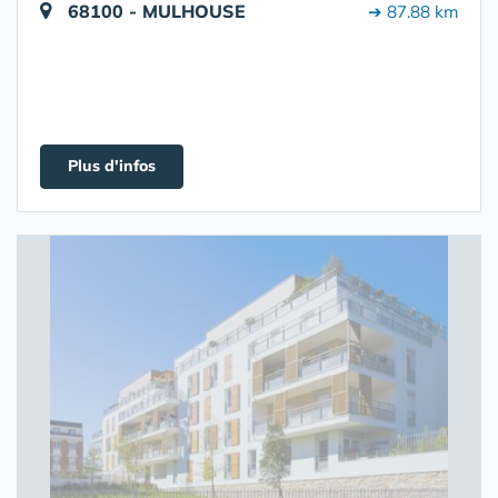
68100 - MULHOUSE
➔ 87.88 km
Plus d'infos