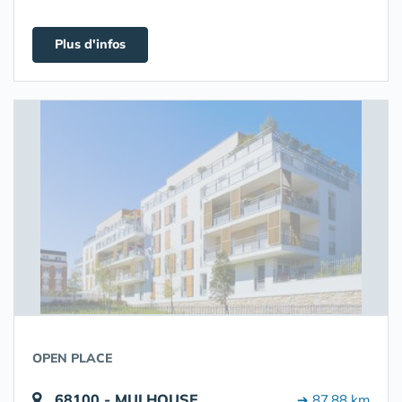
Plus d'infos
OPEN PLACE
68100 - MULHOUSE
➔ 87.88 km