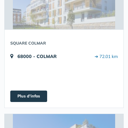
SQUARE COLMAR
68000 - COLMAR
➔ 72.01 km
Plus d'infos