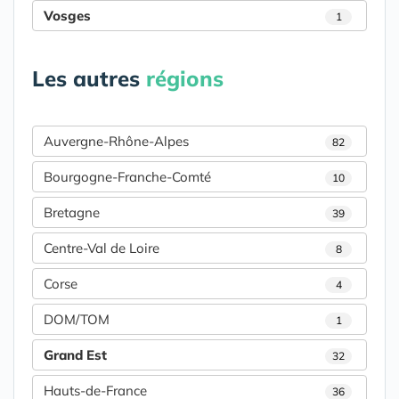
Vosges
1
Les autres
régions
Auvergne-Rhône-Alpes
82
Bourgogne-Franche-Comté
10
Bretagne
39
Centre-Val de Loire
8
Corse
4
DOM/TOM
1
Grand Est
32
Hauts-de-France
36