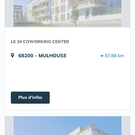
LE 34 COWORKING CENTER
68200 - MULHOUSE
➔ 87.88 km
Plus d'infos