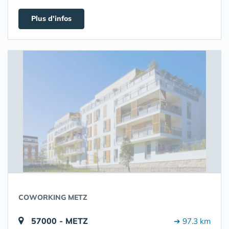
Plus d'infos
COWORKING METZ
57000 - METZ
➔ 97.3 km