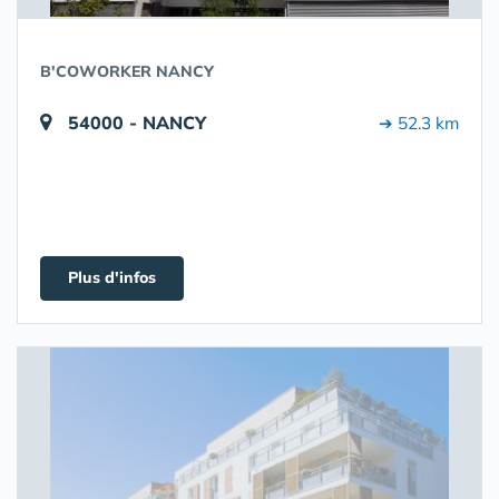
B'COWORKER NANCY
54000 - NANCY
➔ 52.3 km
Plus d'infos