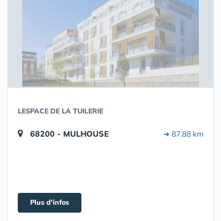
LESPACE DE LA TUILERIE
68200 - MULHOUSE
➔ 87.88 km
Plus d'infos