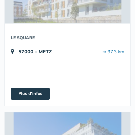
LE SQUARE
57000 - METZ
➔ 97.3 km
Plus d'infos