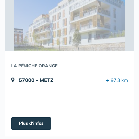
LA PÉNICHE ORANGE
57000 - METZ
➔ 97.3 km
Plus d'infos