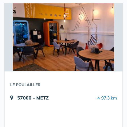
LE POULAILLER
57000 - METZ
➔ 97.3 km