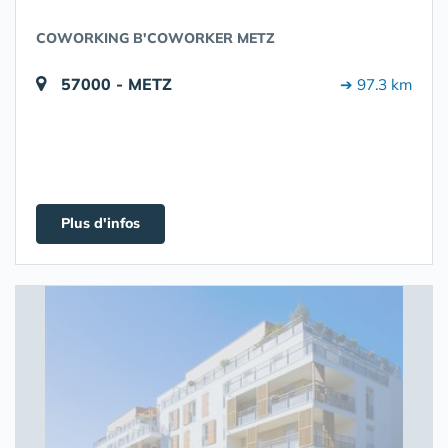
COWORKING B'COWORKER METZ
57000 - METZ
➔ 97.3 km
Plus d'infos