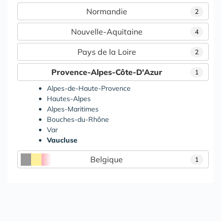
Normandie
2
Nouvelle-Aquitaine
4
Pays de la Loire
2
Provence-Alpes-Côte-D'Azur
1
Alpes-de-Haute-Provence
Hautes-Alpes
Alpes-Maritimes
Bouches-du-Rhône
Var
Vaucluse
Belgique
1