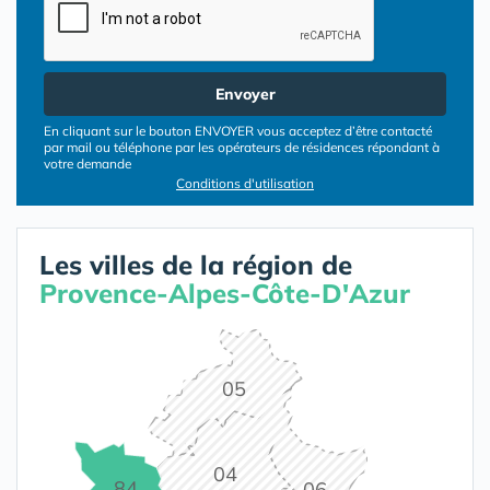
Envoyer
En cliquant sur le bouton ENVOYER vous acceptez d’être contacté
par mail ou téléphone par les opérateurs de résidences répondant à
votre demande
Conditions d'utilisation
Les villes de la région de
Provence-Alpes-Côte-D'Azur
05
04
84
06