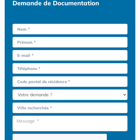
Demande de Documentation
Nom *
Prénom *
E-mail *
Téléphone *
Code postal de résidence *
Ville recherchée *