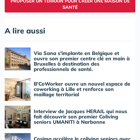
PROPOSER UN TERRAIN POUR CRÉER UNE MAISON DE
SANTÉ
A lire aussi
Via Sana s'implante en Belgique et
ouvre son premier centre clé en main à
Bruxelles à destination des
professionnels de santé.
B'CoWorker ouvre un nouvel espace de
coworking à Lille et renforce son
maillage territorial
Interview de Jacques HERAIL qui nous
fait découvrir son premier Coliving
seniors UMANITI à Narbonne
Cosima accélère le coliving seniors avec