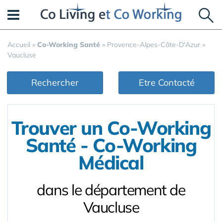
Panneau de gestion des cookies
Accueil
»
Co-Working Santé
»
Provence-Alpes-Côte-D'Azur
»
Vaucluse
Rechercher
Etre Contacté
Trouver un Co-Working
Santé - Co-Working
Médical
dans le département de
Vaucluse