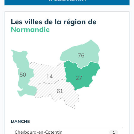
Les villes de la région de
Normandie
76
50
14
27
61
MANCHE
Cherbourg-en-Cotentin
1