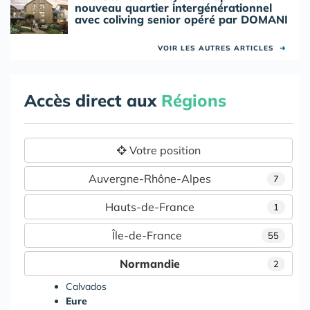
nouveau quartier intergénérationnel
avec coliving senior opéré par DOMANI
VOIR LES AUTRES ARTICLES
➜
Accès direct aux
Régions
Votre position
Auvergne-Rhône-Alpes
7
Hauts-de-France
1
Île-de-France
55
Normandie
2
Calvados
Eure