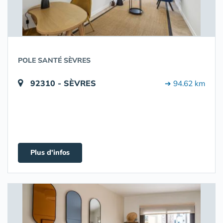
POLE SANTÉ SÈVRES
92310 - SÈVRES
➔ 94.62 km
Plus d'infos