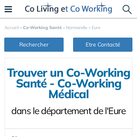
Panneau de gestion des cookies
Accueil
»
Co-Working Santé
»
Normandie
»
Eure
Rechercher
Etre Contacté
Trouver un Co-Working
Santé - Co-Working
Médical
dans le département de l'Eure