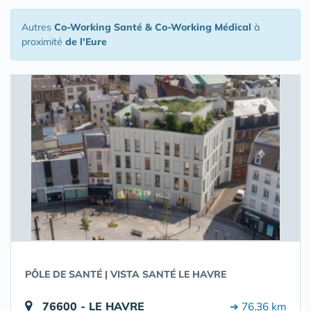
Autres
Co-Working Santé & Co-Working Médical
à
proximité
de l'Eure
PÔLE DE SANTÉ | VISTA SANTÉ LE HAVRE
76600 - LE HAVRE
➔ 76.36 km