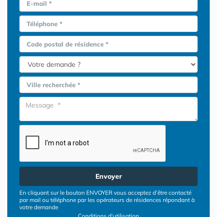
E-mail *
Téléphone *
Code postal de résidence *
Ville recherchée *
Envoyer
En cliquant sur le bouton ENVOYER vous acceptez d’être contacté
par mail ou téléphone par les opérateurs de résidences répondant à
votre demande
Conditions d'utilisation