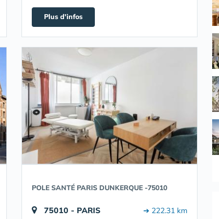
Plus d'infos
POLE SANTÉ PARIS DUNKERQUE -75010
75010 - PARIS
➔ 222.31 km