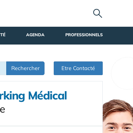
ITÉ
AGENDA
PROFESSIONNELS
Rechercher
Etre Contacté
rking Médical
se