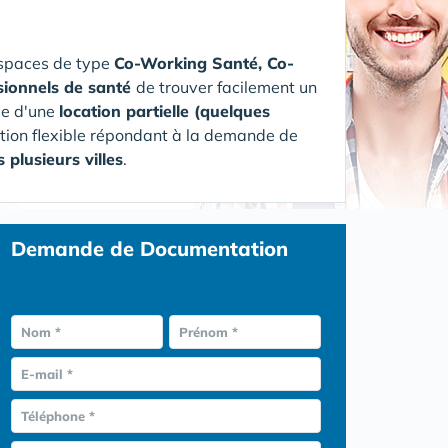
espaces de type
Co-Working Santé, Co-
sionnels de santé
de trouver facilement un
rme d'une
location partielle (quelques
ution flexible répondant à la demande de
 plusieurs villes
.
Demande de Documentation
Nom *
Prénom *
E-mail *
Téléphone *