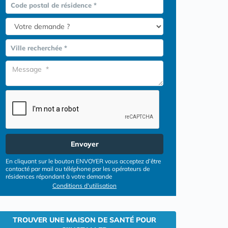
Code postal de résidence *
Ville recherchée *
Envoyer
En cliquant sur le bouton ENVOYER vous acceptez d’être
contacté par mail ou téléphone par les opérateurs de
résidences répondant à votre demande
Conditions d'utilisation
TROUVER UNE MAISON DE SANTÉ POUR