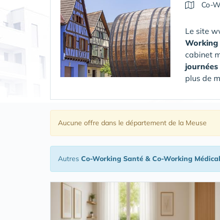
Co-W
Le site 
Working
cabinet m
journées
plus de mo
Aucune offre
dans le département de la Meuse
Autres
Co-Working Santé & Co-Working Médica