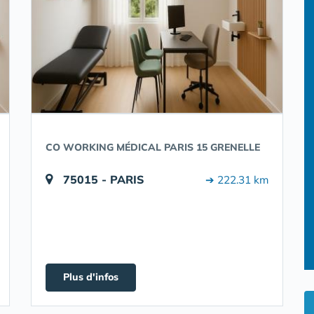
CO WORKING MÉDICAL PARIS 15 GRENELLE
75015 - PARIS
➔ 222.31 km
Plus d'infos