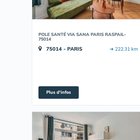
POLE SANTÉ VIA SANA PARIS RASPAIL-
75014
75014 - PARIS
➔ 222.31 km
Plus d'infos