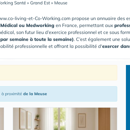
orking Santé
»
Grand Est
»
Meuse
www.co-living-et-Co-Working.com propose un annuaire des 
 Médical ou Medworking
en France, permettant aux
profes
édical, son futur lieu d’exercice professionnel et ce sous fo
 par semaine à toute la semaine)
. C’est également une sol
bilité professionnelle et offrant la possibilité d'
exercer dans
l
à proximité
de la Meuse