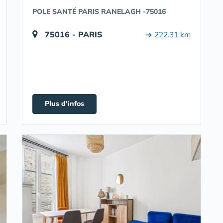
POLE SANTÉ PARIS RANELAGH -75016
75016 - PARIS
➔ 222.31 km
Plus d'infos