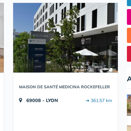
A
MAISON DE SANTÉ MEDICINA ROCKEFELLER
69008 - LYON
➔ 361.57 km